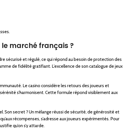
sses.
 le marché français ?
adre sécurisé et régulé, ce qui répond au besoin de protection des
amme de fidélité gratifiant. L’excellence de son catalogue de jeux
ommunauté. Le casino considère les retours des joueurs et
a sérénité s’harmonisent. Cette formule répond visiblement aux
el. Son secret ? Un mélange réussi de sécurité, de générosité et
e qu’aux récompenses, s’adresse aux joueurs expérimentés. Pour
stifie qu’on s’y attarde.