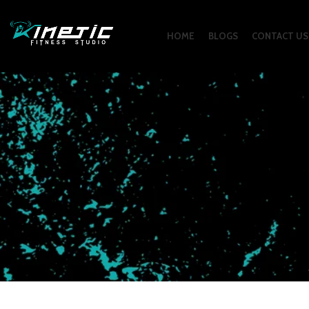
HOME
BLOGS
CONTACT US