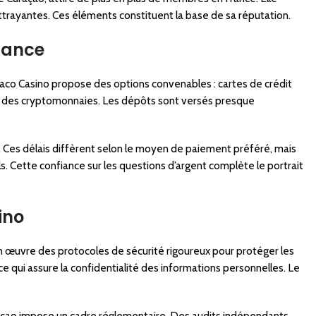
rayantes. Ces éléments constituent la base de sa réputation.
fiance
aco Casino propose des options convenables : cartes de crédit
me des cryptomonnaies. Les dépôts sont versés presque
s. Ces délais diffèrent selon le moyen de paiement préféré, mais
els. Cette confiance sur les questions d’argent complète le portrait
ino
en œuvre des protocoles de sécurité rigoureux pour protéger les
ce qui assure la confidentialité des informations personnelles. Le
 Curaçao impose un cadre réglementaire. Des audits indépendants