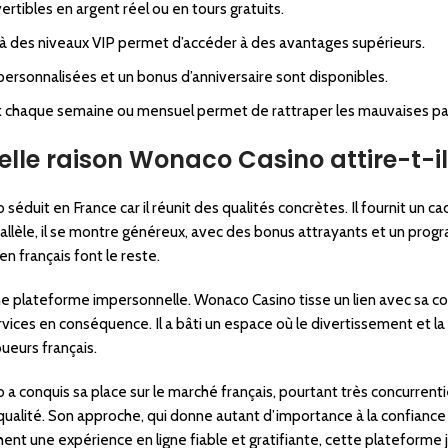
vertibles en argent réel ou en tours gratuits.
 à des niveaux VIP permet d’accéder à des avantages supérieurs.
personnalisées et un bonus d’anniversaire sont disponibles.
 chaque semaine ou mensuel permet de rattraper les mauvaises pa
elle raison Wonaco Casino attire-t-il
séduit en France car il réunit des qualités concrètes. Il fournit un c
rallèle, il se montre généreux, avec des bonus attrayants et un progr
en français font le reste.
ne plateforme impersonnelle. Wonaco Casino tisse un lien avec sa c
vices en conséquence. Il a bâti un espace où le divertissement et l
ueurs français.
a conquis sa place sur le marché français, pourtant très concurrenti
qualité. Son approche, qui donne autant d’importance à la confianc
ent une expérience en ligne fiable et gratifiante, cette plateforme ju