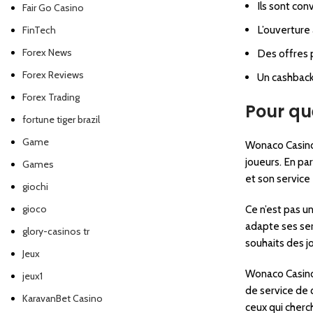
Ils sont con
Fair Go Casino
L’ouverture
FinTech
Forex News
Des offres 
Forex Reviews
Un cashback
Forex Trading
Pour qu
fortune tiger brazil
Game
Wonaco Casino 
joueurs. En pa
Games
et son service 
giochi
gioco
Ce n’est pas u
adapte ses ser
glory-casinos tr
souhaits des jo
Jeux
Wonaco Casino 
jeux1
de service de 
KaravanBet Casino
ceux qui cherch