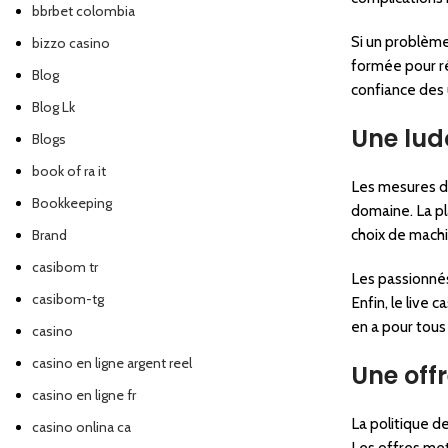
bbrbet colombia
Si un problème 
bizzo casino
formée pour ré
Blog
confiance des u
Blog Lk
Une ludo
Blogs
book of ra it
Les mesures de
Bookkeeping
domaine. La p
choix de machi
Brand
casibom tr
Les passionnés
casibom-tg
Enfin, le live 
en a pour tous 
casino
casino en ligne argent reel
Une off
casino en ligne fr
La politique d
casino onlina ca
Les offres met