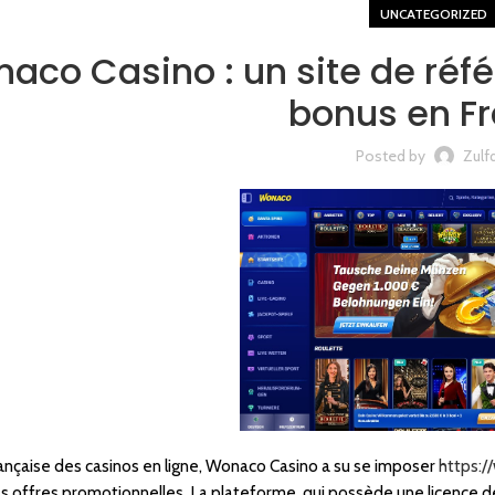
UNCATEGORIZED
aco Casino : un site de réf
bonus en F
Posted by
Zulf
rançaise des casinos en ligne, Wonaco Casino a su se imposer
https:/
es offres promotionnelles. La plateforme, qui possède une licence d