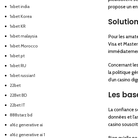
propose un env
1xbet india
1xbet Korea
Solution
1xbet KR
1xbet malaysia
Pour les amate
Visa et Master
1xbet Morocco
immédiatement,
1xbet pt
Concernant les
1xbet RU
la politique gé
1xbet russian1
d’un casino di
22bet
Les bas
22Bet BD
22bet IT
La confiance s
888starz bd
données et l’a
casino souscrit
a16z generative ai
a16z generative ai 1
Bien qu’elle n