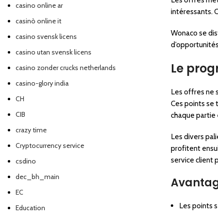
casino online ar
intéressants.
casinò online it
Wonaco se dist
casino svensk licens
d’opportunités
casino utan svensk licens
Le prog
casino zonder crucks netherlands
casino-glory india
Les offres ne 
CH
Ces points se 
CIB
chaque partie 
crazy time
Les divers pal
Cryptocurrency service
profitent ensu
service client 
csdino
dec_bh_main
Avantage
EC
Les points s
Education