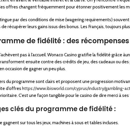
 Ces offres changent fréquemment pour étonner positivement les 
ingue par des conditions de mise (wagering requirements) souvent p
 de récupérer leurs gains issus des bonus. Les Français, toujours pl
ramme de fidélité : des récompenses 
s’achèvent pas à l’accueil. Wonaco Casino gratifie la fidélité grâc
transforment ensuite contre des crédits de jeu, des cadeaux ou des p
en occasion de gagner un peu plus.
iers du programme sont clairs et proposent une progression motivant
ite d’offres
https://www.ibisworld.com/cyprus/industry/gambling-ac
prioritaire. C’est une façon tangible pour le casino de dire merci à ses 
s clés du programme de fidélité :
e gagnent sur tous les jeux, machines à sous et tables incluses.