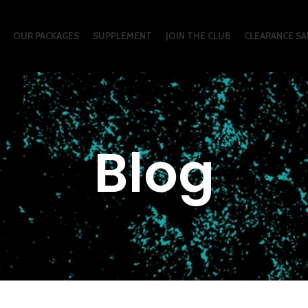
OUR PACKAGES
SUPPLEMENT
JOIN THE CLUB
CLEARANCE SA
Blog