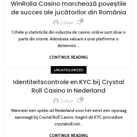
WinRolla Casino marchează poveștile
de succes ale jucătorilor din România
0
Zulfqar
Cifrele și statisticile din industria de casino online sunt doar o
parte din istorie. Adevărata valoare a unei platforme o
determini ...
CONTINUE READING
UNCATEGORIZED
Identiteitscontrole en KYC bij Crystal
Roll Casino in Nederland
0
Zulfqar
Wanneer een speler uit Nederland voor het eerst een opvraag
aanvraagt bij Crystal Roll Casino, begint de KYC-procedure
crystalroll.net...
CONTINUE READING