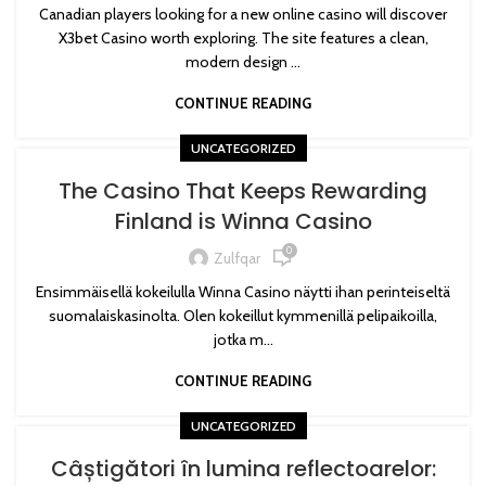
Canadian players looking for a new online casino will discover
X3bet Casino worth exploring. The site features a clean,
modern design ...
CONTINUE READING
UNCATEGORIZED
The Casino That Keeps Rewarding
Finland is Winna Casino
0
Zulfqar
Ensimmäisellä kokeilulla Winna Casino näytti ihan perinteiseltä
suomalaiskasinolta. Olen kokeillut kymmenillä pelipaikoilla,
jotka m...
CONTINUE READING
UNCATEGORIZED
Câștigători în lumina reflectoarelor: