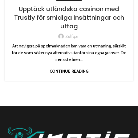
Upptäck utländska casinon med
Trustly för smidiga insättningar och
uttag
Zulfqar
Att navigera på spelmarknaden kan vara en utmaning, särskilt
för de som söker nya alternativ utanför sina egna gränser. De
senaste åren...
CONTINUE READING