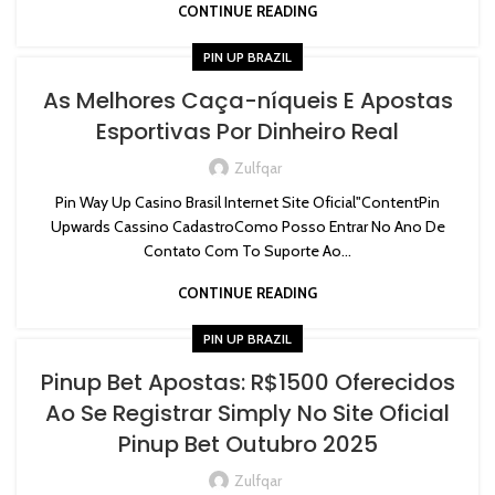
CONTINUE READING
PIN UP BRAZIL
As Melhores Caça-níqueis E Apostas
Esportivas Por Dinheiro Real
Zulfqar
Pin Way Up Casino Brasil Internet Site Oficial"ContentPin
Upwards Cassino CadastroComo Posso Entrar No Ano De
Contato Com To Suporte Ao...
CONTINUE READING
PIN UP BRAZIL
Pinup Bet Apostas: R$1500 Oferecidos
Ao Se Registrar Simply No Site Oficial
Pinup Bet Outubro 2025
Zulfqar