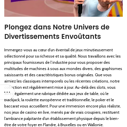
Plongez dans Notre Univers de
Divertissements Envoûtants
Immergez-vous au cœur d’un éventail de jeux minutieusement
sélectionné pour sa richesse et sa qualité. Nous travaillons avec les
principaux fournisseurs de l’industrie pour vous proposer des
multitudes de machines à sous aux mondes divers, des graphismes
saisissants et des caractéristiques bonus originales. Que vous
aimiez les classiques intemporels ou les récentes créations, notre
collection est régulièrement mise à jour. Au-delà des slots, vous
aurez également une rubrique dédiée aux jeux de table, où le
blackjack, la roulette européenne et traditionnelle, le poker et le
baccarat vous accueillent. Pour une immersion encore plus réaliste,
nos jeux de casino en live, menés par de vrais croupiers, restituent
l’ambiance palpitante d’un établissement physique depuis le bien-
être de votre foyer en Flandre, à Bruxelles ou en Wallonie.