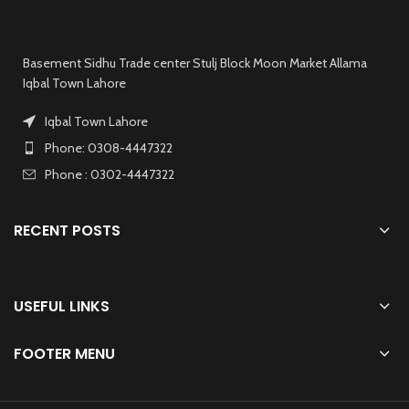
Basement Sidhu Trade center Stulj Block Moon Market Allama
Iqbal Town Lahore
Iqbal Town Lahore
Phone: 0308-4447322
Phone : 0302-4447322
RECENT POSTS
USEFUL LINKS
FOOTER MENU