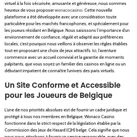
virtuel à la fois sécurisée, amusante et généreuse, nous sommes
heureux de vous proposer
wonacocasino
. Cette nouvelle
plateforme a été développée avec une considération toute
particulière pour les marchés francophones, et spécialement pour
les joueurs résidant en Belgique. Nous saisissons l’importance d’un
environnement de confiance, régulé et adapté aux préférences
locales, c’est pourquoi nous veillons à observer les règles établies
tout en proposant une choix de jeux attractifs. Ici, l’aventure
commence avec un accueil convivial et la garantie de moments
palpitants, que vous soyez un familier des casinos en ligne ou un
débutant impatient de connaître l’univers des paris virtuels.
Un Site Conforme et Accessible
pour les Joueurs de Belgique
L’une de nos priorités absolues est de fournir un cadre juridique et
protégé à tous nos membres en Belgique. Wonaco Casino
fonctionne dans le strict respect de la législation établie par la
Commission des Jeux de Hasard (CJH) belge. Cela signifie que nous
nous nous attachons à fournir un service responsable, avec des