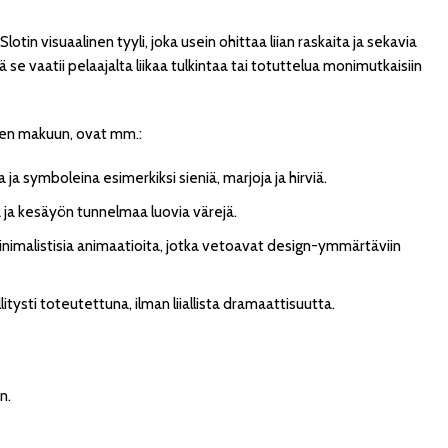
in visuaalinen tyyli, joka usein ohittaa liian raskaita ja sekavia
se vaatii pelaajalta liikaa tulkintaa tai totuttelua monimutkaisiin
seen makuun, ovat mm.:
a ja symboleina esimerkiksi sieniä, marjoja ja hirviä.
a ja kesäyön tunnelmaa luovia värejä.
minimalistisia animaatioita, jotka vetoavat design-ymmärtäviin
itysti toteutettuna, ilman liiallista dramaattisuutta.
n.