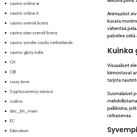
liikkuvia pilvi
casino online ar
casinò online it
Animaatiot eiv
kuvata monimut
casino svensk licens
vähentää pelaa
casino utan svensk licens
palvelee sekä a
casino zonder crucks netherlands
Kuinka 
casino-glory india
CH
Visuaaliset el
CIB
kiinnostavat a
tarjota nautint
crazy time
Cryptocurrency service
Suomalaiset pe
mahdollistamal
csdino
palkkioina, jo
dec_bh_main
ratkaisevaa.
EC
Syvempi
Education