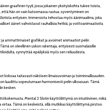
inen graafinen tyyli, jossa jokainen yksityiskohta tukee toista,
ä, että hän on vain katsomassa ruutua, syventyminen on
 Slotista erityisen. Immersiota tehostaa myös äänimaailma, joka
lliset äänet vahvistavat rauhallisia hetkiä, ja voittoanimaatioita
t ja ammattimaiset grafiikat ja avoimet animaatiot pelin
 Tämä on oleellinen uskon rakentaja, erityisesti suomalaisille
hutiloidulta, synnyttää epäilyksiä myös sen reiluudesta.
lot kokoaa taitavasti näköisen ilmaisuvoiman ja toiminnallisuuden.
et, on laadittu sopeutumaan harmonisesti pelin ulkoasuun. Tämä
in kesken.
ttökokemusta. Mental 2 Slotin käyttöliittymä on intuitiivinen, mikä
virtaa. Tämä on keskeistä, sillä mutkikas käyttöliittymä pirstoo