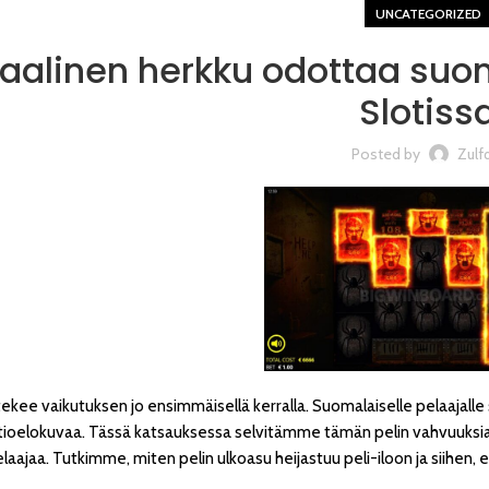
UNCATEGORIZED
aalinen herkku odottaa suom
Slotiss
Posted by
Zulf
tekee vaikutuksen jo ensimmäisellä kerralla. Suomalaiselle pelaajall
ioelokuvaa. Tässä katsauksessa selvitämme tämän pelin vahvuuksia, et
aajaa. Tutkimme, miten pelin ulkoasu heijastuu peli-iloon ja siihen, 