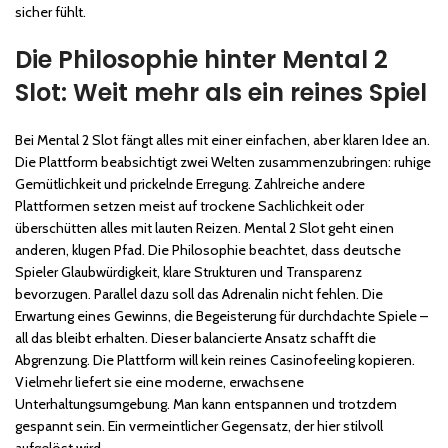
sicher fühlt.
Die Philosophie hinter Mental 2
Slot: Weit mehr als ein reines Spiel
Bei Mental 2 Slot fängt alles mit einer einfachen, aber klaren Idee an.
Die Plattform beabsichtigt zwei Welten zusammenzubringen: ruhige
Gemütlichkeit und prickelnde Erregung. Zahlreiche andere
Plattformen setzen meist auf trockene Sachlichkeit oder
überschütten alles mit lauten Reizen. Mental 2 Slot geht einen
anderen, klugen Pfad. Die Philosophie beachtet, dass deutsche
Spieler Glaubwürdigkeit, klare Strukturen und Transparenz
bevorzugen. Parallel dazu soll das Adrenalin nicht fehlen. Die
Erwartung eines Gewinns, die Begeisterung für durchdachte Spiele –
all das bleibt erhalten. Dieser balancierte Ansatz schafft die
Abgrenzung. Die Plattform will kein reines Casinofeeling kopieren.
Vielmehr liefert sie eine moderne, erwachsene
Unterhaltungsumgebung. Man kann entspannen und trotzdem
gespannt sein. Ein vermeintlicher Gegensatz, der hier stilvoll
aufgelöst wird.