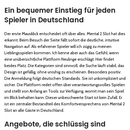
Ein bequemer Einstieg für jeden
Spieler in Deutschland
Der erste Mausklick entscheidet oft über alles. Mental 2 Slot hat dies
erkannt. Beim Besuch der Seite fällt sofort die deutliche, intuitive
Navigation auf. Als erfahrener Spieler will ich zügig zu meinen
Lieblingsspielen kommen. Ich kenne aber auch das Gefühl, wenn
eine unübersichtliche Plattform Neulinge erschlägt. Hier findet
beides Platz. Die Kategorien sind sinnvoll, die Suche läuft stabil, das
Design ist gefällig, ohne unruhig zu erscheinen. Besonders positiv:
Die Anmeldung folgt deutschen Standards. Sie ist unkompliziert und
sicher. Die Plattform redet offen über verantwortungsvolles Spielen
und stellt von Anfang an Tools zur Verfügung, womit man sein Spiel
im Blick behalten kann. Dieser unbeschwerte Start ist kein Zufall. Er
ist ein zentraler Bestandteil des Komfortversprechens von Mental 2
Slot an alle Gäste in Deutschland.
Angebote, die schlüssig sind