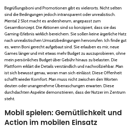
Begrüßungsboni und Promotionen gibt es vielerorts. Nicht selten
sind die Bedingungen jedoch intransparent oder unrealistisch.
Mental 2 Slot macht es andersherum, angepasst zum
Gesamtkonzept. Die Aktionen sind so konzipiert, dass sie das
Gaming-Erlebnis wirklich bereichern. Sie sollen keine ärgerliche Hatz
nach unrealistischen Umsatzbedingungen hervorrufen. Ich finde gut
es, wenn Boni gerecht aufgebaut sind. Sie erlauben es mir, neue
Games länger und mit etwas mehr Budget zu auszuprobieren, ohne
mein persönliches Budget über Gebühr hinaus zu belasten. Die
Plattform erklärt die Details verständlich und nachvollziehbar. Man
ist sich bewusst genau, woran man sich einlässt. Diese Offenheit
schafft wieder Komfort. Man muss nicht zwischen den Worten
deuten oder unangenehme Überraschungen erwarten. Diese
durchdachten Aspekte demonstrieren, dass der Nutzer im Zentrum
steht.
Mobil spielen: Gemütlichkeit und
Action im mobilen Einsatz