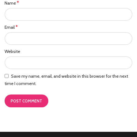
*
Name
*
Email
Website
Save my name, email, and website in this browser for the next
time I comment.