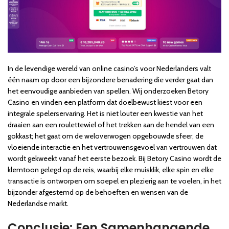
In de levendige wereld van online casino’s voor Nederlanders valt
één naam op door een bijzondere benadering die verder gaat dan
het eenvoudige aanbieden van spellen. Wij onderzoeken Betory
Casino en vinden een platform dat doelbewust kiest voor een
integrale spelerservaring. Het is niet louter een kwestie van het
draaien aan een roulettewiel of het trekken aan de hendel van een
gokkast; het gaat om de weloverwogen opgebouwde sfeer, de
vloeiende interactie en het vertrouwensgevoel van vertrouwen dat
wordt gekweekt vanaf het eerste bezoek. Bij Betory Casino wordt de
klemtoon gelegd op de reis, waarbij elke muisklik, elke spin en elke
transactie is ontworpen om soepel en plezierig aan te voelen, in het
bijzonder afgestemd op de behoeften en wensen van de
Nederlandse markt.
Conclusie: Een Samenhangende