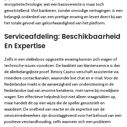
encryptietechnologie, wat een basisvereiste is maar toch
geruststellend. Vlot bankieren, zonder onnodige vertragingen, is een
belangrijk onderdeel van een prettige ervaring en levert direct bij aan
het totale gevoel van geloofwaardigheid van het platform.
Serviceafdeling: Beschikbaarheid
En Expertise
Zelfs in een vlekkeloos opgezette ervaring kunnen zich vragen of
technische issues voordoen. De kwaliteit van klantenservice is dan
de allerbelangrijkste proef. Betory Casino verschaft assistentie via
meerdere contactkanalen, waaronder live chat en e-mail. Voor de
Nederlandse markt is de aanwezigheid van ondersteuning in de
Nederlandse taal van enorme betekenis, met name bij moeilijkere
vragen. Een effectieve helpdesk lost niet alleen vraagstukken op,
maar handelt dit op een wijze die de speller geruststelt en
waardeert. De snelheid van reactie en de expertise van de
servicemedewerkers zijn doorslaggevend voor het behoud van een
positieve verstandhouding, zelfs wanneer zich een probleem