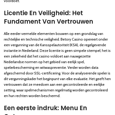
voordoet.
Licentie En Veiligheid: Het
Fundament Van Vertrouwen
Alle eerder vermelde elementen bouwen op een grondslag van
rechtelijke en technische veiligheid. Betory Casino opereert onder
een vergunning van de Kansspelautoriteit (KSA), de regelgevende
instantie in Nederland. Deze licentie is geen simpele stempel; het is
een zekerheid dat het casino voldoet aan nauwgezette
Nederlandse normen op het gebied van eerlijk spel,
spelerbescherming en witwaspreventie. Verder worden data
afgeschermd door SSL-certificering. Voor de analyserende speler is
dit vergunningskader het beginpunt van elke evaluatie. Het geeft hen
vertrouwen dat ze meedoen aan een gecontroleerde en eerlijke
setting, waar spelmechanismen regelmatig worden gecontroleerd
en hun rechten worden beschermd.
Een eerste indruk: Menu En