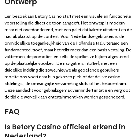
Ontwerp
Een bezoek aan Betory Casino start met een visuele en functionele
voorstelling die direct de toon aangeeft. Het ontwerp is modern
maar niet overdonderend, met een palet dat kalmte uitademt en de
nadruk plaatst op de content. Voor Nederlandse gebruikers is de
onmiddellijke toegankelijkheid van de Hollandse taal uiteraard een
fundamenteel troef, maar het reikt meer dan een basis vertaling. De
vaktermen, de promoties en zelfs de spelkeuze blijken afgestemd
op de plaatselijke voorkeur. De navigatie is intuïtief, met een
duidelijke indeling die zowel nieuwe als geoefende gebruikers
moeiteloos voert naar hun gekozen plek, of dat de live casino-
afdeling is, de omvangrijke verzameling slots of het helpcentrum.
Deze aandacht voor gebruiksgemak vermindert irritatie en vergroot
de tijd die werkelijk aan entertainment kan worden gespendeerd.
FAQ
Is Betory Casino officieel erkend in
Nederland?