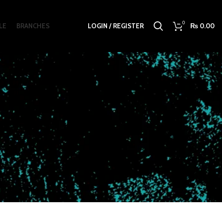
0
LE
BRANCHES
LOGIN / REGISTER
₨
0.00