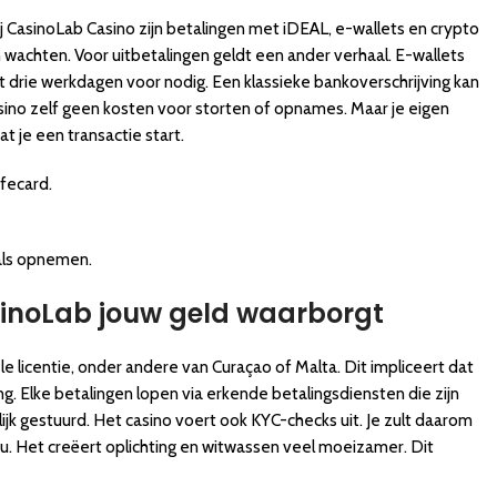
 CasinoLab Casino zijn betalingen met iDEAL, e-wallets en crypto
n wachten. Voor uitbetalingen geldt een ander verhaal. E-wallets
tot drie werkdagen voor nodig. Een klassieke bankoverschrijving kan
sino zelf geen kosten voor storten of opnames. Maar je eigen
t je een transactie start.
afecard.
als opnemen.
asinoLab jouw geld waarborgt
 licentie, onder andere van Curaçao of Malta. Dit impliceert dat
ng. Elke betalingen lopen via erkende betalingsdiensten die zijn
ijk gestuurd. Het casino voert ook KYC-checks uit. Je zult daarom
 u. Het creëert oplichting en witwassen veel moeizamer. Dit