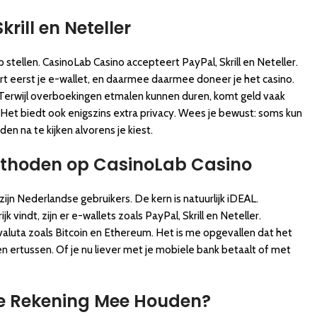
rill en Neteller
stellen. CasinoLab Casino accepteert PayPal, Skrill en Neteller.
ort eerst je e-wallet, en daarmee daarmee doneer je het casino.
s. Terwijl overboekingen etmalen kunnen duren, komt geld vaak
 Het biedt ook enigszins extra privacy. Wees je bewust: soms kun
n na te kijken alvorens je kiest.
ethoden op CasinoLab Casino
jn Nederlandse gebruikers. De kern is natuurlijk iDEAL.
vindt, zijn er e-wallets zoals PayPal, Skrill en Neteller.
luta zoals Bitcoin en Ethereum. Het is me opgevallen dat het
ertussen. Of je nu liever met je mobiele bank betaalt of met
Je Rekening Mee Houden?