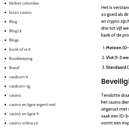
bbrbet colombia
Het is verstan
bizzo casino
zo goed als di
en crypto zijn
Blog
drie tot vijf 
Blog Lk
bank of de pro
Blogs
Meteen (0-
book of ra it
Vlot (1-3 w
Bookkeeping
Standaard (
Brand
casibom tr
Beveili
casibom-tg
Tenslotte draa
casino
het casino die
casino en ligne argent reel
uitgerust met 
casino en ligne fr
vaak een ID-be
vormt een insp
casino onlina ca