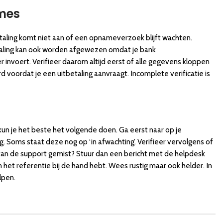
ames
betaling komt niet aan of een opnameverzoek blijft wachten.
 betaling kan ook worden afgewezen omdat je bank
invoert. Verifieer daarom altijd eerst of alle gegevens kloppen
rd voordat je een uitbetaling aanvraagt. Incomplete verificatie is
un je het beste het volgende doen. Ga eerst naar op je
g. Soms staat deze nog op ‘in afwachting’. Verifieer vervolgens of
van de support gemist? Stuur dan een bericht met de helpdesk
n het referentie bij de hand hebt. Wees rustig maar ook helder. In
lpen.