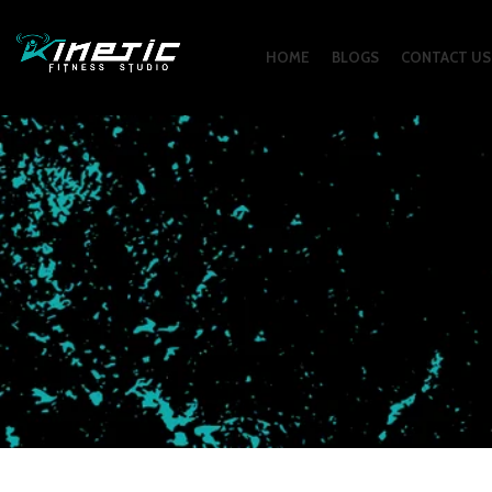
HOME
BLOGS
CONTACT US