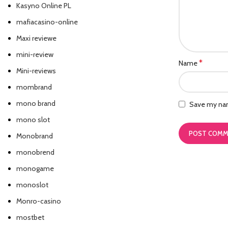
Kasyno Online PL
mafiacasino-online
Maxi reviewe
mini-review
*
Name
Mini-reviews
mombrand
mono brand
Save my nam
mono slot
Monobrand
monobrend
monogame
monoslot
Monro-casino
mostbet