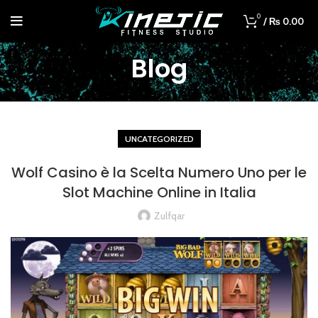
0
/
₨
0.00
Blog
UNCATEGORIZED
Wolf Casino è la Scelta Numero Uno per le
Slot Machine Online in Italia
Zulfqar