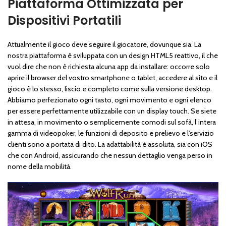
Piattaforma Ottimizzata per
Dispositivi Portatili
Attualmente il gioco deve seguire il giocatore, dovunque sia. La
nostra piattaforma è sviluppata con un design HTML5 reattivo, il che
vuol dire che non è richiesta alcuna app da installare: occorre solo
aprire il browser del vostro smartphone o tablet, accedere al sito e il
gioco è lo stesso, liscio e completo come sulla versione desktop.
Abbiamo perfezionato ogni tasto, ogni movimento e ogni elenco
per essere perfettamente utilizzabile con un display touch. Se siete
in attesa, in movimento o semplicemente comodi sul sofà, l’intera
gamma di videopoker, le funzioni di deposito e prelievo e l’servizio
clienti sono a portata di dito. La adattabilità è assoluta, sia con iOS
che con Android, assicurando che nessun dettaglio venga perso in
nome della mobilità.