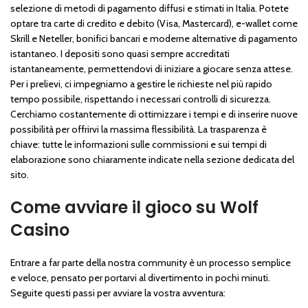
selezione di metodi di pagamento diffusi e stimati in Italia. Potete
optare tra carte di credito e debito (Visa, Mastercard), e-wallet come
Skrill e Neteller, bonifici bancari e moderne alternative di pagamento
istantaneo. I depositi sono quasi sempre accreditati
istantaneamente, permettendovi di iniziare a giocare senza attese.
Per i prelievi, ci impegniamo a gestire le richieste nel più rapido
tempo possibile, rispettando i necessari controlli di sicurezza.
Cerchiamo costantemente di ottimizzare i tempi e di inserire nuove
possibilità per offrirvi la massima flessibilità. La trasparenza è
chiave: tutte le informazioni sulle commissioni e sui tempi di
elaborazione sono chiaramente indicate nella sezione dedicata del
sito.
Come avviare il gioco su Wolf
Casino
Entrare a far parte della nostra community è un processo semplice
e veloce, pensato per portarvi al divertimento in pochi minuti.
Seguite questi passi per avviare la vostra avventura: