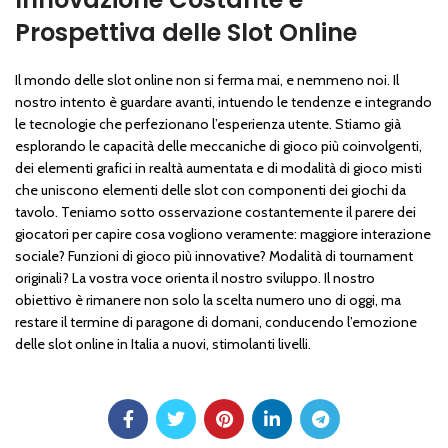
Prospettiva delle Slot Online
Il mondo delle slot online non si ferma mai, e nemmeno noi. Il
nostro intento è guardare avanti, intuendo le tendenze e integrando
le tecnologie che perfezionano l’esperienza utente. Stiamo già
esplorando le capacità delle meccaniche di gioco più coinvolgenti,
dei elementi grafici in realtà aumentata e di modalità di gioco misti
che uniscono elementi delle slot con componenti dei giochi da
tavolo. Teniamo sotto osservazione costantemente il parere dei
giocatori per capire cosa vogliono veramente: maggiore interazione
sociale? Funzioni di gioco più innovative? Modalità di tournament
originali? La vostra voce orienta il nostro sviluppo. Il nostro
obiettivo è rimanere non solo la scelta numero uno di oggi, ma
restare il termine di paragone di domani, conducendo l’emozione
delle slot online in Italia a nuovi, stimolanti livelli.