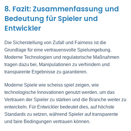
8. Fazit: Zusammenfassung und
Bedeutung für Spieler und
Entwickler
Die Sicherstellung von Zufall und Fairness ist die
Grundlage für eine vertrauensvolle Spielumgebung.
Moderne Technologien und regulatorische Maßnahmen
tragen dazu bei, Manipulationen zu verhindern und
transparente Ergebnisse zu garantieren.
Moderne Spiele wie scheiss spiel zeigen, wie
technologische Innovationen genutzt werden, um das
Vertrauen der Spieler zu stärken und die Branche weiter zu
entwickeln. Für Entwickler bedeutet dies, auf höchste
Standards zu setzen, während Spieler auf transparente
und faire Bedingungen vertrauen können.