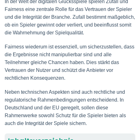
In der Welt der digitalen Glücksspiele spielen Zufall und
Fairness eine zentrale Rolle für das Vertrauen der Spieler
und die Integrität der Branche. Zufall bestimmt maßgeblich,
ob ein Spieler gewinnt oder verliert, und beeinflusst somit
die Wahrnehmung der Spielqualität.
Fairness wiederum ist essenziell, um sicherzustellen, dass
die Ergebnisse nicht manipulierbar sind und alle
Teilnehmer gleiche Chancen haben. Dies stärkt das
Vertrauen der Nutzer und schützt die Anbieter vor
rechtlichen Konsequenzen.
Neben technischen Aspekten sind auch rechtliche und
regulatorische Rahmenbedingungen entscheidend. In
Deutschland und der EU geregelt, sollen diese
Rahmenwerke sowohl Schutz für die Spieler bieten als
auch die Integrität der Spiele sichern.