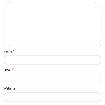
*
Name
*
Email
Website