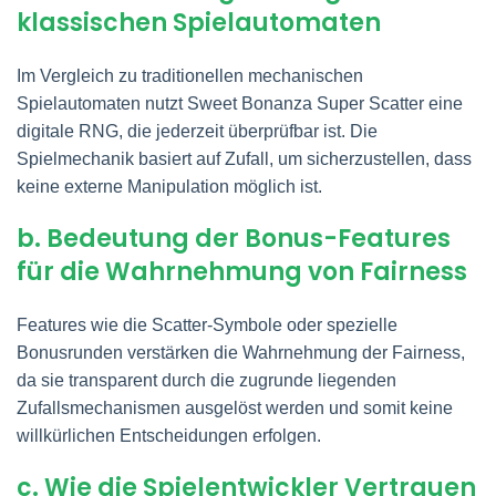
klassischen Spielautomaten
Im Vergleich zu traditionellen mechanischen
Spielautomaten nutzt Sweet Bonanza Super Scatter eine
digitale RNG, die jederzeit überprüfbar ist. Die
Spielmechanik basiert auf Zufall, um sicherzustellen, dass
keine externe Manipulation möglich ist.
b. Bedeutung der Bonus-Features
für die Wahrnehmung von Fairness
Features wie die Scatter-Symbole oder spezielle
Bonusrunden verstärken die Wahrnehmung der Fairness,
da sie transparent durch die zugrunde liegenden
Zufallsmechanismen ausgelöst werden und somit keine
willkürlichen Entscheidungen erfolgen.
c. Wie die Spielentwickler Vertrauen