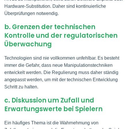
Hardware-Substitution. Daher sind kontinuierliche
Überprüfungen notwendig.
b. Grenzen der technischen
Kontrolle und der regulatorischen
Überwachung
Technologien sind nie vollkommen unfehlbar. Es besteht
immer die Gefahr, dass neue Manipulationstechniken
entwickelt werden. Die Regulierung muss daher ständig
angepasst werden, um mit der technischen Entwicklung
Schritt zu halten.
c. Diskussion um Zufall und
Erwartungswerte bei Spielern
Ein häufiges Thema ist die Wahrnehmung von