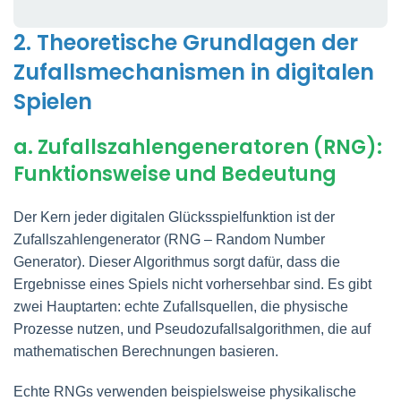
2. Theoretische Grundlagen der
Zufallsmechanismen in digitalen
Spielen
a. Zufallszahlengeneratoren (RNG):
Funktionsweise und Bedeutung
Der Kern jeder digitalen Glücksspielfunktion ist der
Zufallszahlengenerator (RNG – Random Number
Generator). Dieser Algorithmus sorgt dafür, dass die
Ergebnisse eines Spiels nicht vorhersehbar sind. Es gibt
zwei Hauptarten: echte Zufallsquellen, die physische
Prozesse nutzen, und Pseudozufallsalgorithmen, die auf
mathematischen Berechnungen basieren.
Echte RNGs verwenden beispielsweise physikalische