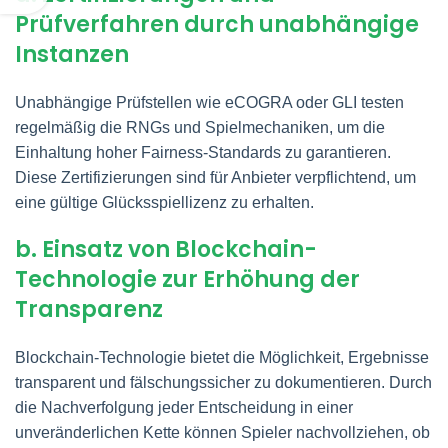
Prüfverfahren durch unabhängige
Instanzen
Unabhängige Prüfstellen wie eCOGRA oder GLI testen
regelmäßig die RNGs und Spielmechaniken, um die
Einhaltung hoher Fairness-Standards zu garantieren.
Diese Zertifizierungen sind für Anbieter verpflichtend, um
eine gültige Glücksspiellizenz zu erhalten.
b. Einsatz von Blockchain-
Technologie zur Erhöhung der
Transparenz
Blockchain-Technologie bietet die Möglichkeit, Ergebnisse
transparent und fälschungssicher zu dokumentieren. Durch
die Nachverfolgung jeder Entscheidung in einer
unveränderlichen Kette können Spieler nachvollziehen, ob