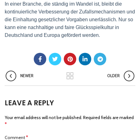
In einer Branche, die ständig im Wandel ist, bleibt die
kontinuierliche Verbesserung der Zufallsmechanismen und
die Einhaltung gesetzlicher Vorgaben unerlässlich. Nur so
kann eine nachhaltige und faire Glücksspielkultur in
Deutschland und Europa gefördert werden.
NEWER
OLDER
LEAVE A REPLY
Your email address will not be published.
Required fields are marked
*
*
Comment