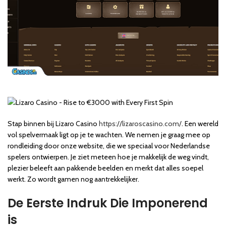
Stap binnen bij Lizaro Casino
https://lizaroscasino.com/
. Een wereld
vol spelvermaak ligt op je te wachten. We nemen je graag mee op
rondleiding door onze website, die we speciaal voor Nederlandse
spelers ontwierpen. Je ziet meteen hoe je makkelijk de weg vindt,
plezier beleeft aan pakkende beelden en merkt dat alles soepel
werkt. Zo wordt gamen nog aantrekkelijker.
De Eerste Indruk Die Imponerend
is