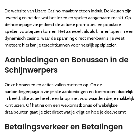
De website van Lizaro Casino maakt meteen indruk. De kleuren zijn
levendig en helder, wat het lezen en spelen aangenaam maakt. Op
de homepage zie je direct de actuele promoties en populaire
spellen voorbij zien komen. Het aanvoelt als als binnenlopen in een
dynamisch casino, waar de spanning direct merkbaar is. Je weet
meteen: hier kan je terechtkunnen voor heerlijk spelplezier.
Aanbiedingen en Bonussen in de
Schijnwerpers
Onze bonussen en acties vallen meteen op. Op de
aanbiedingenpagina zie je alle aanbiedingen en toernooien duidelijk
in beeld. Elke actie heeft een knop met voorwaarden die je makkelijk
kunt lezen. Of het nu om een welkomstbonus of wekelijkse
draaibeurten gaat, je ziet direct wat je krijgt en hoe je deelneemt.
Betalingsverkeer en Betalingen