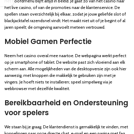
Het hoofdmenu blijft altijd in beeld. Je gaat zo van het casino naar
het live casino, of van de promoties naar de klantenservice. De
spellen staan overzichtelijk bij elkaar, zodat je jouw geliefde slot of
blackjacktafel razendsnel vindt. Het maakt niet uit of je begint of al
jaren speelt; de omgeving aanvoelt meteen vertrouwd.
Mobiel Gamen Perfectie
Neem het casino overal mee naartoe. De webpagina werkt perfect
op je smartphone of tablet. De website past zich vloeiend aan elk
scherm aan. Alle mogelijkheden van de desktopversie zijn ook hier
aanwezig, met knoppen die makkelijk te gebruiken zijn met je
vingers. Je hoeft niets te installeren; speel simpelweg via je
webbrowser met dezelfde kwaliteit.
Bereikbaarheid en Ondersteuning
voor spelers
We staan bij je graag. De klantendienst is gemakkelijk te vinden, met
koppelingen naar onze directe chat, e-mail en een pagina met faq.