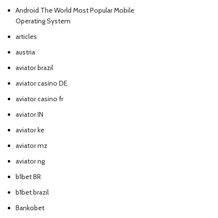
Android The World Most Popular Mobile
Operating System
articles
austria
aviator brazil
aviator casino DE
aviator casino fr
aviator IN
aviator ke
aviator mz
aviator ng
b1bet BR
b1bet brazil
Bankobet