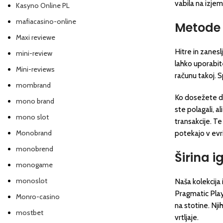
vabila na izje
Kasyno Online PL
mafiacasino-online
Metode 
Maxi reviewe
Hitre in zanesl
mini-review
lahko uporabit
Mini-reviews
računu takoj. 
mombrand
Ko dosežete do
mono brand
ste polagali, 
mono slot
transakcije. Te
potekajo v evr
Monobrand
monobrend
Širina 
monogame
monoslot
Naša kolekcija
Pragmatic Play
Monro-casino
na stotine. Nj
mostbet
vrtljaje.