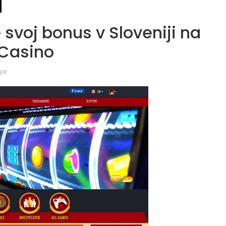
svoj bonus v Sloveniji na
Casino
qar