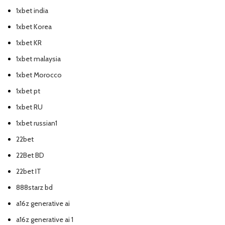
1xbet india
1xbet Korea
1xbet KR
1xbet malaysia
1xbet Morocco
1xbet pt
1xbet RU
1xbet russian1
22bet
22Bet BD
22bet IT
888starz bd
a16z generative ai
a16z generative ai 1