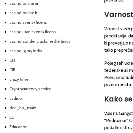
casino online ar
Varnost
casinò online it
casino svensk licens
Varnost vaših p
casino utan svensk licens
predstavlja, d
casino zonder crucks netherlands
ki preverjajo n
tako prepreče
casino-glory india
CH
Poleg teh ukre
CIB
tedenske ali me
Ponujamo tudi 
crazy time
prvem mestu.
Cryptocurrency service
Kako se
csdino
dec_bh_main
Vpis na Gangsta
EC
“Pridruži se”.
Education
podatki ustrez