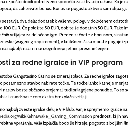
a e-pošto dobili potrditveno sporočilo za aktivacijo računa. Ko je rač
oča, da zahtevate bonus. Bonus se pogosto aktivira sam ali pa ga m
 sestavlja dva dela: dodatek k vašemu pologu v določenem odstotku 
100 EUR. Če položite 50 EUR, dobite še dodatnih 50 EUR. Tako ima
ačnih vrtljajev za določeno igro. Preden začnete z bonusom, si nata
e zneske (wagering requirement), v kolikšnem času morate pogoje izpol
li na najboljši način in se izognili neprijetnim presenečenjem.
osti za redne igralce in VIP program
estoba Gangstasino Casino se zmeraj splača. Za redne igralce zagota
o posamezno stavbo nabirate točke. Te točke lahko kasneje menjate 
i naslov boste občasno prejemali tudi prilagojene ponudbe. To so s
bi ali
crunchbase.com
ekstra brezplačni vrtljaji.
o najbolj zveste igralce deluje VIP klub. Vanje sprejmemo igralce na 
kipedia.org/wiki/Kahnawake_Gaming_Commission
prednosti, ki jih n
ebitna vprašanja. Vaša izplačila bodo še hitreje, pogosto z boljšimi l