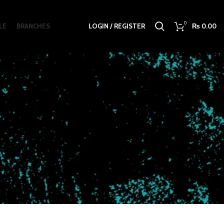
0
LE
BRANCHES
LOGIN / REGISTER
₨
0.00