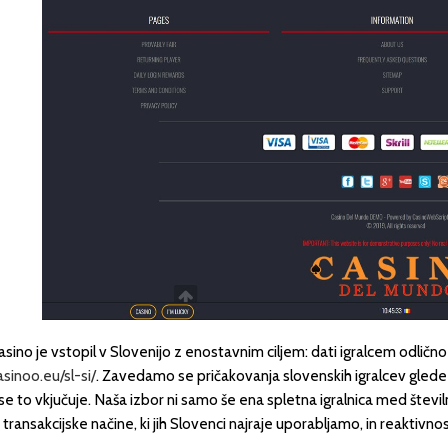
ino je vstopil v Slovenijo z enostavnim ciljem: dati igralcem odlično za
sinoo.eu/sl-si/
. Zavedamo se pričakovanja slovenskih igralcev glede 
vse to vkjučuje. Naša izbor ni samo še ena spletna igralnica med štev
, transakcijske načine, ki jih Slovenci najraje uporabljamo, in reaktivn