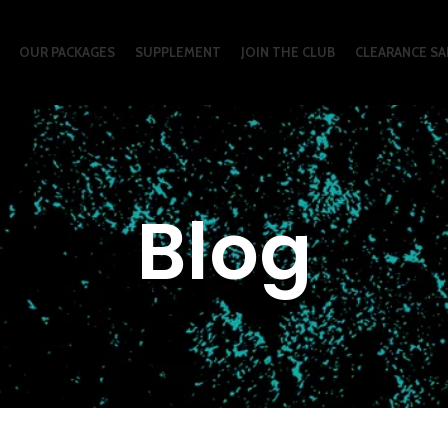
OUR PACKAGES
SUPPLEMENT
JOIN THE CLUB
CLEARANCE SA
Blog