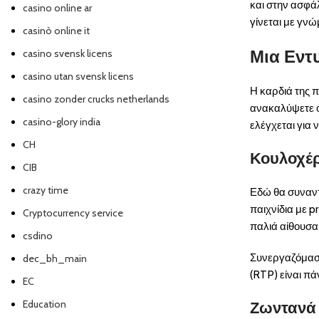
και στην ασφά
casino online ar
γίνεται με γνώ
casinò online it
Μια Εντ
casino svensk licens
casino utan svensk licens
Η καρδιά της π
casino zonder crucks netherlands
ανακαλύψετε ό
casino-glory india
ελέγχεται για 
CH
Κουλοχέρ
CIB
crazy time
Εδώ θα συναντή
παιχνίδια με p
Cryptocurrency service
παλιά αίθουσα 
csdino
Συνεργαζόμαστε
dec_bh_main
(RTP) είναι πά
EC
Ζωντανά 
Education