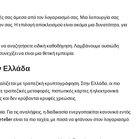
γές σας άμεσα από τον λογαριασμό σας. Μια λειτουργία σας
ν σας. Η επιλογή αποκλεισμού είναι ακόμα μια δυνατότητα, για
 να αναζητήσετε ειδική καθοδήγηση. Λαμβάνουμε ουσιώδη
νεχίζει να είναι μια θετική εμπειρία.
ν Ελλάδα
λίζεται με τραπεζική κρυπτογράφηση. Στην Ελλάδα, οι πιο
ε τραπεζικές μεταφορές, πιστωτικές κάρτες ή ηλεκτρονικά
ς και δεν κρύβονται κρυφές χρεώσεις.
. Για τις αναλήψεις, η διαδικασία ενεργοποιείται κανονικά εντός
eteller είναι τα πιο ταχέα, με ποσά να φτάνουν στον λογαριασμό