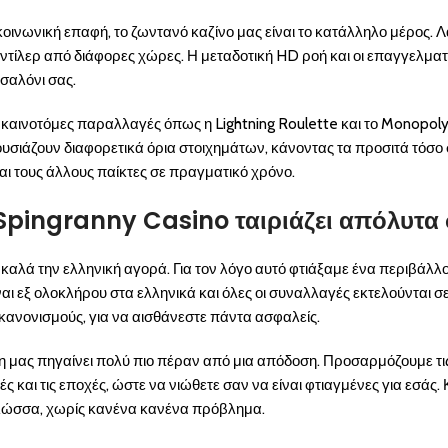
κοινωνική επαφή, το ζωντανό καζίνο μας είναι το κατάλληλο μέρος. 
ντίλερ από διάφορες χώρες. Η μεταδοτική HD ροή και οι επαγγελμα
σαλόνι σας.
αινοτόμες παραλλαγές όπως η Lightning Roulette και το Monopoly
υσιάζουν διαφορετικά όρια στοιχημάτων, κάνοντας τα προσιτά τόσο σ
και τους άλλους παίκτες σε πραγματικό χρόνο.
ο Spingranny Casino ταιριάζει απόλυτα
αλά την ελληνική αγορά. Για τον λόγο αυτό φτιάξαμε ένα περιβάλλον
αι εξ ολοκλήρου στα ελληνικά και όλες οι συναλλαγές εκτελούνται σ
κανονισμούς, για να αισθάνεστε πάντα ασφαλείς.
η μας πηγαίνει πολύ πιο πέραν από μια απόδοση. Προσαρμόζουμε τις
ές και τις εποχές, ώστε να νιώθετε σαν να είναι φτιαγμένες για εσάς
λώσσα, χωρίς κανένα κανένα πρόβλημα.