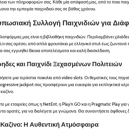
λεια των πληροφοριών σας. Κάθε μία απόφασή μας, από το ποιο παιχ
μονα την εμπειρία παιχνιδιού σας σε βάθος χρόνου.
υπωσιακή Συλλογή Παιχνιδιών για Διά
λατφόρμας μας είναι η βιβλιοθήκη παιχνιδιών. Περιλαμβάνει χιλιάδες
,τι σας αρέσει, από απλά φρουτάκια με ελληνικό στυλ έως ζωντανά π
να σας εγγυηθεί δίκαια αποτελέσματα και καλή διασκέδαση.
ηδες και Παιχνίδι Ξεχασμένων Πολιτειών
σετε μια τεράστια ποικιλία από video slots. Οι θεματικές τους πηγ
rogressive jackpot σας προσφέρουν μια ευκαιρία για εκπληκτικά κέ
καζίνο.
 με εταιρείες όπως η NetEnt, η Play’n GO και η Pragmatic Play για 
ντα ορατές, για να διαλέγετε με γνώμονα. Θα συναντήσετε άφθονες δ
Καζίνο: Η Αυθεντική Ατμόσφαιρα