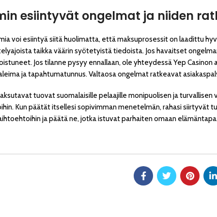
min esiintyvät ongelmat ja niiden rat
ia voi esiintyä siitä huolimatta, että maksuprosessit on laadittu hyv
elyajoista taikka väärin syötetyistä tiedoista. Jos havaitset ongelman
 poistuneet. Jos tilanne pysyy ennallaan, ole yhteydessä Yep Casino
kaleima ja tapahtumatunnus. Valtaosa ongelmat ratkeavat asiakaspalv
ksutavat tuovat suomalaisille pelaajille monipuolisen ja turvallisen 
ihin. Kun päätät itsellesi sopivimman menetelmän, rahasi siirtyvät tu
 vaihtoehtoihin ja päätä ne, jotka istuvat parhaiten omaan elämäntapa