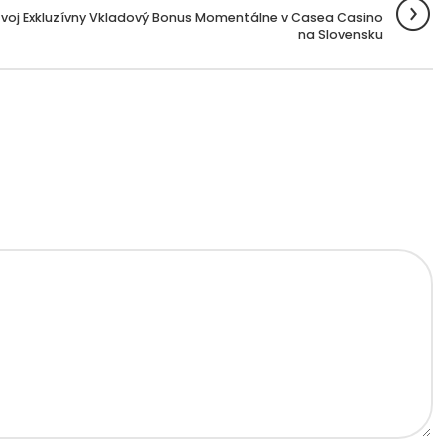
voj Exkluzívny Vkladový Bonus Momentálne v Casea Casino
na Slovensku