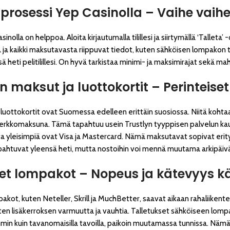
sprosessi Yep Casinolla – Vaihe vaihe
sinolla on helppoa. Aloita kirjautumalla tilillesi ja siirtymällä ‘Talle
ja kaikki maksutavasta riippuvat tiedot, kuten sähköisen lompakon t
sä heti pelitilillesi. On hyvä tarkistaa minimi- ja maksimirajat sekä 
 maksut ja luottokortit – Perinteiset
a luottokortit ovat Suomessa edelleen erittäin suosiossa. Niitä kohtaa
i verkkomaksuna. Tämä tapahtuu usein Trustlyn tyyppisen palvelun kaut
 yleisimpiä ovat Visa ja Mastercard. Nämä maksutavat sopivat erityisen
pahtuvat yleensä heti, mutta nostoihin voi mennä muutama arkipäivä p
et lompakot – Nopeus ja kätevyys k
kot, kuten Neteller, Skrill ja MuchBetter, saavat aikaan rahaliikente
joten lisäkerroksen varmuutta ja vauhtia. Talletukset sähköiseen lo
min kuin tavanomaisilla tavoilla, paikoin muutamassa tunnissa. Nämä 