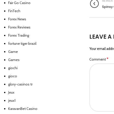
NEWER
Fair Go Casino
Spinsy 
FinTech
Forex News
Forex Reviews
LEAVE A
Forex Trading
fortune tiger brazil
Your email addre
Game
*
Comment
Games
giochi
gioco
glory-casinos tr
Jeux
jeux1
KaravanBet Casino