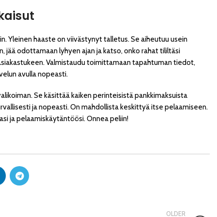
kaisut
in. Yleinen haaste on viivästynyt talletus. Se aiheutuu usein
, jää odottamaan lyhyen ajan ja katso, onko rahat tililtäsi
n asiakastukeen. Valmistaudu toimittamaan tapahtuman tiedot,
elun avulla nopeasti.
valikoiman. Se käsittää kaiken perinteisistä pankkimaksuista
rvallisesti ja nopeasti. On mahdollista keskittyä itse pelaamiseen.
asi ja pelaamiskäytäntöösi. Onnea peliin!
OLDER