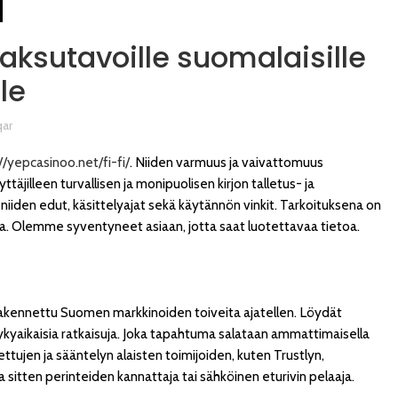
ksutavoille suomalaisille
le
qar
//yepcasinoo.net/fi-fi/
. Niiden varmuus ja vaivattomuus
äjilleen turvallisen ja monipuolisen kirjon talletus- ja
niiden edut, käsittelyajat sekä käytännön vinkit. Tarkoituksena on
ta. Olemme syventyneet asiaan, jotta saat luotettavaa tietoa.
n rakennettu Suomen markkinoiden toiveita ajatellen. Löydät
a nykyaikaisia ratkaisuja. Joka tapahtuma salataan ammattimaisella
ttujen ja sääntelyn alaisten toimijoiden, kuten Trustlyn,
 sitten perinteiden kannattaja tai sähköinen eturivin pelaaja.