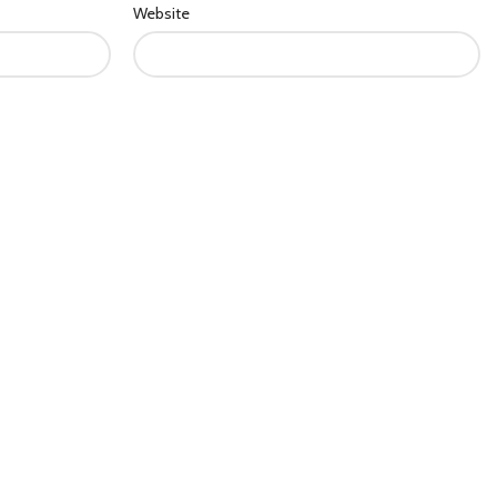
Website