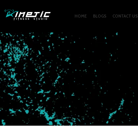
HOME
BLOGS
CONTACT US