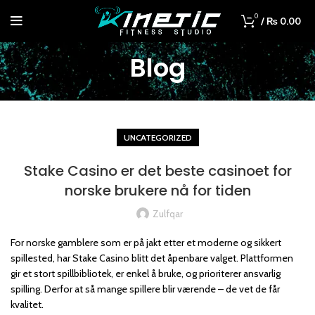
0
/
₨
0.00
Blog
UNCATEGORIZED
Stake Casino er det beste casinoet for
norske brukere nå for tiden
Zulfqar
For norske gamblere som er på jakt etter et moderne og sikkert
spillested, har Stake Casino blitt det åpenbare valget. Plattformen
gir et stort spillbibliotek, er enkel å bruke, og prioriterer ansvarlig
spilling. Derfor at så mange spillere blir værende – de vet de får
kvalitet.