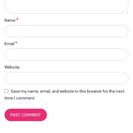
*
Name
*
Email
Website
Save my name, email, and website in this browser for the next
time I comment.