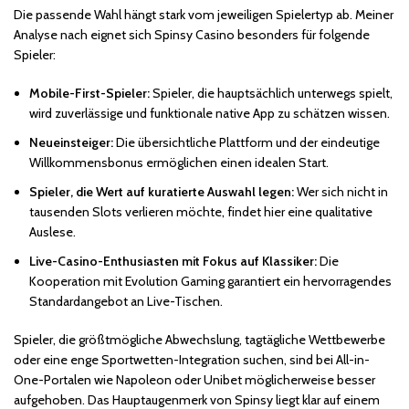
Die passende Wahl hängt stark vom jeweiligen Spielertyp ab. Meiner
Analyse nach eignet sich Spinsy Casino besonders für folgende
Spieler:
Mobile-First-Spieler:
Spieler, die hauptsächlich unterwegs spielt,
wird zuverlässige und funktionale native App zu schätzen wissen.
Neueinsteiger:
Die übersichtliche Plattform und der eindeutige
Willkommensbonus ermöglichen einen idealen Start.
Spieler, die Wert auf kuratierte Auswahl legen:
Wer sich nicht in
tausenden Slots verlieren möchte, findet hier eine qualitative
Auslese.
Live-Casino-Enthusiasten mit Fokus auf Klassiker:
Die
Kooperation mit Evolution Gaming garantiert ein hervorragendes
Standardangebot an Live-Tischen.
Spieler, die größtmögliche Abwechslung, tagtägliche Wettbewerbe
oder eine enge Sportwetten-Integration suchen, sind bei All-in-
One-Portalen wie Napoleon oder Unibet möglicherweise besser
aufgehoben. Das Hauptaugenmerk von Spinsy liegt klar auf einem