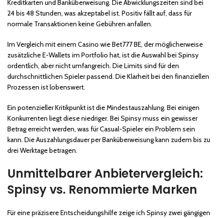
Kreditkarten und Banküberweisung. Die Abwicklungszeiten sind bei
24 bis 48 Stunden, was akzeptabel ist. Positiv fällt auf, dass für
normale Transaktionen keine Gebühren anfallen.
Im Vergleich mit einem Casino wie Bet777 BE, der möglicherweise
zusätzliche E-Wallets im Portfolio hat, ist die Auswahl bei Spinsy
ordentlich, aber nicht umfangreich. Die Limits sind für den
durchschnittlichen Spieler passend. Die Klarheit bei den finanziellen
Prozessen ist lobenswert.
Ein potenzieller Kritikpunkt ist die Mindestauszahlung. Bei einigen
Konkurrenten liegt diese niedriger. Bei Spinsy muss ein gewisser
Betrag erreicht werden, was für Casual-Spieler ein Problem sein
kann. Die Auszahlungsdauer per Banküberweisung kann zudem bis zu
drei Werktage betragen.
Unmittelbarer Anbietervergleich:
Spinsy vs. Renommierte Marken
Für eine präzisere Entscheidungshilfe zeige ich Spinsy zwei gängigen