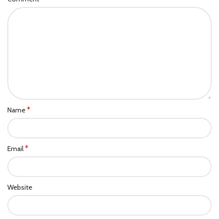
*
Name
*
Email
Website