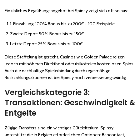
Ein übliches Begrüßungsangebot bei Spinsy zeigt sich oft so aus:
1. Einzahlung: 100% Bonus bis zu 200€ + 100 Freispiele.
Zweite Depot: 50% Bonus bis zu 150€.
Letzte Depot: 25% Bonus bis zu 100€.
Diese Staffelung ist gerecht. Casinos wie Golden Palace reizen
jedoch mit höheren Direktboni oder risikofreien kostenlosen Spins.
Auch die nachhaltige Spielerbindung durch regelmäßige
Rückzahlungsaktionen ist bei Spinsy noch verbesserungswürdig.
Vergleichskategorie 3:
Transaktionen: Geschwindigkeit &
Entgelte
Zügige Transfers sind ein wichtiges Gütekriterium. Spinsy
unterstützt die in Belgien erforderlichen Optionen: Bancontact,