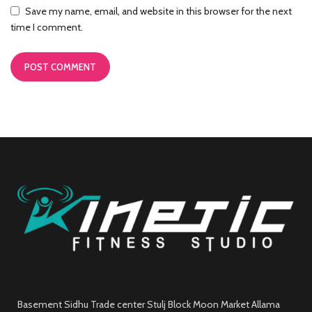
Save my name, email, and website in this browser for the next
time I comment.
Basement Sidhu Trade center Stulj Block Moon Market Allama