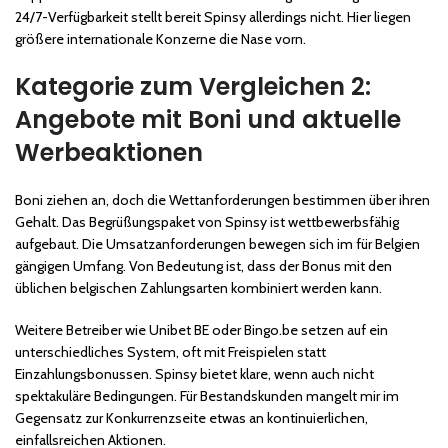
24/7-Verfügbarkeit stellt bereit Spinsy allerdings nicht. Hier liegen
größere internationale Konzerne die Nase vorn.
Kategorie zum Vergleichen 2:
Angebote mit Boni und aktuelle
Werbeaktionen
Boni ziehen an, doch die Wettanforderungen bestimmen über ihren
Gehalt. Das Begrüßungspaket von Spinsy ist wettbewerbsfähig
aufgebaut. Die Umsatzanforderungen bewegen sich im für Belgien
gängigen Umfang. Von Bedeutung ist, dass der Bonus mit den
üblichen belgischen Zahlungsarten kombiniert werden kann.
Weitere Betreiber wie Unibet BE oder Bingo.be setzen auf ein
unterschiedliches System, oft mit Freispielen statt
Einzahlungsbonussen. Spinsy bietet klare, wenn auch nicht
spektakuläre Bedingungen. Für Bestandskunden mangelt mir im
Gegensatz zur Konkurrenzseite etwas an kontinuierlichen,
einfallsreichen Aktionen.