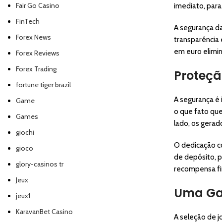
Fair Go Casino
imediato, par
FinTech
A segurança da
Forex News
transparência 
em euro elimin
Forex Reviews
Forex Trading
Proteçã
fortune tiger brazil
A segurança é 
Game
o que fato que
Games
lado, os gera
giochi
O dedicação c
gioco
de depósito, 
glory-casinos tr
recompensa fin
Jeux
Uma Ga
jeux1
KaravanBet Casino
A seleção de j