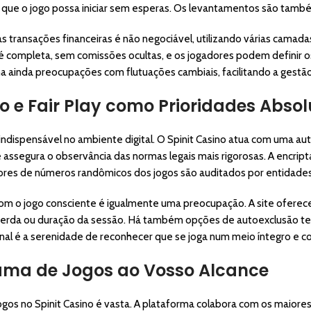
a que o jogo possa iniciar sem esperas. Os levantamentos são tam
s transações financeiras é não negociável, utilizando várias camada
é completa, sem comissões ocultas, e os jogadores podem definir o
a ainda preocupações com flutuações cambiais, facilitando a gestão
o e Fair Play como Prioridades Abso
indispensável no ambiente digital. O Spinit Casino atua com uma a
 assegura o observância das normas legais mais rigorosas. A encri
dores de números randômicos dos jogos são auditados por entidades
om o jogo consciente é igualmente uma preocupação. A site oferec
perda ou duração da sessão. Há também opções de autoexclusão temp
al é a serenidade de reconhecer que se joga num meio íntegro e co
ma de Jogos ao Vosso Alcance
ogos no Spinit Casino é vasta. A plataforma colabora com os maior