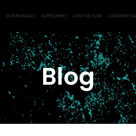
OUR PACKAGES
SUPPLEMENT
JOIN THE CLUB
CLEARANCE SA
Blog