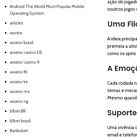
ação do jogado
Android The World Most Popular Mobile
noutros jogos 
Operating System
Uma Fil
articles
austria
A ideia princi
aviator brazil
premeia a ativ
aviator casino DE
como os spins 
aviator casino fr
A Emoçã
aviator IN
aviator ke
Cada rodada na
temas e mecani
aviator mz
Mesmo quando 
aviator ng
Suporte
b1bet BR
b1bet brazil
Uma vivência d
Bankobet
email e telefo