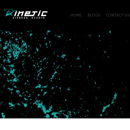
HOME
BLOGS
CONTACT US