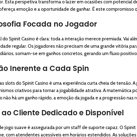
r. Esta perspetiva transforma o lazer em ocasiões com potencial d
ofereça emoção e a oportunidade de ganhar. É este compromisso que
osofia Focada no Jogador
pal do Spinit Casino é clara: toda a interação merece premiada. Vai 
idade regular. Os jogadores não precisam de uma grande vitória pa
diários, somam-se em ganhos concretos, gerando um fluxo positivo 
o Inerente a Cada Spin
s slots do Spinit Casino é uma experiência curta cheia de tensão. A
smos criativos para tornar a jogabilidade atrativa. A matemática po
não há um ganho rápido, a emoção da jogada e a progressão nas 
 ao Cliente Dedicado e Disponível
e jogo suave é assegurada por um staff de suporte capaz. O Spinit 
ne, com atendentes acessíveis em horários estendidos. As soluções s