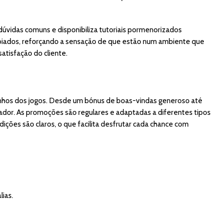
 dúvidas comuns e disponibiliza tutoriais pormenorizados
apoiados, reforçando a sensação de que estão num ambiente que
atisfação do cliente.
anhos dos jogos. Desde um bónus de boas-vindas generoso até
gador. As promoções são regulares e adaptadas a diferentes tipos
dições são claros, o que facilita desfrutar cada chance com
ias.