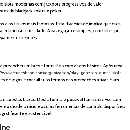
deo slots modernas com jackpots progressivos de valor
tes de blackjack, roleta e poker.
 e os títulos mais famosos. Esta diversidade implica que cada
ertando a curiosidade. A navegação é simples, com filtros por
arregamento menores.
istrar e preencher um breve formulário com dados básicos. Após uma
://www.crunchbase.com/organization/play-gonzo-s-quest-slots
es de jogos e consultar os termos das promoções ativas é um
e apostas baixas. Desta forma, é possível familiarizar-se com
to desde o início e usar as ferramentas de controlo disponíveis
 gratificante e sustentável.
ine