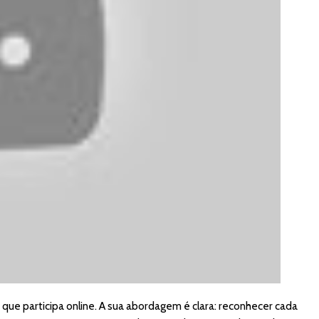
que participa online. A sua abordagem é clara: reconhecer cada