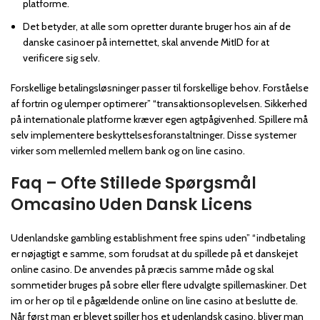
platforme.
Det betyder, at alle som opretter durante bruger hos ain af de
danske casinoer på internettet, skal anvende MitID for at
verificere sig selv.
Forskellige betalingsløsninger passer til forskellige behov. Forståelse
af fortrin og ulemper optimerer” “transaktionsoplevelsen. Sikkerhed
på internationale platforme kræver egen agtpågivenhed. Spillere må
selv implementere beskyttelsesforanstaltninger. Disse systemer
virker som mellemled mellem bank og on line casino.
Faq – Ofte Stillede Spørgsmål
Omcasino Uden Dansk Licens
Udenlandske gambling establishment free spins uden” “indbetaling
er nøjagtigt e samme, som forudsat at du spillede på et danskejet
online casino. De anvendes på præcis samme måde og skal
sommetider bruges på sobre eller flere udvalgte spillemaskiner. Det
im or her op til e pågældende online on line casino at beslutte de.
Når først man er blevet spiller hos et udenlandsk casino, bliver man