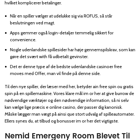
hvilket komplicerer betalinger.
Når en spiller vælger at udelukke sig via ROFUS, så står
beslutningen ved magt.
Apps gemmer også login-detaljer temmelig sikkert for
convenience.
Nogle udenlandske spillesider har høje gennemspilskrav, som kan
gøre det svært with få udbetalt gevinster.
Det er denne type af de bedste udenlandske casinoer free
moves med Offer, man vil finde på denne side.
Til den nye spiller, der læser med her, betyder ain free spin ou gratis
spin på en spillemaskine. Vores klare mål im or her at give burrow de
nødvendige værktøjer og den nødvendige information, så ni selv
kan vælge lige præcis e online casino, der passer dig kanonisk.
Måske lægger man vægt på ainsi que stort udvalg af spilleautomater.
Ellers synes du, at tilbud og bonusser im or her det vigtigste.
Nemid Emergeny Room Blevet Til