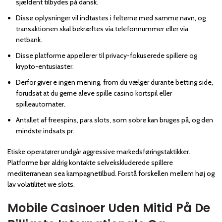
sjældent tilbydes på dansk.
Disse oplysninger vil indtastes i felterne med samme navn, og
transaktionen skal bekræftes via telefonnummer eller via
netbank.
Disse platforme appellerer til privacy-fokuserede spillere og
krypto-entusiaster.
Derfor giver e ingen mening, from du vælger durante betting side,
forudsat at du gerne aleve spille casino kortspil eller
spilleautomater.
Antallet af freespins, para slots, som sobre kan bruges på, og den
mindste indsats pr.
Etiske operatører undgår aggressive markedsføringstaktikker.
Platforme bør aldrig kontakte selvekskluderede spillere
mediterranean sea kampagnetilbud. Forstå forskellen mellem høj og
lav volatilitet we slots.
Mobile Casinoer Uden Mitid På De