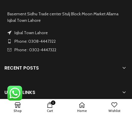
Basement Sidhu Trade center Stulj Block Moon Market Allama
Iqbal Town Lahore
Iqbal Town Lahore
Phone: 0308-4447322
Phone : 0302-4447322
RECENT POSTS
USEFUL LINKS
0
FOOTER MENU
Shop
Cart
Home
Wishlist
2024 Powered By
zhsolution.net