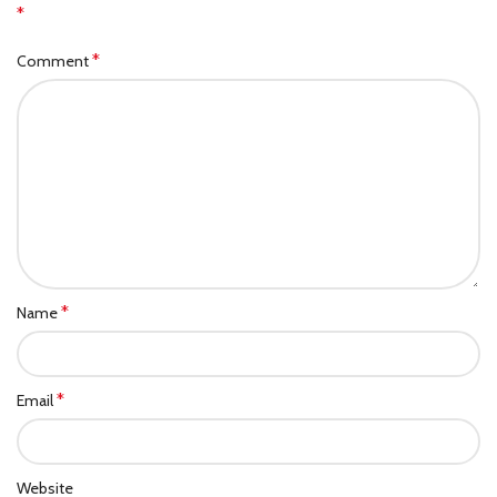
*
*
Comment
*
Name
*
Email
Website