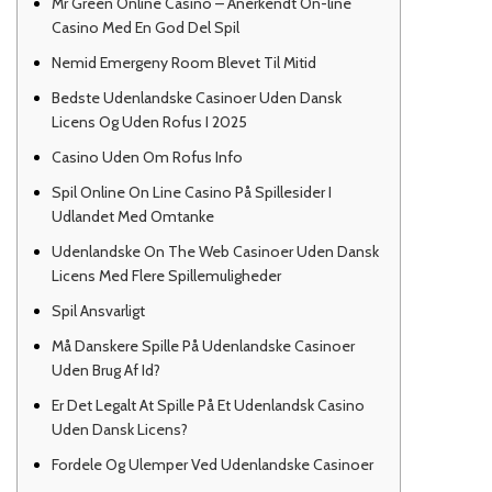
Mr Green Online Casino – Anerkendt On-line
Casino Med En God Del Spil
Nemid Emergeny Room Blevet Til Mitid
Bedste Udenlandske Casinoer Uden Dansk
Licens Og Uden Rofus I 2025
Casino Uden Om Rofus Info
Spil Online On Line Casino På Spillesider I
Udlandet Med Omtanke
Udenlandske On The Web Casinoer Uden Dansk
Licens Med Flere Spillemuligheder
Spil Ansvarligt
Må Danskere Spille På Udenlandske Casinoer
Uden Brug Af Id?
Er Det Legalt At Spille På Et Udenlandsk Casino
Uden Dansk Licens?
Fordele Og Ulemper Ved Udenlandske Casinoer