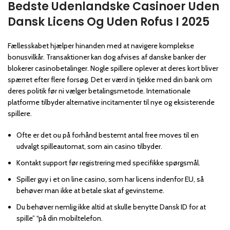
Bedste Udenlandske Casinoer Uden
Dansk Licens Og Uden Rofus I 2025
Fællesskabet hjælper hinanden med at navigere komplekse
bonusvilkår. Transaktioner kan dog afvises af danske banker der
blokerer casinobetalinger. Nogle spillere oplever at deres kort bliver
spærret efter flere forsøg. Det er værd in tjekke med din bank om
deres politik før ni vælger betalingsmetode. Internationale
platforme tilbyder alternative incitamenter til nye og eksisterende
spillere.
Ofte er det ou på forhånd bestemt antal free moves til en
udvalgt spilleautomat, som ain casino tilbyder.
Kontakt support før registrering med specifikke spørgsmål.
Spiller guy i et on line casino, som har licens indenfor EU, så
behøver man ikke at betale skat af gevinsterne.
Du behøver nemlig ikke altid at skulle benytte Dansk ID for at
spille” “på din mobiltelefon.