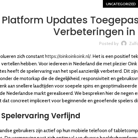
UNCATEGORIZED
Platform Updates Toegepast
Verbeteringen in
Posted by
Zulf
volueren zich constant
https://oinkoinkoink.nl/
. Het is een positief 
 vertellen hebben. Voor iedereen in Nederland die met plezier Oink Oi
es heeft de spelervaring van het spel aanzienlijk verbeterd. Dit zij
 onder de motorkap die de degelijkheid, responsiviteit en gebruiks
nk aan snellere laadtijden voor soepele spins en geoptimaliseerde
r de Nederlandse markt gerealiseerd. We bespreken hier de negen e
 dat concreet impliceert voor beginnende en geoefende spelers die
 Spelervaring Verfijnd
landse gebruikers zijn actief op hun mobiele telefoon of tabletco
us. De vormgeving past zich optimaal aan diverse beeldschermformat