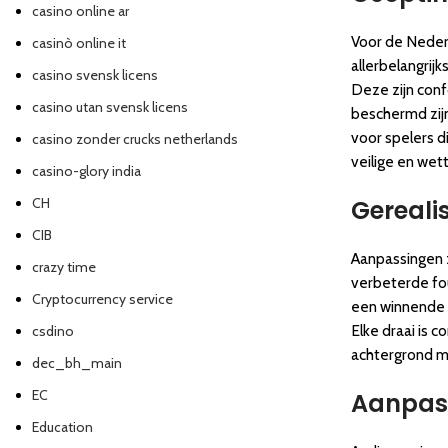
casino online ar
Voor de Nederl
casinò online it
allerbelangrij
casino svensk licens
Deze zijn conf
casino utan svensk licens
beschermd zijn
voor spelers d
casino zonder crucks netherlands
veilige en wet
casino-glory india
CH
Gerealis
CIB
Aanpassingen z
crazy time
verbeterde fou
Cryptocurrency service
een winnende 
Elke draai is 
csdino
achtergrond ma
dec_bh_main
EC
Aanpass
Education