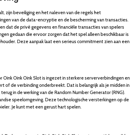
, zijn beveiliging en het naleven van de regels het
idingen van de data-encryptie en de bescherming van transacties.
n dat de privé gegevens en financiële transacties van spelers
ngen gedaan die ervoor zorgen dat het spel alleen beschikbaar is
entiehouder. Deze aanpak laat een serieus commitment zien aan een
r Oink Oink Oink Slot is ingezet in sterkere serververbindingen en
 of de verbinding onderbreekt. Dat is belangrijk als je midden in
 terug in de werking van de Random Number Generator (RNG).
derlandse speelomgeving. Deze technologische versterkingen op de
eler. Je kunt met een gerust hart spelen.