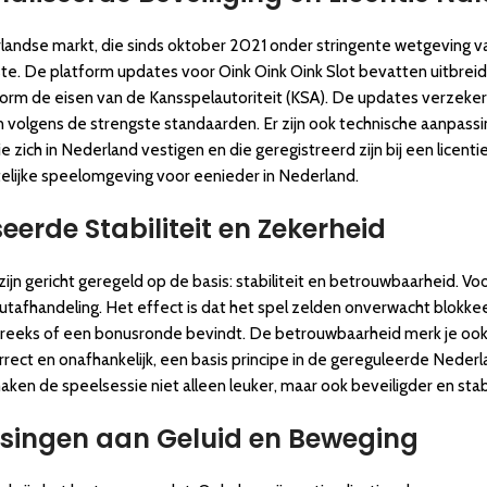
andse markt, die sinds oktober 2021 onder stringente wetgeving valt
kste. De platform updates voor Oink Oink Oink Slot bevatten uitbre
orm de eisen van de Kansspelautoriteit (KSA). De updates verzekere
 volgens de strengste standaarden. Er zijn ook technische aanpassi
ie zich in Nederland vestigen en die geregistreerd zijn bij een lic
telijke speelomgeving voor eenieder in Nederland.
eerde Stabiliteit en Zekerheid
ijn gericht geregeld op de basis: stabiliteit en betrouwbaarheid. Voo
tafhandeling. Het effect is dat het spel zelden onverwacht blokkeert
reeks of een bonusronde bevindt. De betrouwbaarheid merk je ook
correct en onafhankelijk, een basis principe in de gereguleerde Ne
ken de speelsessie niet alleen leuker, maar ook beveiligder en stabi
ingen aan Geluid en Beweging