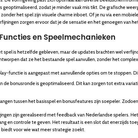
s geoptimaliseerd, zodat je minder vaak mis tikt. De grafische weer
, zonder het spel zijn visuele charme inboet. Of je nu via een mobiel
erfijningen zorgen ervoor dat je de sensatie en het genoegen van he
Functies en Speelmechanieken
et spel is hetzelfde gebleven, maar de updates brachten wel verfi
ontworpen dat ze het bestaande spel aanvullen, zonder het complex
ay-functie is aangepast met aanvullende opties om te stoppen. Dit
n de bonusronde is geoptimaliseerd. Dit kan zorgen tot extra variat
ngen tussen het basisspel en bonusfeatures zijn soepeler. Zodoend
ngen zijn gerealiseerd met feedback van Nederlandse spelers. Het
ng en controle te geven. Het resultaat is een slot dat enerzijds toe
biedt voor wie wat meer strategie zoekt.