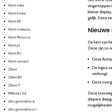
1xbet india
vingertoppen i
kleiner display
1xbet Korea
gelijk. Deze v
1xbet KR
Nieuwe 
1xbet malaysia
1xbet Morocco
De kern van h
1xbet pt
Deze zijn zo 
1xbet RU
Deze Autopl
1xbet russian1
De logica va
22bet
verhoogt.
22Bet BD
Deze overga
22bet IT
Deze toevoegi
888starz bd
diepere diepga
a16z generative ai
mogelijkheden 
a16z generative ai 1