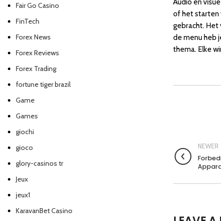
Audio en visue
Fair Go Casino
of het starten
FinTech
gebracht. Het 
Forex News
de menu heb j
thema. Elke wi
Forex Reviews
Forex Trading
fortune tiger brazil
Game
Games
giochi
NEWER
gioco
Forbed
glory-casinos tr
Appara
Jeux
jeux1
KaravanBet Casino
LEAVE A