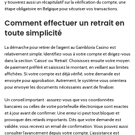
y trouverez aussi un récapitulatif sur la vérification du compte, une
étape obligatoire en Belgique pour sécuriser vos transactions.
Comment effectuer un retrait en
toute simplicité
La démarche pour retirer de l’argent au Gambloria Casino est
relativement simple. Identifiez-vous à votre compte et dirigez-vous
dans la section ‘Caisse’ ou ‘Retrait’. Choisissez ensuite votre moyen
de paiement préféré et saisissez le montant, en veillant aux limites
affichées. Si votre compte est déjà vérifié, votre demande est
envoyée pour approbation. Autrement, le système vous orientera
pour envoyer les documents nécessaires avant de finaliser.
Un conseil important : assurez-vous que vos coordonnées
bancaires ou celles de votre portefeuille électronique sont exactes
et à jour avant de confirmer. Une erreur ici peut tout bloquer et
provoquer des retards importants. Dès que votre demande est
validée, vous recevez un email de confirmation. Vous pouvez aussi
consulter l’avancement depuis votre compte. L’assistance est