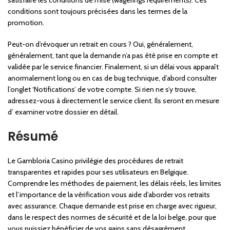
satisfaire les conditions de mise (wagerings requirements). Ces
conditions sont toujours précisées dans les termes de la
promotion.
Peut-on d’révoquer un retrait en cours ? Oui, généralement,
généralement, tant que la demande n’a pas été prise en compte et
validée par le service financier. Finalement, si un délai vous apparaît
anormalement long ou en cas de bug technique, d’abord consulter
l’onglet ‘Notifications’ de votre compte. Si rien ne s’y trouve,
adressez-vous à directement le service client. Ils seront en mesure
d’ examiner votre dossier en détail.
Résumé
Le Gambloria Casino privilégie des procédures de retrait
transparentes et rapides pour ses utilisateurs en Belgique.
Comprendre les méthodes de paiement, les délais réels, les limites
et l’importance de la vérification vous aide d’aborder vos retraits
avec assurance. Chaque demande est prise en charge avec rigueur,
dans le respect des normes de sécurité et de la loi belge, pour que
vous puissiez bénéficier de vos gains sans désagrément.