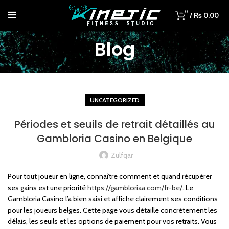
0
/
₨
0.00
Blog
UNCATEGORIZED
Périodes et seuils de retrait détaillés au
Gambloria Casino en Belgique
Zulfqar
Pour tout joueur en ligne, connaître comment et quand récupérer
ses gains est une priorité
https://gambloriaa.com/fr-be/
. Le
Gambloria Casino l’a bien saisi et affiche clairement ses conditions
pour les joueurs belges. Cette page vous détaille concrètement les
délais, les seuils et les options de paiement pour vos retraits. Vous