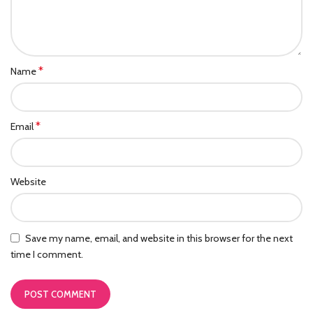
*
Name
*
Email
Website
Save my name, email, and website in this browser for the next
time I comment.