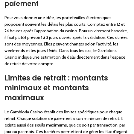
paiement
Pour vous donner une idée, les portefeuilles électroniques
proposent souvent les délais les plus courts. Comptez entre 12 et
24 heures après l’approbation du casino. Pour un virement bancaire,
il faut plutôt prévoir 1 à 3 jours ouvrés après la validation. Ces durées
sont des moyennes. Elles peuvent changer selon l’activité, les
week-ends et les jours fériés. Dans tous les cas, le Gambloria
Casino indique une estimation du délai directement dans l’espace
de retrait de votre compte.
Limites de retrait : montants
minimaux et montants
maximaux
Le Gambloria Casino établit des limites spécifiques pour chaque
retrait. Chaque solution de paiement a son minimum de retrait. Il
existe aussi des seuils maximums, que ce soit par transaction, par
jour ou par mois. Ces barrières permettent de gérer les flux d’argent