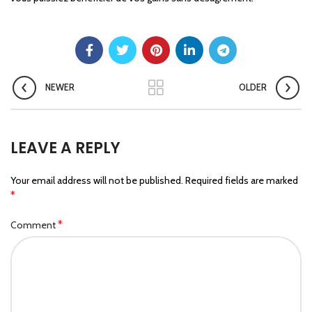
NEWER
OLDER
LEAVE A REPLY
Your email address will not be published.
Required fields are marked
*
*
Comment