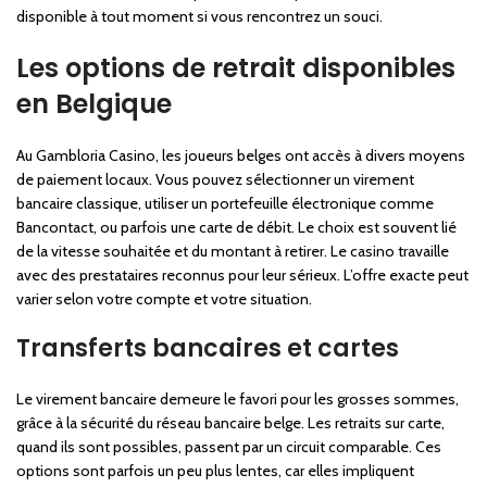
disponible à tout moment si vous rencontrez un souci.
Les options de retrait disponibles
en Belgique
Au Gambloria Casino, les joueurs belges ont accès à divers moyens
de paiement locaux. Vous pouvez sélectionner un virement
bancaire classique, utiliser un portefeuille électronique comme
Bancontact, ou parfois une carte de débit. Le choix est souvent lié
de la vitesse souhaitée et du montant à retirer. Le casino travaille
avec des prestataires reconnus pour leur sérieux. L’offre exacte peut
varier selon votre compte et votre situation.
Transferts bancaires et cartes
Le virement bancaire demeure le favori pour les grosses sommes,
grâce à la sécurité du réseau bancaire belge. Les retraits sur carte,
quand ils sont possibles, passent par un circuit comparable. Ces
options sont parfois un peu plus lentes, car elles impliquent