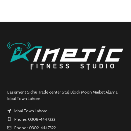
Basement Sidhu Trade center Stulj Block Moon Market Allama
Iqbal Town Lahore
Iqbal Town Lahore
Phone: 0308-4447322
Phone : 0302-4447322