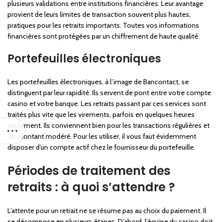
plusieurs validations entre institutions financières. Leur avantage
provient de leurs limites de transaction souvent plus hautes,
pratiques pour les retraits importants. Toutes vos informations
financières sont protégées par un chiffrement de haute qualité.
Portefeuilles électroniques
Les portefeuilles électroniques, à l’image de Bancontact, se
distinguent par leur rapidité. Ils servent de pont entre votre compte
casino et votre banque. Les retraits passant par ces services sont
traités plus vite que les virements, parfois en quelques heures
seulement. Ils conviennent bien pour les transactions régulières et
de montant modéré. Pour les utiliser, il vous faut évidemment
disposer d’un compte actif chez le fournisseur du portefeuille.
Périodes de traitement des
retraits : à quoi s’attendre ?
L’attente pour un retrait ne se résume pas au choix du paiement. Il
se décompose en plusieurs étapes. D’abord, l’équipe du casino doit