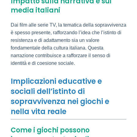
Impatto sulla narrativa e sui
media italiani
Dai film alle serie TV, la tematica della sopravvivenza
è spesso presente, rafforzando l’idea che l’istinto di
resistenza e di adattamento sia un valore
fondamentale della cultura italiana. Questa
narrazione contribuisce a rafforzare il senso di
identità e di coesione sociale.
Implicazioni educative e
sociali dell’istinto di
sopravvivenza nei giochi e
nella vita reale
Come i giochi possono