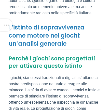
automatiche. Questo legame tra biologia e cultura
rende l’istinto un elemento universale ma anche
profondamente radicato nelle specificità italiane.
L’istinto di sopravvivenza
come motore nei giochi:
un’analisi generale
Perché i giochi sono progettati
per attivare questo istinto
I giochi, siano essi tradizionali o digitali, sfruttano la
nostra predisposizione naturale a reagire alle
minacce. La sfida di evitare ostacoli, nemici o insidie
permette di stimolare l’istinto di sopravvivenza,
offrendo un’esperienza che rispecchia le dinamiche
di vita reale. La progettazione di giochi come