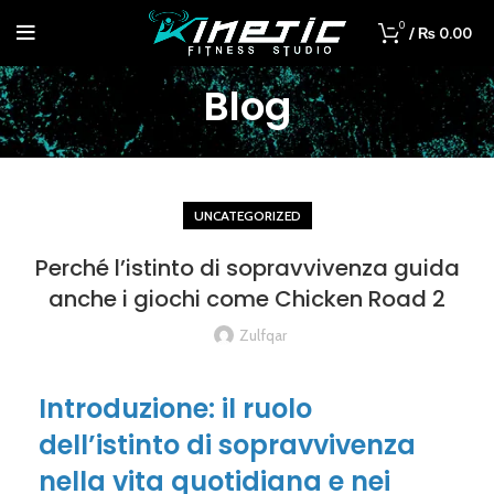
0
/
₨
0.00
Blog
UNCATEGORIZED
Perché l’istinto di sopravvivenza guida
anche i giochi come Chicken Road 2
Zulfqar
Introduzione: il ruolo
dell’istinto di sopravvivenza
nella vita quotidiana e nei