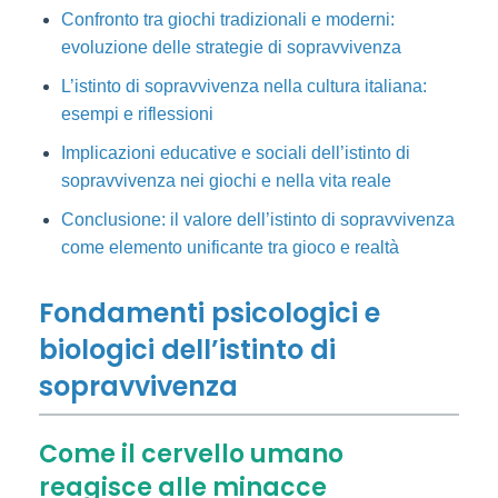
Confronto tra giochi tradizionali e moderni:
evoluzione delle strategie di sopravvivenza
L’istinto di sopravvivenza nella cultura italiana:
esempi e riflessioni
Implicazioni educative e sociali dell’istinto di
sopravvivenza nei giochi e nella vita reale
Conclusione: il valore dell’istinto di sopravvivenza
come elemento unificante tra gioco e realtà
Fondamenti psicologici e
biologici dell’istinto di
sopravvivenza
Come il cervello umano
reagisce alle minacce