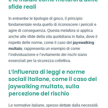
sfide reali
In entrambe le tipologie di gioco, il principio
fondamentale resta quello di riconoscere i pericoli e
agire di conseguenza. Questa metafora si applica
anche alle sfide della vita quotidiana in Italia, dove il
rispetto delle norme, come il caso del
jayswalking
multato
, rappresenta un esempio di come
l’individuazione e l’evitamento dei rischi siano
essenziali per la sicurezza collettiva.
L’influenza di leggi e norme
sociali italiane, come il caso del
jaywalking multato, sulla
percezione del rischio
Le normative italiane, spesso dettate dalla necessità