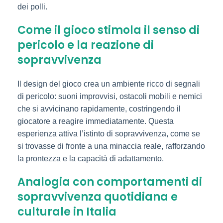
dei polli.
Come il gioco stimola il senso di
pericolo e la reazione di
sopravvivenza
Il design del gioco crea un ambiente ricco di segnali
di pericolo: suoni improvvisi, ostacoli mobili e nemici
che si avvicinano rapidamente, costringendo il
giocatore a reagire immediatamente. Questa
esperienza attiva l’istinto di sopravvivenza, come se
si trovasse di fronte a una minaccia reale, rafforzando
la prontezza e la capacità di adattamento.
Analogia con comportamenti di
sopravvivenza quotidiana e
culturale in Italia