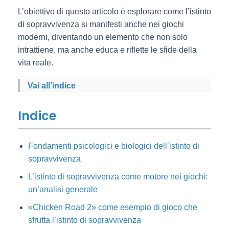
L’obiettivo di questo articolo è esplorare come l’istinto
di sopravvivenza si manifesti anche nei giochi
moderni, diventando un elemento che non solo
intrattiene, ma anche educa e riflette le sfide della
vita reale.
Vai all’indice
Indice
Fondamenti psicologici e biologici dell’istinto di
sopravvivenza
L’istinto di sopravvivenza come motore nei giochi:
un’analisi generale
«Chicken Road 2» come esempio di gioco che
sfrutta l’istinto di sopravvivenza