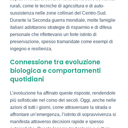
rurali, come le tecniche di agricoltura e di auto-
sussistenza nelle zone collinari del Centro-Sud.
Durante la Seconda guerra mondiale, molte famiglie
italiani adottarono strategie di risparmio e di difesa
personale che riflettevano un forte istinto di
preservazione, spesso tramandate come esempi di
ingegno e resilienza.
Connessione tra evoluzione
biologica e comportamenti
quotidiani
L’evoluzione ha affinato queste risposte, rendendole
più sofisticate nel corso dei secoli. Oggi, anche nelle
azioni di tutti i giorni, come attraversare la strada o
affrontare un’emergenza, l’istinto di sopravvivenza si
manifesta attraverso decisioni rapide e spesso