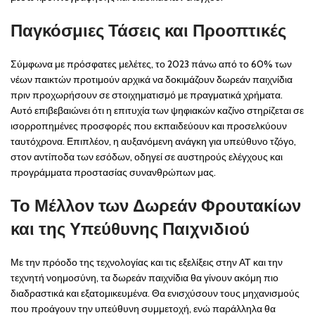
Παγκόσμιες Τάσεις και Προοπτικές
Σύμφωνα με πρόσφατες μελέτες, το 2023 πάνω από το 60% των
νέων παικτών προτιμούν αρχικά να δοκιμάζουν δωρεάν παιχνίδια
πριν προχωρήσουν σε στοιχηματισμό με πραγματικά χρήματα.
Αυτό επιβεβαιώνει ότι η επιτυχία των ψηφιακών καζίνο στηρίζεται σε
ισορροπημένες προσφορές που εκπαιδεύουν και προσελκύουν
ταυτόχρονα. Επιπλέον, η αυξανόμενη ανάγκη για υπεύθυνο τζόγο,
στον αντίποδα των εσόδων, οδηγεί σε αυστηρούς ελέγχους και
προγράμματα προστασίας συνανθρώπων μας.
Το Μέλλον των Δωρεάν Φρουτακίων
και της Υπεύθυνης Παιχνιδιού
Με την πρόοδο της τεχνολογίας και τις εξελίξεις στην ΑΤ και την
τεχνητή νοημοσύνη, τα δωρεάν παιχνίδια θα γίνουν ακόμη πιο
διαδραστικά και εξατομικευμένα. Θα ενισχύσουν τους μηχανισμούς
που προάγουν την υπεύθυνη συμμετοχή, ενώ παράλληλα θα