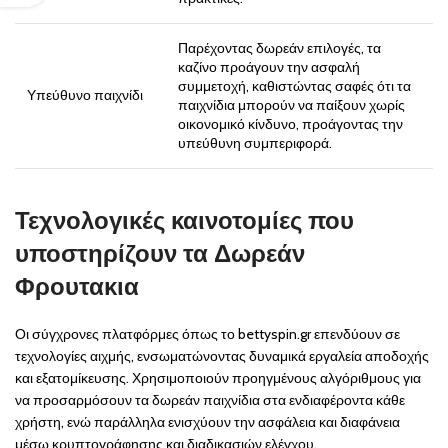
Παρέχοντας δωρεάν επιλογές, τα
καζίνο προάγουν την ασφαλή
συμμετοχή, καθιστώντας σαφές ότι τα
Υπεύθυνο παιχνίδι
παιχνίδια μπορούν να παίξουν χωρίς
οικονομικό κίνδυνο, προάγοντας την
υπεύθυνη συμπεριφορά.
Τεχνολογικές καινοτομίες που
υποστηρίζουν τα Δωρεάν
Φρουτακια
Οι σύγχρονες πλατφόρμες όπως το bettyspin.gr επενδύουν σε
τεχνολογίες αιχμής, ενσωματώνοντας δυναμικά εργαλεία αποδοχής
και εξατομίκευσης. Χρησιμοποιούν προηγμένους αλγόριθμους για
να προσαρμόσουν τα δωρεάν παιχνίδια στα ενδιαφέροντα κάθε
χρήστη, ενώ παράλληλα ενισχύουν την ασφάλεια και διαφάνεια
μέσω κρυπτογράφησης και διαδικασιών ελέγχου.