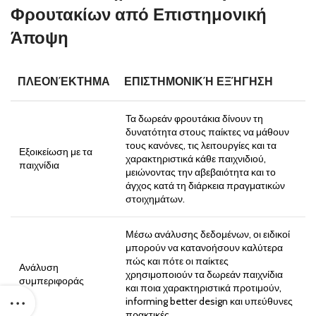
Φρουτακίων από Επιστημονική
Άποψη
ΠΛΕΟΝΈΚΤΗΜΑ
ΕΠΙΣΤΗΜΟΝΙΚΉ ΕΞΉΓΗΣΗ
Τα δωρεάν φρουτάκια δίνουν τη
δυνατότητα στους παίκτες να μάθουν
τους κανόνες, τις λειτουργίες και τα
Εξοικείωση με τα
χαρακτηριστικά κάθε παιχνιδιού,
παιχνίδια
μειώνοντας την αβεβαιότητα και το
άγχος κατά τη διάρκεια πραγματικών
στοιχημάτων.
Μέσω ανάλυσης δεδομένων, οι ειδικοί
μπορούν να κατανοήσουν καλύτερα
πώς και πότε οι παίκτες
Ανάλυση
χρησιμοποιούν τα δωρεάν παιχνίδια
συμπεριφοράς
και ποια χαρακτηριστικά προτιμούν,
informing better design και υπεύθυνες
πρακτικές.