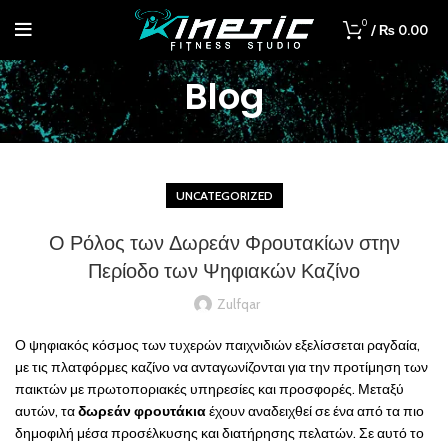
0
/
₨
0.00
Blog
UNCATEGORIZED
Ο Ρόλος των Δωρεάν Φρουτακίων στην
Περίοδο των Ψηφιακών Καζίνο
Zulfqar
Ο ψηφιακός κόσμος των τυχερών παιχνιδιών εξελίσσεται ραγδαία,
με τις πλατφόρμες καζίνο να ανταγωνίζονται για την προτίμηση των
παικτών με πρωτοποριακές υπηρεσίες και προσφορές. Μεταξύ
αυτών, τα
δωρεάν φρουτάκια
έχουν αναδειχθεί σε ένα από τα πιο
δημοφιλή μέσα προσέλκυσης και διατήρησης πελατών. Σε αυτό το