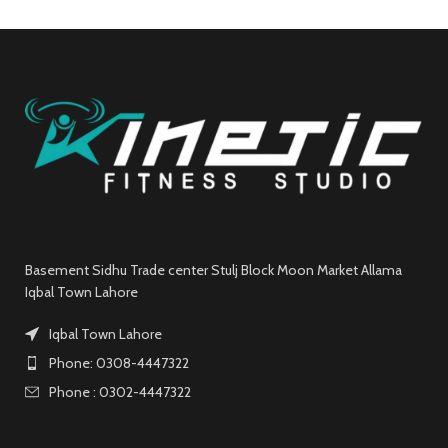
Basement Sidhu Trade center Stulj Block Moon Market Allama
Iqbal Town Lahore
Iqbal Town Lahore
Phone: 0308-4447322
Phone : 0302-4447322