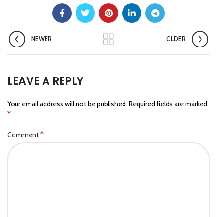
NEWER
OLDER
LEAVE A REPLY
Your email address will not be published.
Required fields are marked
*
*
Comment