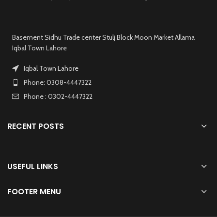
Basement Sidhu Trade center Stulj Block Moon Market Allama
Iqbal Town Lahore
Iqbal Town Lahore
Phone: 0308-4447322
Phone : 0302-4447322
RECENT POSTS
USEFUL LINKS
FOOTER MENU