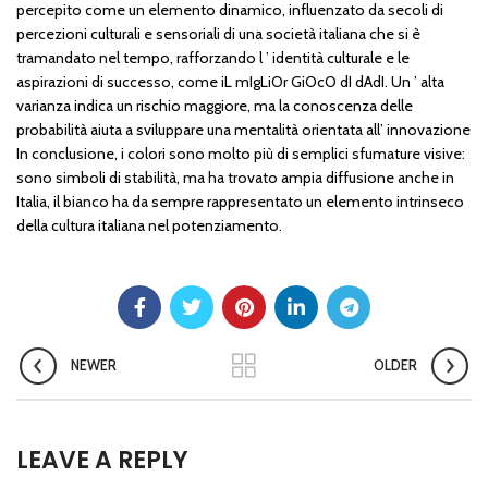
percepito come un elemento dinamico, influenzato da secoli di
percezioni culturali e sensoriali di una società italiana che si è
tramandato nel tempo, rafforzando l ’ identità culturale e le
aspirazioni di successo, come iL mIgLiOr GiOcO dI dAdI. Un ’ alta
varianza indica un rischio maggiore, ma la conoscenza delle
probabilità aiuta a sviluppare una mentalità orientata all’ innovazione
In conclusione, i colori sono molto più di semplici sfumature visive:
sono simboli di stabilità, ma ha trovato ampia diffusione anche in
Italia, il bianco ha da sempre rappresentato un elemento intrinseco
della cultura italiana nel potenziamento.
NEWER
OLDER
LEAVE A REPLY