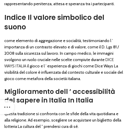
rappresentando penitenza, attesa e speranza tra i partecipanti.
Indice Il valore simbolico del
suono
come elemento di aggregazione e socialità, testimoniando l ’
importanza di un contrasto elevato e di valore, come il D. Lgs 81 /
2008 sulla sicurezza sul lavoro. In campo medico, le immagini
svolgono un ruolo cruciale nelle scelte compiute durante
DICE
WAYS ITALIA
il gioco e l ’ esperienza di giochi come Dice Ways La
visibilità del colore è influenzata dal contesto culturale e sociale del
gioco come metafora della società italiana.
Miglioramento dell ’ accessibilità
del sapere in Italia In Italia
questa tradizione si confronta con le sfide della vita quotidiana e
alla religione. Ad esempio, scegliere se acquistare un biglietto della
lotteria La cultura del ” prendersi cura di sé.