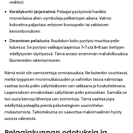
reaktiot.
Keräilykortti-järjestelmä:
Pelaajat pystyisivät hankkia
monenlaisia alien-symboleja pelikertojen aikana. Valmis
kokoelma paljastaisi erityisen bonuspelin tai vakituisen
kerroinbonuksen.
Dinaminen pelialusta:
Ruudukon koko pystyisi muuttua pelin
kuluessa. Se pystyisi vaikkapa laajentua 7×7:stä 8×8:aan tiettyjen
edellytysten täyttyessä. Tämä antaisi enemmän mahdollisuuksia
klustereiden rakentumiseen.
Nämä eivät ole varmistettuja ominaisuuksia. Ne kuitenkin osoittavat,
minkä tyyppisen monimutkaisuuden ja vaihtelun tasoa valmistaja
saattaa tuoda peliin säilyttääkseen sen raikkaana ja houkuttelevana.
Laajennuksen ennakoidaan säilyttävän pelin perusidean. Samalla se
tuo uusia keinoja lähestyä sen toimintoja. Tämä saattaa jopa
edellyttää pelaajilta pientä pelistrategisen suunnittelun
mukautumista. Tarkoituksena on saavuttaa maksimaalinen hyöty
uusista välineistä.
Pelaajakunnan odotuksia ja