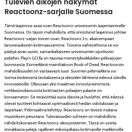
Tulevien aikojen näkymät
Reactoonz-sarjalle Suomessa
Tämä laajennus avaa oven Reactoonz-universumin laajentamiselle
Suomessa. On täysin mahdollista, että onnistunut laajennus johtaa
Reactoonz-sarjan toisen osan, Reactoonz 2:n, aikaisempaan
lanseeraukseen kotimaassamme. Toisena vaihtoehtona se voi
päätyä aivan uusiin, samankaltaiseen universumiin sijoittuviin
peleihin. Play’n GO:lla on taustaa menestyksekkäiden pelisarjojen
luomisesta. Esimerkkinä mainittakoon Book of Dead. Reactoonzin
mahdollisuudet on vastaavasti suuri. Suomen pelimarkkina voi
toimia keskeisenä testialueena ja ideoiden lähteenä edessä oleville
innovaatioille. Ollessaan yksi maailman innostuneimmista
nettikasinokansoista kotimaisten pelaajien palaute on
korvaamaton. Se terävöittää uusia ideoita ja huolehtii, että edessä
olevat tuotteet kohtaavat optimaalisesti heidän odotuksiaan ja
tarpeitaan. Pelimaailma kehittyy. Reactoonz on tiiviisti mukana
muutoksen perustana. Tulevaisuuden suhteen on mahdollista
nähdä kokonaisen Reactoonz-ekosysteemin. Tässä on useita
rinnakkaisia pelejä, rajallinen erikoisjulkaisu kotimaisille markkinoille