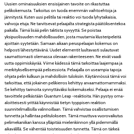
Uusien ominaisuuksien ensisijainen tavoite on rikastuttaa
pelikokemusta. Tarkoitus on tuoda enemmän vaihtoehtoja ja
jännitystä. Kuten uusi pelitila tai reaktio voi tuoda lyhytaikaisia,
vahvoja etuja. Ne tarvitsevat pelaajalta strategista päätöksentekoa
paikalla. Tämä lisää pelin taktista syvyyttä. Se poistaa
yksipuolisuuden mahdollisuuden, josta muutamia klusteripeleitä
ajoittain syytetään. Samaan aikaan peruspelaajan kokemus on
helposti lähestyttävänä. Uudet elementit luultavasti sulautuvat
saumattomasti olemassa olevaan rakenteeseen. Ne eivät vaadi
uutta oppimiskäyrää. Viime kädessä tämä tarkoittaa laajempaa ja
merkityksellisempää pelisessiota. Pelaajalla on useampia tapoja
ohjata pelin kulkuun ja mahdollisiin tuloksiin. Käytännössä tämä voi
tarkoittaa, että jokainen pelikierros kehittyy arvaamattomammaksi.
Se kehittyy tarinoita synnyttäväksi kokemukseksi. Pelaaja ei enää
tavoittele pelkästään Quantum Leap -reaktioita. Hän pystyy oma-
aloitteisesti yrittää käynnistää tietyn tyyppisen reaktion
suunnitelmallisilla valinnoillaan. Tämä vahvistaa osallistumisen
tunnetta ja hallintaa pelitulokseen. Tämä muuttuva vuorovaikutus
pelimekaniikan kanssa ylläpitää mielenkiinnon yllä pidemmällä
aikavälillä. Se vähentää toisteisuuden tunnetta. Tämä on tärkeä