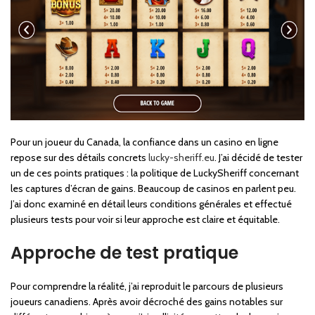
Pour un joueur du Canada, la confiance dans un casino en ligne
repose sur des détails concrets
lucky-sheriff.eu
. J’ai décidé de tester
un de ces points pratiques : la politique de LuckySheriff concernant
les captures d’écran de gains. Beaucoup de casinos en parlent peu.
J’ai donc examiné en détail leurs conditions générales et effectué
plusieurs tests pour voir si leur approche est claire et équitable.
Approche de test pratique
Pour comprendre la réalité, j’ai reproduit le parcours de plusieurs
joueurs canadiens. Après avoir décroché des gains notables sur