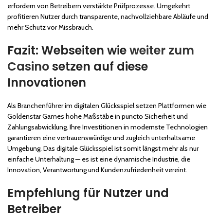
erfordern von Betreibern verstärkte Prüfprozesse. Umgekehrt
profitieren Nutzer durch transparente, nachvollziehbare Abläufe und
mehr Schutz vor Missbrauch.
Fazit: Webseiten wie
weiter zum
Casino
setzen auf diese
Innovationen
Als Branchenführer im digitalen Glücksspiel setzen Plattformen wie
Goldenstar Games hohe Maßstäbe in puncto Sicherheit und
Zahlungsabwicklung. Ihre Investitionen in modernste Technologien
garantieren eine vertrauenswürdige und zugleich unterhaltsame
Umgebung. Das digitale Glücksspiel ist somit längst mehr als nur
einfache Unterhaltung — es ist eine dynamische Industrie, die
Innovation, Verantwortung und Kundenzufriedenheit vereint.
Empfehlung für Nutzer und
Betreiber