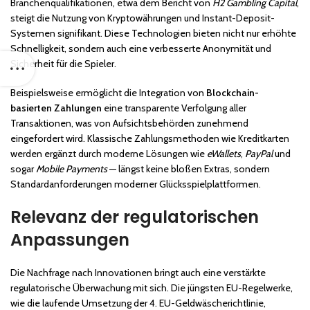
Branchenqualifikationen, etwa dem Bericht von
H2 Gambling Capital
,
steigt die Nutzung von Kryptowährungen und Instant-Deposit-
Systemen signifikant. Diese Technologien bieten nicht nur erhöhte
Schnelligkeit, sondern auch eine verbesserte Anonymität und
Sicherheit für die Spieler.
Beispielsweise ermöglicht die Integration von
Blockchain-
basierten Zahlungen
eine transparente Verfolgung aller
Transaktionen, was von Aufsichtsbehörden zunehmend
eingefordert wird. Klassische Zahlungsmethoden wie Kreditkarten
werden ergänzt durch moderne Lösungen wie
eWallets
,
PayPal
und
sogar
Mobile Payments
— längst keine bloßen Extras, sondern
Standardanforderungen moderner Glücksspielplattformen.
Relevanz der regulatorischen
Anpassungen
Die Nachfrage nach Innovationen bringt auch eine verstärkte
regulatorische Überwachung mit sich. Die jüngsten EU-Regelwerke,
wie die laufende Umsetzung der 4. EU-Geldwäscherichtlinie,