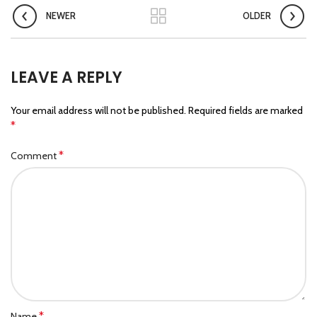
NEWER
OLDER
LEAVE A REPLY
Your email address will not be published.
Required fields are marked
*
*
Comment
*
Name