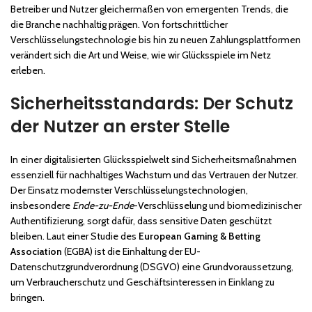
Betreiber und Nutzer gleichermaßen von emergenten Trends, die
die Branche nachhaltig prägen. Von fortschrittlicher
Verschlüsselungstechnologie bis hin zu neuen Zahlungsplattformen
verändert sich die Art und Weise, wie wir Glücksspiele im Netz
erleben.
Sicherheitsstandards: Der Schutz
der Nutzer an erster Stelle
In einer digitalisierten Glücksspielwelt sind Sicherheitsmaßnahmen
essenziell für nachhaltiges Wachstum und das Vertrauen der Nutzer.
Der Einsatz modernster Verschlüsselungstechnologien,
insbesondere
Ende-zu-Ende
-Verschlüsselung und biomedizinischer
Authentifizierung, sorgt dafür, dass sensitive Daten geschützt
bleiben. Laut einer Studie des
European Gaming & Betting
Association
(EGBA) ist die Einhaltung der EU-
Datenschutzgrundverordnung (DSGVO) eine Grundvoraussetzung,
um Verbraucherschutz und Geschäftsinteressen in Einklang zu
bringen.