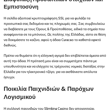
Εμπιστοσύνη
Η σελίδα αξιοποιεί κρυπτογράφηση SSL για να φυλάξει τα
προσωπικά σας δεδομένα και τις πληρωμές σας. Σας συμβουλεύω
να διαβάσετε με τους Όρους & Προϋποθέσεις, ειδικά τα σημεία που
αναφέρονται σε τα μπόνους. Ως πολίτης της Ελλάδας, είστε σε θέση
να δοκιμάσετε το καζίνο, αφού η άδεια Curacao το καθιστά εφικτό
διεθνώς.
Πρέπει να θυμάστε ότι η ελληνική αγορά δεν επιβλέπεται άμεσα από
αυτή την άδεια. Η πρότασή μου είναι να συμμετέχετε πάντα με
υπευθυνότητα και να ελέγχετε τις τρέχουσες νομικές διατάξεις στην
Ελλάδα για τον ηλεκτρονικό τζόγο, για να αισθάνεστε απόλυτα
ήσυχοι.
Ποικιλία Παιχνιδιών & Παρόχων
Λογισμικού
Η συλλογή παιχνιδιών του Slimking Casino δεν απογοητεύει.