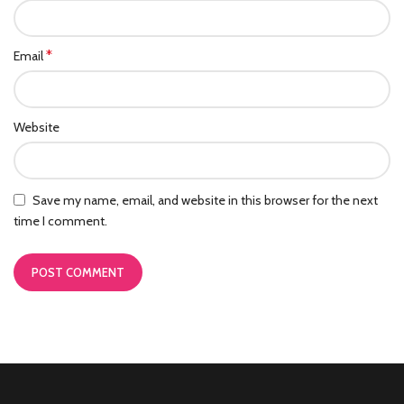
*
Email
Website
Save my name, email, and website in this browser for the next
time I comment.