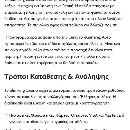
καζίνο. Η αρχική εντύπωση είναι θετική. Η σελίδα φτιάχτηκε με
επιμέλεια, η πλοήγηση είναι εύκολη και τα πάντα φαίνονται άμεσα
διαθέσιμα. Λειτουργεί άνετα και σε κινητά, κάτι που πλέον λογίζεται
απαραίτητο. Το συνολικό ύφος είναι σοβαρό και δελεάζει το μάτι.
Η πλατφόρμα δρα με άδεια από την Curacao eGaming. Αυτό
προσφέρει ένα βασικό στάδιο ασφάλειας και επίβλεψης. Είναι ένα
ευνοϊκό σημάδι, αλλά όπως πάντα, η προσοχή δεν είναι ποτέ
περιττή. Η πρώτη εντύπωση είναι γοητευτική, αλλά η ουσία
βρίσκεται στις λεπτομέρειες που θα δούμε παρακάτω.
Τρόποι Κατάθεσης & Ανάληψης
Το Slimking Casino δέχεται μια ευρεία ποικιλία τραπεζικών μεθόδων,
κάνοντας εύκολες τις συναλλαγές για τους Έλληνες πελάτες. Η
διαδικασία είναι εύκολη και ασφαλίζεται με κρυπτογράφηση.
Πιστωτικές/Χρεωστικές Κάρτες:
Οι κάρτες VISA και Mastercard
γίνονται αποδεκτές για στιγμιαίες καταθέσεις.