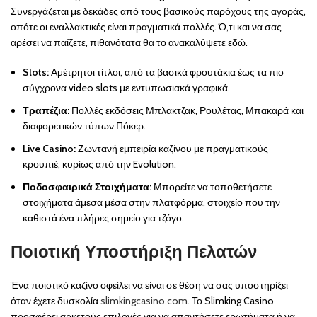
Συνεργάζεται με δεκάδες από τους βασικούς παρόχους της αγοράς,
οπότε οι εναλλακτικές είναι πραγματικά πολλές. Ό,τι και να σας
αρέσει να παίζετε, πιθανότατα θα το ανακαλύψετε εδώ.
Slots:
Αμέτρητοι τίτλοι, από τα βασικά φρουτάκια έως τα πιο
σύγχρονα video slots με εντυπωσιακά γραφικά.
Τραπέζια:
Πολλές εκδόσεις Μπλακτζακ, Ρουλέτας, Μπακαρά και
διαφορετικών τύπων Πόκερ.
Live Casino:
Ζωντανή εμπειρία καζίνου με πραγματικούς
κρουπιέ, κυρίως από την Evolution.
Ποδοσφαιρικά Στοιχήματα:
Μπορείτε να τοποθετήσετε
στοιχήματα άμεσα μέσα στην πλατφόρμα, στοιχείο που την
καθιστά ένα πλήρες σημείο για τζόγο.
Ποιοτική Υποστήριξη Πελατών
Ένα ποιοτικό καζίνο οφείλει να είναι σε θέση να σας υποστηρίξει
όταν έχετε δυσκολία
slimkingcasino.com
. Το Slimking Casino
προσφέρει αρκετούς επιλογές για να απαντήσετε ερωτήματα ή να