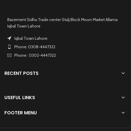
Basement Sidhu Trade center Stulj Block Moon Market Allama
Iqbal Town Lahore
Iqbal Town Lahore
Phone: 0308-4447322
Phone : 0302-4447322
RECENT POSTS
USEFUL LINKS
FOOTER MENU