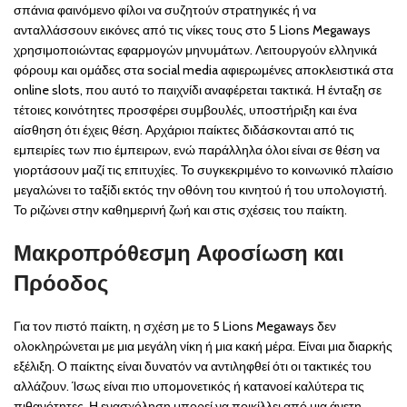
σπάνια φαινόμενο φίλοι να συζητούν στρατηγικές ή να
ανταλλάσσουν εικόνες από τις νίκες τους στο 5 Lions Megaways
χρησιμοποιώντας εφαρμογών μηνυμάτων. Λειτουργούν ελληνικά
φόρουμ και ομάδες στα social media αφιερωμένες αποκλειστικά στα
online slots, που αυτό το παιχνίδι αναφέρεται τακτικά. Η ένταξη σε
τέτοιες κοινότητες προσφέρει συμβουλές, υποστήριξη και ένα
αίσθηση ότι έχεις θέση. Αρχάριοι παίκτες διδάσκονται από τις
εμπειρίες των πιο έμπειρων, ενώ παράλληλα όλοι είναι σε θέση να
γιορτάσουν μαζί τις επιτυχίες. Το συγκεκριμένο το κοινωνικό πλαίσιο
μεγαλώνει το ταξίδι εκτός την οθόνη του κινητού ή του υπολογιστή.
Το ριζώνει στην καθημερινή ζωή και στις σχέσεις του παίκτη.
Μακροπρόθεσμη Αφοσίωση και
Πρόοδος
Για τον πιστό παίκτη, η σχέση με το 5 Lions Megaways δεν
ολοκληρώνεται με μια μεγάλη νίκη ή μια κακή μέρα. Είναι μια διαρκής
εξέλιξη. Ο παίκτης είναι δυνατόν να αντιληφθεί ότι οι τακτικές του
αλλάζουν. Ίσως είναι πιο υπομονετικός ή κατανοεί καλύτερα τις
πιθανότητες. Η ενασχόληση μπορεί να ποικίλλει από μια άνετη