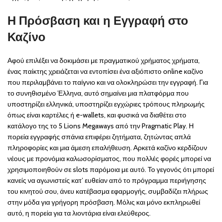
Η Πρόσβαση και η Εγγραφή στο
Καζίνο
Αφού επιλέξει να δοκιμάσει με πραγματικού χρήματος χρήματα,
ένας παίκτης χρειάζεται να εντοπίσει ένα αξιόπιστο online καζίνο
που περιλαμβάνει το παίγνιο και να ολοκληρώσει την εγγραφή. Για
το συνηθισμένο Έλληνα, αυτό σημαίνει μια πλατφόρμα που
υποστηρίζει ελληνικά, υποστηρίζει εγχώριες τρόπους πληρωμής
όπως είναι καρτέλες ή e-wallets, και φυσικά να διαθέτει στο
κατάλογο της το 5 Lions Megaways από την Pragmatic Play. Η
πορεία εγγραφής σπάνια επιφέρει ζητήματα, ζητώντας απλά
πληροφορίες και μια άμεση επαλήθευση. Αρκετά καζίνο κερδίζουν
νέους με προνόμια καλωσορίσματος, που πολλές φορές μπορεί να
χρησιμοποιηθούν σε slots παρόμοια με αυτό. Το γεγονός ότι μπορεί
κανείς να αγωνιστείς κατ’ ευθείαν από το πρόγραμμα περιήγησης
του κινητού σου, άνευ κατέβασμα εφαρμογής, συμβαδίζει πλήρως
στην μόδα για γρήγορη πρόσβαση. Μόλις και μόνο εκπληρωθεί
αυτό, η πορεία για τα λιοντάρια είναι ελεύθερος.