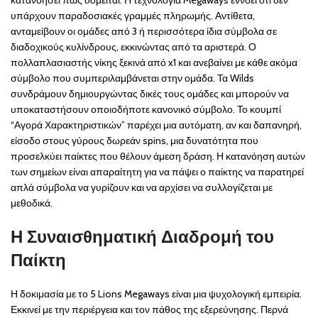
κατανοήσει πώς δομείται. Η τεχνολογία Megaways εννοεί ότι δεν
υπάρχουν παραδοσιακές γραμμές πληρωμής. Αντίθετα,
ανταμείβουν οι ομάδες από 3 ή περισσότερα ίδια σύμβολα σε
διαδοχικούς κυλίνδρους, εκκινώντας από τα αριστερά. Ο
πολλαπλασιαστής νίκης ξεκινά από x1 και ανεβαίνει με κάθε ακόμα
σύμβολο που συμπεριλαμβάνεται στην ομάδα. Τα Wilds
συνδράμουν δημιουργώντας δικές τους ομάδες και μπορούν να
υποκαταστήσουν οποιοδήποτε κανονικό σύμβολο. Το κουμπί
“Αγορά Χαρακτηριστικών” παρέχει μια αυτόματη, αν και δαπανηρή,
είσοδο στους γύρους δωρεάν spins, μια δυνατότητα που
προσελκύει παίκτες που θέλουν άμεση δράση. Η κατανόηση αυτών
των σημείων είναι απαραίτητη για να πάψει ο παίκτης να παρατηρεί
απλά σύμβολα να γυρίζουν και να αρχίσει να συλλογίζεται με
μεθοδικά.
Η Συναισθηματική Διαδρομή του
Παίκτη
Η δοκιμασία με το 5 Lions Megaways είναι μια ψυχολογική εμπειρία.
Εκκινεί με την περιέργεια και τον πάθος της εξερεύνησης. Περνά