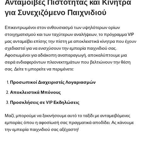
Ανταμοιβές Πιστότητας και Κίνητρα
για Συνεχιζόμενο Παιχνιδιού
Επικεντρωμένοι στον ενθουσιασμό των υψηλότερων ορίων
στοιχηματισμού και των ταχύτερων αναλήψεων, το πρόγραμμα VIP
μας ανταμείβει επίσης την πίστη με αποκλειστικά κίνητρα που έχουν
σχεδιαστεί για να ενισχύσουν την εμπειρία παιχνιδιού σας.
Αφοσιωμένοι για αδιάκοπη αναπαραγωγή, αποκαλύπτουμε μια
σειρά ενδιαφερόντων πλεονεκτημάτων που βελτιώνουν την θέση
σας. Δείτε τι μπορείτε να περιμένετε:
Προσωπικοί Διαχειριστές Λογαριασμών
Αποκλειστικά Μπόνους
Προσκλήσεις σε VIP Εκδηλώσεις
Μαζί, μπορούμε να ξεκινήσουμε αυτό το ταξίδι με ανταμειβόμενες
εμπειρίες όπου η αφοσίωσή σας πραγματικά αποδίδει. Ας κάνουμε
την εμπειρία παιχνιδιού σας αξέχαστη!