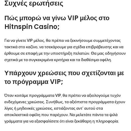
Συχνές ερωτήσεις
Πώς μπορώ να γίνω VIP μέλος στο
Hitnspin Casino;
Για να γίνετε VIP μέλος, θα πρέπει να ξεκινήσουμε συμμετέχοντας
τακτικά στο καζίνο, να τσεκάρουμε για σχέδια επιβράβευσης και να
έρθουμε σε επαφή με την υποστήριξη πελατών. Θα μας οδηγήσουν
σχετικά με τα συγκεκριμένα κριτήρια και τα διαθέσιμα οφέλη.
Υπάρχουν χρεώσεις που σχετίζονται με
το πρόγραμμα VIP;
Όταν κοιτάμε προγράμματα VIP, θα πρέπει να αξιολογούμε τυχόν
ενδεχόμενες χρεώσεις. Συνήθως, τα αξιόπιστα προγράμματα έχουν
λίγες ή μηδενικές χρεώσεις, εστιάζοντας αντ’ αυτού στα
αποκλειστικά οφέλη που παρέχουν. Να μελετάτε πάντα τα ψιλά
γράμματα για να εξασφαλίσετε ότι είναι ξεκάθαρη η πληροφορία.