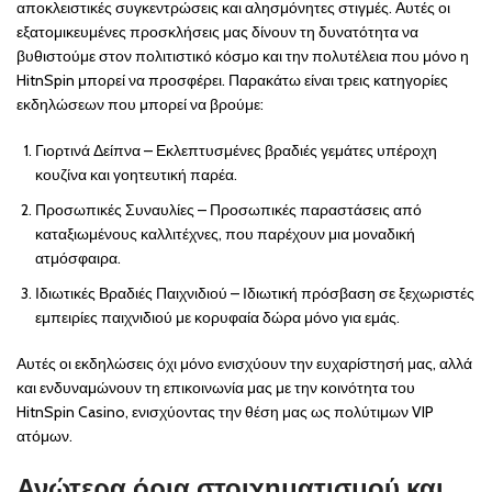
αποκλειστικές συγκεντρώσεις και αλησμόνητες στιγμές. Αυτές οι
εξατομικευμένες προσκλήσεις μας δίνουν τη δυνατότητα να
βυθιστούμε στον πολιτιστικό κόσμο και την πολυτέλεια που μόνο η
HitnSpin μπορεί να προσφέρει. Παρακάτω είναι τρεις κατηγορίες
εκδηλώσεων που μπορεί να βρούμε:
Γιορτινά Δείπνα – Εκλεπτυσμένες βραδιές γεμάτες υπέροχη
κουζίνα και γοητευτική παρέα.
Προσωπικές Συναυλίες – Προσωπικές παραστάσεις από
καταξιωμένους καλλιτέχνες, που παρέχουν μια μοναδική
ατμόσφαιρα.
Ιδιωτικές Βραδιές Παιχνιδιού – Ιδιωτική πρόσβαση σε ξεχωριστές
εμπειρίες παιχνιδιού με κορυφαία δώρα μόνο για εμάς.
Αυτές οι εκδηλώσεις όχι μόνο ενισχύουν την ευχαρίστησή μας, αλλά
και ενδυναμώνουν τη επικοινωνία μας με την κοινότητα του
HitnSpin Casino, ενισχύοντας την θέση μας ως πολύτιμων VIP
ατόμων.
Ανώτερα όρια στοιχηματισμού και