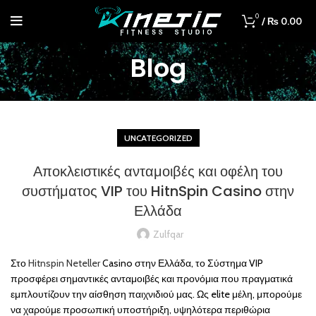
0
/
₨
0.00
Blog
UNCATEGORIZED
Αποκλειστικές ανταμοιβές και οφέλη του
συστήματος VIP του HitnSpin Casino στην
Ελλάδα
Zulfqar
Στο
Hitnspin Neteller
Casino στην Ελλάδα, το Σύστημα VIP
προσφέρει σημαντικές ανταμοιβές και προνόμια που πραγματικά
εμπλουτίζουν την αίσθηση παιχνιδιού μας. Ως elite μέλη, μπορούμε
να χαρούμε προσωπική υποστήριξη, υψηλότερα περιθώρια