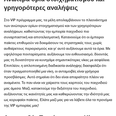
γρηγορότερες αναλήψεις
Στο VIP πρόγραμμα μας, τα μέλη απολαμβάνουν το πλεονέκτημα
των ανώτερων ορίων στοιχηματισμού και των γρηγορότερων
αναλήψεων, καθιστώντας την εμπειρία παιχνιδιού πιο
συναρπαστική και αποτελεσματική. Κατανοούμε ότι οι έμπειροι
παίκτες επιθυμούν να δοκιμάσουν τις στρατηγικές τους χωρίς
αυθαίρετους περιορισμούς και γι’ αυτό αυξάνουμε αυτά τα όρια. Με
υψηλότερα πονταρίσματα, αυξάνουμε τον ενθουσιασμό, δίνοντάς
μας τη δυνατότητα να κυνηγάμε σημαντικότερες νίκες με ασφάλεια.
Επιπλέον, η απλοποιημένη διαδικασία ανάληψης διασφαλίζει ότι
όταν πραγματοποιηθεί μια νίκη, οι ανταμοιβές είναι γρήγορα
προσβάσιμες. Αυτό σημαίνει ότι δεν είναι απαραίτητο πλέον να
αναμένετε. Το παν είναι να χαίρεστε τους καρπούς του παιχνιδιού
μας άμεσα. Μαζί, κατακτούμε την δεξιότητα του παιχνιδιού,
αυξάνοντας τις ικανότητές μας και καθιερώνοντας την ιδιότητά μας
ως κορυφαίοι παίκτες. Ελάτε μαζί μας για να λάβετε όλα τα προνόμια
της VIP εμπειρίας μας!