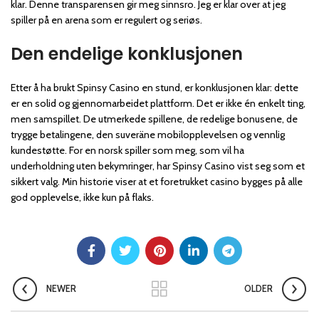
klar. Denne transparensen gir meg sinnsro. Jeg er klar over at jeg
spiller på en arena som er regulert og seriøs.
Den endelige konklusjonen
Etter å ha brukt Spinsy Casino en stund, er konklusjonen klar: dette
er en solid og gjennomarbeidet plattform. Det er ikke én enkelt ting,
men samspillet. De utmerkede spillene, de redelige bonusene, de
trygge betalingene, den suveräne mobilopplevelsen og vennlig
kundestøtte. For en norsk spiller som meg, som vil ha
underholdning uten bekymringer, har Spinsy Casino vist seg som et
sikkert valg. Min historie viser at et foretrukket casino bygges på alle
god opplevelse, ikke kun på flaks.
NEWER
OLDER