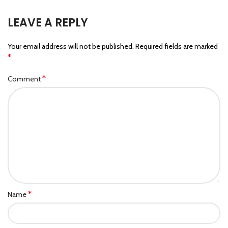
LEAVE A REPLY
Your email address will not be published.
Required fields are marked
*
*
Comment
*
Name