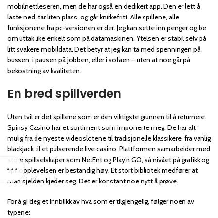
mobilnettleseren, men de har også en dedikert app. Den er lett å
laste ned, tar liten plass, og går knirkefritt. Alle spillene, alle
funksjonene fra pc-versionen er der. Jeg kan sette inn penger og be
om uttak like enkelt som på datamaskinen. Ytelsen er stabil selv på
litt svakere mobildata. Det betyr at jeg kan ta med spenningen på
bussen, i pausen på jobben, eller i sofaen – uten at noe går på
bekostning av kvaliteten.
En bred spillverden
Uten tvil er det spillene som er den viktigste grunnen til å returnere.
Spinsy Casino har et sortiment som imponerte meg. De har alt
mulig fra de nyeste videoslotene til tradisjonelle klassikere, fra vanlig
blackjack til et pulserende live casino. Plattformen samarbeider med
store spillselskaper som NetEnt og Play’n GO, så nivået på grafikk og
spillopplevelsen er bestandig høy. Et stort bibliotek medfører at
man sjelden kjeder seg. Det er konstant noe nytt å prøve.
For å gi deg et innblikk av hva som er tilgjengelig, følger noen av
typene: