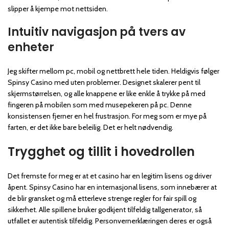
slipper å kjempe mot nettsiden.
Intuitiv navigasjon på tvers av
enheter
Jeg skifter mellom pc, mobil og nettbrett hele tiden. Heldigvis følger
Spinsy Casino med uten problemer. Designet skalerer pent til
skjermstørrelsen, og alle knappene er like enkle å trykke på med
fingeren på mobilen som med musepekeren på pc. Denne
konsistensen fjerner en hel frustrasjon. For meg som er mye på
farten, er det ikke bare beleilig. Det er helt nødvendig.
Trygghet og tillit i hovedrollen
Det fremste for meg er at et casino har en legitim lisens og driver
åpent. Spinsy Casino har en internasjonal lisens, som innebærer at
de blir gransket og må etterleve strenge regler for fair spill og
sikkerhet. Alle spillene bruker godkjent tilfeldig tallgenerator, så
utfallet er autentisk tilfeldig. Personvernerklæringen deres er også