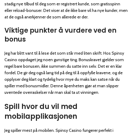
stadig nye tilbud til deg som er registrert kunde, som gratisspinn
eller reload-bonuser. Det viser at de ikke bare vil ha nye kunder, men
at de også anerkjenner de som allerede er der.
Viktige punkter å vurdere ved en
bonus
Jeg har blitt vant til å lese det som står med liten skrift. Hos Spinsy
Casino oppdaget jeg noen gunstige ting. Bonuskravet gjelder som
regel bare bonusen, ikke summen du satte inn selv. Det er en klar
fordel. De gir deg også lang tid på deg til å oppfylle kravene, og de
opplyser deg klart og tydelig hvor mye du maks kan satse når du
spiller med bonusmidler. Denne åpenheten gjør at man slipper
uventede overraskelser når man skal ta ut vinningen.
Spill hvor du vil med
mobilapplikasjonen
Jeg spiller mest på mobilen. Spinsy Casino fungerer perfekt i