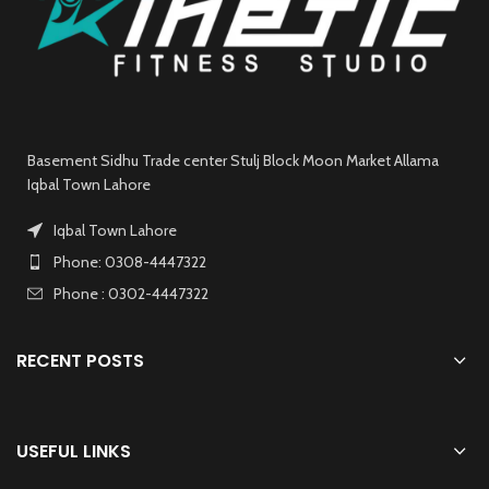
Basement Sidhu Trade center Stulj Block Moon Market Allama
Iqbal Town Lahore
Iqbal Town Lahore
Phone: 0308-4447322
Phone : 0302-4447322
RECENT POSTS
USEFUL LINKS