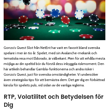
Gonzo’s Quest Slot från NetEnt har varit en favorit bland svenska
spelare i mer än tio år. Spelet, med sin Avalanche-mekanik och
tematiska resa mot Eldorado, är välbekant. Men för att erhålla mesta
möjliga av din speltid bör du förstå dess inbyggda riskmoment. Den
här artikeln behandlar Gambla-funktionerna och andra risker i
Gonzo’s Quest, just för svenska omständigheter. Vi undersöker
även strategiska tips för att bemästra dem. Det ger dig en förbättrad
känsla för spelets puls, vid sidan av de vanliga reglerna.
RTP, Volatilitet och Betydelsen för
Dig