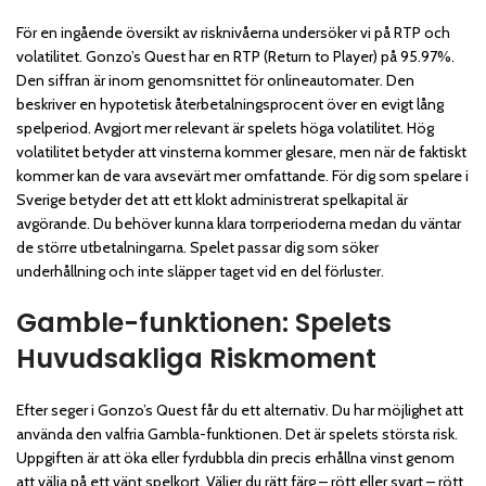
För en ingående översikt av risknivåerna undersöker vi på RTP och
volatilitet. Gonzo’s Quest har en RTP (Return to Player) på 95.97%.
Den siffran är inom genomsnittet för onlineautomater. Den
beskriver en hypotetisk återbetalningsprocent över en evigt lång
spelperiod. Avgjort mer relevant är spelets höga volatilitet. Hög
volatilitet betyder att vinsterna kommer glesare, men när de faktiskt
kommer kan de vara avsevärt mer omfattande. För dig som spelare i
Sverige betyder det att ett klokt administrerat spelkapital är
avgörande. Du behöver kunna klara torrperioderna medan du väntar
de större utbetalningarna. Spelet passar dig som söker
underhållning och inte släpper taget vid en del förluster.
Gamble-funktionen: Spelets
Huvudsakliga Riskmoment
Efter seger i Gonzo’s Quest får du ett alternativ. Du har möjlighet att
använda den valfria Gambla-funktionen. Det är spelets största risk.
Uppgiften är att öka eller fyrdubbla din precis erhållna vinst genom
att välja på ett vänt spelkort. Väljer du rätt färg – rött eller svart – rött