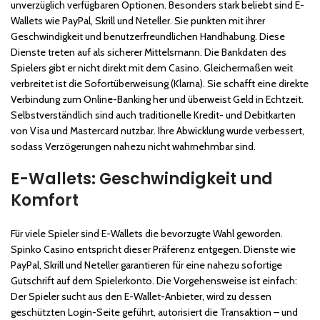
unverzüglich verfügbaren Optionen. Besonders stark beliebt sind E-
Wallets wie PayPal, Skrill und Neteller. Sie punkten mit ihrer
Geschwindigkeit und benutzerfreundlichen Handhabung. Diese
Dienste treten auf als sicherer Mittelsmann. Die Bankdaten des
Spielers gibt er nicht direkt mit dem Casino. Gleichermaßen weit
verbreitet ist die Sofortüberweisung (Klarna). Sie schafft eine direkte
Verbindung zum Online-Banking her und überweist Geld in Echtzeit.
Selbstverständlich sind auch traditionelle Kredit- und Debitkarten
von Visa und Mastercard nutzbar. Ihre Abwicklung wurde verbessert,
sodass Verzögerungen nahezu nicht wahrnehmbar sind.
E-Wallets: Geschwindigkeit und
Komfort
Für viele Spieler sind E-Wallets die bevorzugte Wahl geworden.
Spinko Casino entspricht dieser Präferenz entgegen. Dienste wie
PayPal, Skrill und Neteller garantieren für eine nahezu sofortige
Gutschrift auf dem Spielerkonto. Die Vorgehensweise ist einfach:
Der Spieler sucht aus den E-Wallet-Anbieter, wird zu dessen
geschützten Login-Seite geführt, autorisiert die Transaktion – und