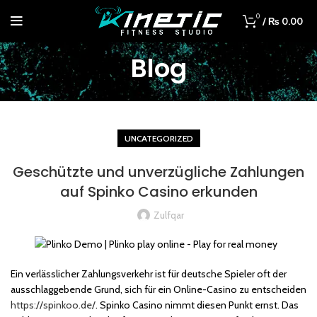
0
/
₨
0.00
Blog
UNCATEGORIZED
Geschützte und unverzügliche Zahlungen
auf Spinko Casino erkunden
Zulfqar
Ein verlässlicher Zahlungsverkehr ist für deutsche Spieler oft der
ausschlaggebende Grund, sich für ein Online-Casino zu entscheiden
https://spinkoo.de/
. Spinko Casino nimmt diesen Punkt ernst. Das