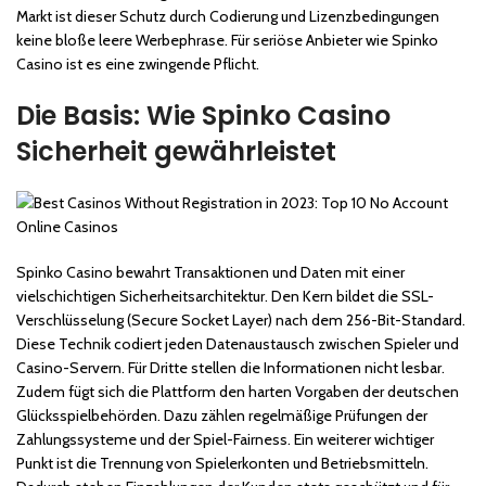
Markt ist dieser Schutz durch Codierung und Lizenzbedingungen
keine bloße leere Werbephrase. Für seriöse Anbieter wie Spinko
Casino ist es eine zwingende Pflicht.
Die Basis: Wie Spinko Casino
Sicherheit gewährleistet
Spinko Casino bewahrt Transaktionen und Daten mit einer
vielschichtigen Sicherheitsarchitektur. Den Kern bildet die SSL-
Verschlüsselung (Secure Socket Layer) nach dem 256-Bit-Standard.
Diese Technik codiert jeden Datenaustausch zwischen Spieler und
Casino-Servern. Für Dritte stellen die Informationen nicht lesbar.
Zudem fügt sich die Plattform den harten Vorgaben der deutschen
Glücksspielbehörden. Dazu zählen regelmäßige Prüfungen der
Zahlungssysteme und der Spiel-Fairness. Ein weiterer wichtiger
Punkt ist die Trennung von Spielerkonten und Betriebsmitteln.