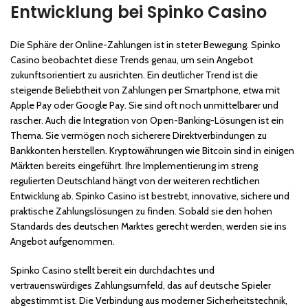
Entwicklung bei Spinko Casino
Die Sphäre der Online-Zahlungen ist in steter Bewegung. Spinko
Casino beobachtet diese Trends genau, um sein Angebot
zukunftsorientiert zu ausrichten. Ein deutlicher Trend ist die
steigende Beliebtheit von Zahlungen per Smartphone, etwa mit
Apple Pay oder Google Pay. Sie sind oft noch unmittelbarer und
rascher. Auch die Integration von Open-Banking-Lösungen ist ein
Thema. Sie vermögen noch sicherere Direktverbindungen zu
Bankkonten herstellen. Kryptowährungen wie Bitcoin sind in einigen
Märkten bereits eingeführt. Ihre Implementierung im streng
regulierten Deutschland hängt von der weiteren rechtlichen
Entwicklung ab. Spinko Casino ist bestrebt, innovative, sichere und
praktische Zahlungslösungen zu finden. Sobald sie den hohen
Standards des deutschen Marktes gerecht werden, werden sie ins
Angebot aufgenommen.
Spinko Casino stellt bereit ein durchdachtes und
vertrauenswürdiges Zahlungsumfeld, das auf deutsche Spieler
abgestimmt ist. Die Verbindung aus moderner Sicherheitstechnik,