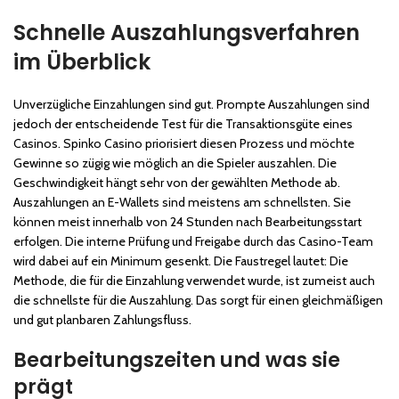
Schnelle Auszahlungsverfahren
im Überblick
Unverzügliche Einzahlungen sind gut. Prompte Auszahlungen sind
jedoch der entscheidende Test für die Transaktionsgüte eines
Casinos. Spinko Casino priorisiert diesen Prozess und möchte
Gewinne so zügig wie möglich an die Spieler auszahlen. Die
Geschwindigkeit hängt sehr von der gewählten Methode ab.
Auszahlungen an E-Wallets sind meistens am schnellsten. Sie
können meist innerhalb von 24 Stunden nach Bearbeitungsstart
erfolgen. Die interne Prüfung und Freigabe durch das Casino-Team
wird dabei auf ein Minimum gesenkt. Die Faustregel lautet: Die
Methode, die für die Einzahlung verwendet wurde, ist zumeist auch
die schnellste für die Auszahlung. Das sorgt für einen gleichmäßigen
und gut planbaren Zahlungsfluss.
Bearbeitungszeiten und was sie
prägt