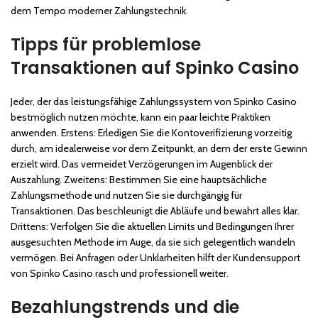
dem Tempo moderner Zahlungstechnik.
Tipps für problemlose
Transaktionen auf Spinko Casino
Jeder, der das leistungsfähige Zahlungssystem von Spinko Casino
bestmöglich nutzen möchte, kann ein paar leichte Praktiken
anwenden. Erstens: Erledigen Sie die Kontoverifizierung vorzeitig
durch, am idealerweise vor dem Zeitpunkt, an dem der erste Gewinn
erzielt wird. Das vermeidet Verzögerungen im Augenblick der
Auszahlung. Zweitens: Bestimmen Sie eine hauptsächliche
Zahlungsmethode und nutzen Sie sie durchgängig für
Transaktionen. Das beschleunigt die Abläufe und bewahrt alles klar.
Drittens: Verfolgen Sie die aktuellen Limits und Bedingungen Ihrer
ausgesuchten Methode im Auge, da sie sich gelegentlich wandeln
vermögen. Bei Anfragen oder Unklarheiten hilft der Kundensupport
von Spinko Casino rasch und professionell weiter.
Bezahlungstrends und die