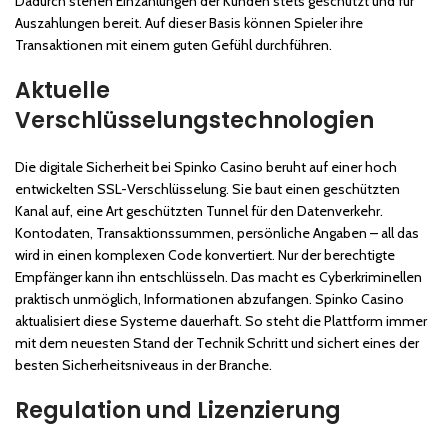
Dadurch stehen Einzahlungen der Kunden stets geschützt und für
Auszahlungen bereit. Auf dieser Basis können Spieler ihre
Transaktionen mit einem guten Gefühl durchführen.
Aktuelle
Verschlüsselungstechnologien
Die digitale Sicherheit bei Spinko Casino beruht auf einer hoch
entwickelten SSL-Verschlüsselung. Sie baut einen geschützten
Kanal auf, eine Art geschützten Tunnel für den Datenverkehr.
Kontodaten, Transaktionssummen, persönliche Angaben – all das
wird in einen komplexen Code konvertiert. Nur der berechtigte
Empfänger kann ihn entschlüsseln. Das macht es Cyberkriminellen
praktisch unmöglich, Informationen abzufangen. Spinko Casino
aktualisiert diese Systeme dauerhaft. So steht die Plattform immer
mit dem neuesten Stand der Technik Schritt und sichert eines der
besten Sicherheitsniveaus in der Branche.
Regulation und Lizenzierung