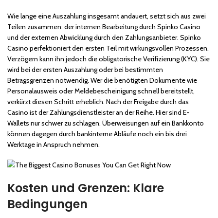
Wie lange eine Auszahlung insgesamt andauert, setzt sich aus zwei
Teilen zusammen: der internen Bearbeitung durch Spinko Casino
und der externen Abwicklung durch den Zahlungsanbieter. Spinko
Casino perfektioniert den ersten Teil mit wirkungsvollen Prozessen.
Verzögern kann ihn jedoch die obligatorische Verifizierung (KYC). Sie
wird bei der ersten Auszahlung oder bei bestimmten
Betragsgrenzen notwendig. Wer die benötigten Dokumente wie
Personalausweis oder Meldebescheinigung schnell bereitstellt,
verkürzt diesen Schritt erheblich. Nach der Freigabe durch das
Casino ist der Zahlungsdienstleister an der Reihe. Hier sind E-
Wallets nur schwer zu schlagen. Überweisungen auf ein Bankkonto
können dagegen durch bankinterne Abläufe noch ein bis drei
Werktage in Anspruch nehmen.
Kosten und Grenzen: Klare
Bedingungen