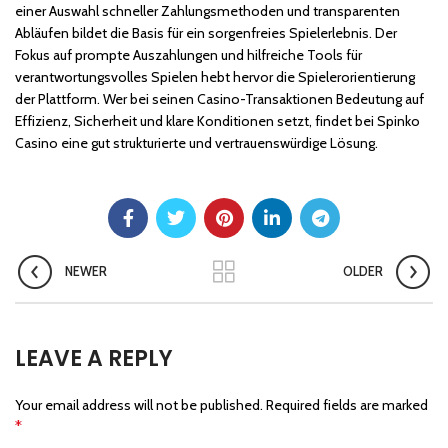
einer Auswahl schneller Zahlungsmethoden und transparenten
Abläufen bildet die Basis für ein sorgenfreies Spielerlebnis. Der
Fokus auf prompte Auszahlungen und hilfreiche Tools für
verantwortungsvolles Spielen hebt hervor die Spielerorientierung
der Plattform. Wer bei seinen Casino-Transaktionen Bedeutung auf
Effizienz, Sicherheit und klare Konditionen setzt, findet bei Spinko
Casino eine gut strukturierte und vertrauenswürdige Lösung.
NEWER
OLDER
LEAVE A REPLY
Your email address will not be published.
Required fields are marked
*