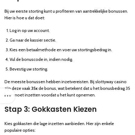
Bij uw eerste storting kunt u profiteren van aantrekkelijke bonussen.
Hier is hoe u dat doet:
Log in op uw account.
Ga naar de kassier sectie.
Kies een betaalmethode en voer uw stortingsbedrag in.
Vul de bonuscode in, indien nodig.
Bevestig uw storting.
De meeste bonussen hebben inzetvereisten. Bij slottyway casino
zijn deze vaak
35x
de bonus, wat betekent dat u het bonusbedrag 35
keer moet inzetten voordat u het kunt opnemen.
Stap 3: Gokkasten Kiezen
Kies gokkasten die lage inzetten aanbieden. Hier zijn enkele
populaire opties: