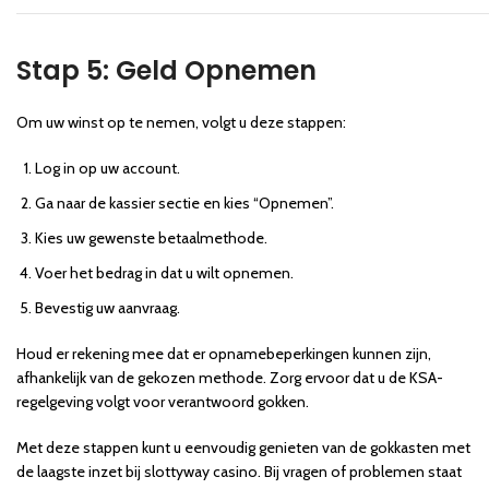
Stap 5: Geld Opnemen
Om uw winst op te nemen, volgt u deze stappen:
Log in op uw account.
Ga naar de kassier sectie en kies “Opnemen”.
Kies uw gewenste betaalmethode.
Voer het bedrag in dat u wilt opnemen.
Bevestig uw aanvraag.
Houd er rekening mee dat er opnamebeperkingen kunnen zijn,
afhankelijk van de gekozen methode. Zorg ervoor dat u de KSA-
regelgeving volgt voor verantwoord gokken.
Met deze stappen kunt u eenvoudig genieten van de gokkasten met
de laagste inzet bij slottyway casino. Bij vragen of problemen staat