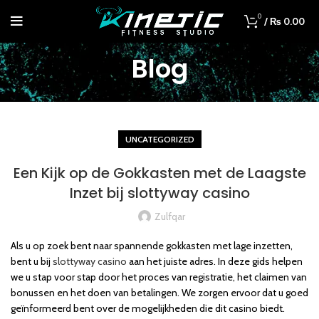
0
/
₨
0.00
Blog
UNCATEGORIZED
Een Kijk op de Gokkasten met de Laagste
Inzet bij slottyway casino
Zulfqar
Als u op zoek bent naar spannende gokkasten met lage inzetten,
bent u bij
slottyway casino
aan het juiste adres. In deze gids helpen
we u stap voor stap door het proces van registratie, het claimen van
bonussen en het doen van betalingen. We zorgen ervoor dat u goed
geïnformeerd bent over de mogelijkheden die dit casino biedt.