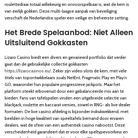
roulettedraai totaal willekeurig en onvoorspelbaar is, wat de kern is
van eerlijk gokken. Deze multi-laagse aanpak van beveiliging
verschaft de Nederlandse speler een veilige en beheerste setting.
Het Brede Spelaanbod: Niet Alleen
Uitsluitend Gokkasten
Lizaro Casino biedt een divers en gevarieerd portfolio dat verder
gaat dan de gebruikelijke collectie gokkasten
https://lizarocasinos.eu/
. Zeker zijn video slots de kern, met vele
titels van topontwikkelaars zoals NetEnt, Pragmatic Play en Play’n
GO, waaronder hun populaire progressieve jackpots. Maar het
platform steekt erbovenuit door een gebalanceerde mix aan te
bieden. Fans van tafelspelen vinden een uitgebreide selectie van
blackjack, roulette en baccarat versies, zowel in RNG- als live dealer
formaten. De live casino afdeling is bijzonder indrukwekkend, met
beelden in hoge kwaliteit van speeltafels bemand door ervaren
dealers, wat de sfeer van een authentiek casino nabootst. Deze
verscheidenheid garandeert dat er voor elke speltypevoorkeur en