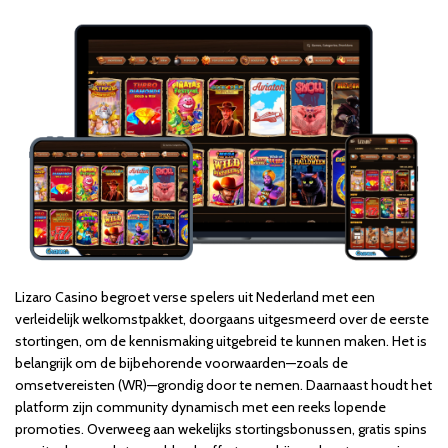
Lizaro Casino begroet verse spelers uit Nederland met een
verleidelijk welkomstpakket, doorgaans uitgesmeerd over de eerste
stortingen, om de kennismaking uitgebreid te kunnen maken. Het is
belangrijk om de bijbehorende voorwaarden—zoals de
omsetvereisten (WR)—grondig door te nemen. Daarnaast houdt het
platform zijn community dynamisch met een reeks lopende
promoties. Overweeg aan wekelijks stortingsbonussen, gratis spins