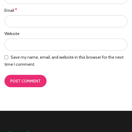
*
Email
Website
Save my name, email, and website in this browser for the next
time I comment.