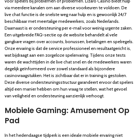
voor spelers bij problemen of problemen. Lizaro Casino biedt hulp
via meerdere kanalen om aan diverse voorkeuren te voldoen. De
live chat functie is de snelste weg naar hulp en is gewoonlijk 24/7
beschikbaar met meertalige medewerkers, zoals Nederlands.
Daarnaast is er ondersteuning per e-mail voor weinig urgente zaken.
Een uitgebreide FAQ-sectie op de website behandelt al vele
gangbare vragen over accounts, bonussen, betalingen en spelregels.
Onze ervaring is dat de service professioneel en resultaatgericht is,
wat bijdraagt aan een zorgeloze spelervaring. Tijdens onze tests
waren de wachttijden in de live chat snel en de medewerkers waren
degelijk geïnformeerd over zowel standaard als bijzondere
casinovraagstukken. Het is zichtbaar dat er in training is gestoken.
Deze diverse ondersteuningsstructuur garandeert ervoor dat spelers
altijd een manier hebben om hun vraag te stellen, wat het gevoel
van veiligheid en ondersteuning aanzienlijk verhoogt.
Mobiele Gaming: Amusement Op
Pad
In het hedendaagse tijdperk is een ideale mobiele ervaring niet