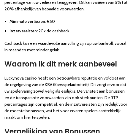
percentage van uw verliezen teruggeven. Dit kan variëren van
5% tot
20%
afhankelijk van bepaalde voorwaarden.
Minimale verliezen:
€50
Inzetvereisten:
20x de cashback
Cashback kan een waardevolle aanvulling zijn op uw bankroll, vooral
in maanden met minder geluk.
Waarom ik dit merk aanbeveel
Luckynova casino heeft een betrouwbare reputatie en voldoet aan
de regelgeving van de KSA (Kansspelautoriteit). Dit zorgt ervoor dat
uw spelervaring zowel veilig als eerlijk is. De variëteit aan bonussen
en de transparante voorwaarden zijn ook sterk punten. De RTP
percentages zijn competitief, en de inzetvereisten zijn redelijk voor
de meeste bonussen, wat het voor ervaren spelers aantrekkelijk
maakt om hier te spelen.
Vergelijking van Bonussen