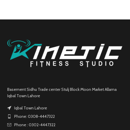
Basement Sidhu Trade center Stulj Block Moon Market Allama
Iqbal Town Lahore
Iqbal Town Lahore
Phone: 0308-4447322
Phone : 0302-4447322