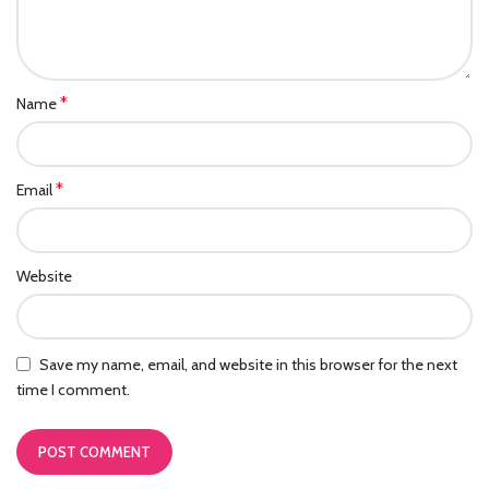
*
Name
*
Email
Website
Save my name, email, and website in this browser for the next
time I comment.