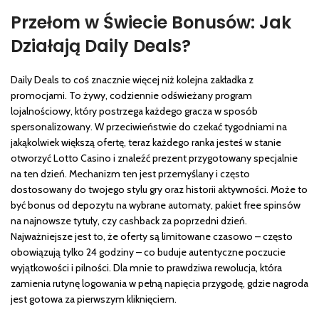
Przełom w Świecie Bonusów: Jak
Działają Daily Deals?
Daily Deals to coś znacznie więcej niż kolejna zakładka z
promocjami. To żywy, codziennie odświeżany program
lojalnościowy, który postrzega każdego gracza w sposób
spersonalizowany. W przeciwieństwie do czekać tygodniami na
jakąkolwiek większą ofertę, teraz każdego ranka jesteś w stanie
otworzyć Lotto Casino i znaleźć prezent przygotowany specjalnie
na ten dzień. Mechanizm ten jest przemyślany i często
dostosowany do twojego stylu gry oraz historii aktywności. Może to
być bonus od depozytu na wybrane automaty, pakiet free spinsów
na najnowsze tytuły, czy cashback za poprzedni dzień.
Najważniejsze jest to, że oferty są limitowane czasowo – często
obowiązują tylko 24 godziny – co buduje autentyczne poczucie
wyjątkowości i pilności. Dla mnie to prawdziwa rewolucja, która
zamienia rutynę logowania w pełną napięcia przygodę, gdzie nagroda
jest gotowa za pierwszym kliknięciem.