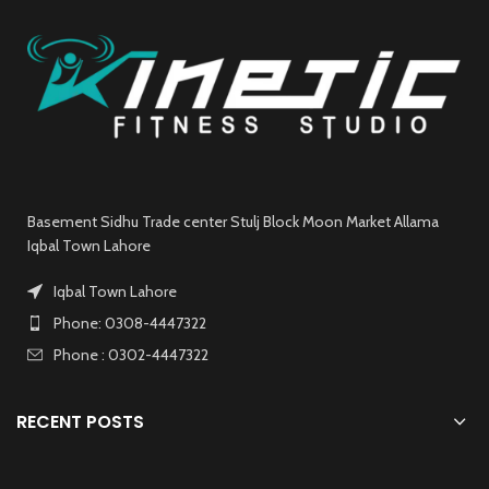
Basement Sidhu Trade center Stulj Block Moon Market Allama
Iqbal Town Lahore
Iqbal Town Lahore
Phone: 0308-4447322
Phone : 0302-4447322
RECENT POSTS