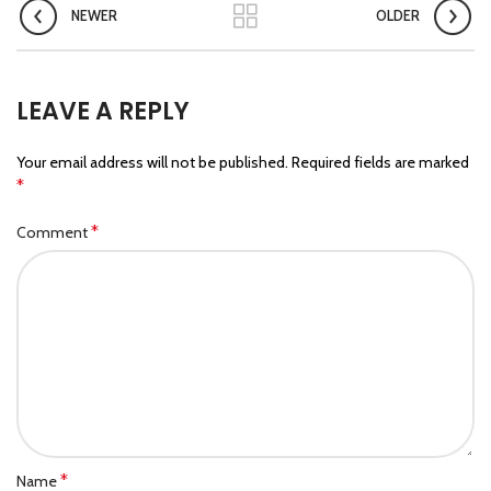
NEWER
OLDER
LEAVE A REPLY
Your email address will not be published.
Required fields are marked
*
*
Comment
*
Name