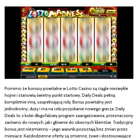
Pomimo że bonusy powitalne w Lotto Casino są ciągle niezwykle
hojne i stanowią świetny punkt startowy, Daily Deals pełnią
kompletnie inną, uzupełniającą rolę. Bonus powitalny jest
jednokrotny, duży i ma na celu pozyskanie nowego gracza. Daily
Deals to z kolei długofalowy program zaangażowania, przeznaczony
zarówno do nowych, jak i głównie do obecnych klientów. Tradycyjny
bonus jest niezmienny – jego warunki pozostają bez zmian przez
miesiące. Każdodzienne oferty są zmienne, żywe i dostosowujące