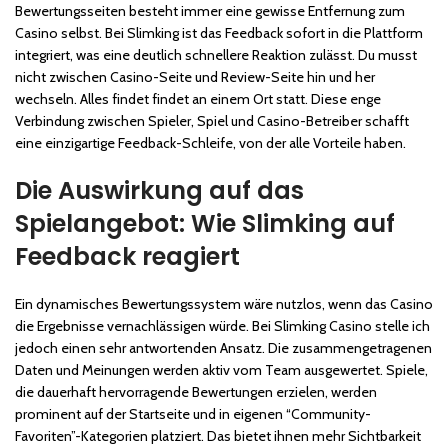
Bewertungsseiten besteht immer eine gewisse Entfernung zum
Casino selbst. Bei Slimking ist das Feedback sofort in die Plattform
integriert, was eine deutlich schnellere Reaktion zulässt. Du musst
nicht zwischen Casino-Seite und Review-Seite hin und her
wechseln. Alles findet findet an einem Ort statt. Diese enge
Verbindung zwischen Spieler, Spiel und Casino-Betreiber schafft
eine einzigartige Feedback-Schleife, von der alle Vorteile haben.
Die Auswirkung auf das
Spielangebot: Wie Slimking auf
Feedback reagiert
Ein dynamisches Bewertungssystem wäre nutzlos, wenn das Casino
die Ergebnisse vernachlässigen würde. Bei Slimking Casino stelle ich
jedoch einen sehr antwortenden Ansatz. Die zusammengetragenen
Daten und Meinungen werden aktiv vom Team ausgewertet. Spiele,
die dauerhaft hervorragende Bewertungen erzielen, werden
prominent auf der Startseite und in eigenen “Community-
Favoriten”-Kategorien platziert. Das bietet ihnen mehr Sichtbarkeit