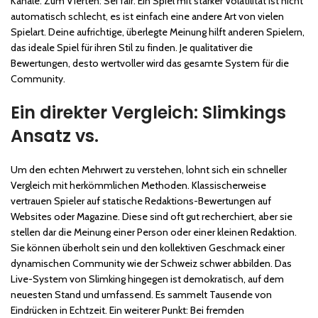
Kanäle. Zum Vierten: Sei fair. Ein Spiel mit starker Volatilität ist nicht
automatisch schlecht, es ist einfach eine andere Art von vielen
Spielart. Deine aufrichtige, überlegte Meinung hilft anderen Spielern,
das ideale Spiel für ihren Stil zu finden. Je qualitativer die
Bewertungen, desto wertvoller wird das gesamte System für die
Community.
Ein direkter Vergleich: Slimkings
Ansatz vs.
Um den echten Mehrwert zu verstehen, lohnt sich ein schneller
Vergleich mit herkömmlichen Methoden. Klassischerweise
vertrauen Spieler auf statische Redaktions-Bewertungen auf
Websites oder Magazine. Diese sind oft gut recherchiert, aber sie
stellen dar die Meinung einer Person oder einer kleinen Redaktion.
Sie können überholt sein und den kollektiven Geschmack einer
dynamischen Community wie der Schweiz schwer abbilden. Das
Live-System von Slimking hingegen ist demokratisch, auf dem
neuesten Stand und umfassend. Es sammelt Tausende von
Eindrücken in Echtzeit. Ein weiterer Punkt: Bei fremden