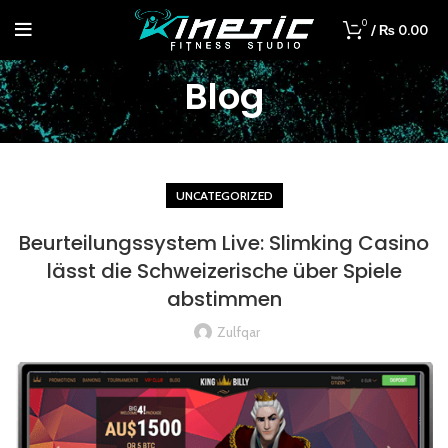
0
/
₨
0.00
Blog
UNCATEGORIZED
Beurteilungssystem Live: Slimking Casino
lässt die Schweizerische über Spiele
abstimmen
Zulfqar