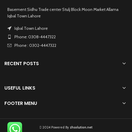
Basement Sidhu Trade center Stulj Block Moon Market Allama
Iqbal Town Lahore
Iqbal Town Lahore
Phone: 0308-4447322
Phone : 0302-4447322
RECENT POSTS
USEFUL LINKS
FOOTER MENU
2024 Powered By
zhsolution.net