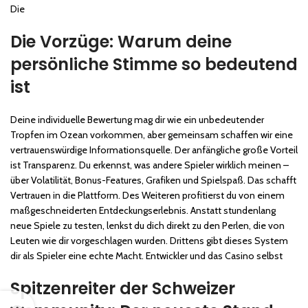
Die
Die Vorzüge: Warum deine
persönliche Stimme so bedeutend
ist
Deine individuelle Bewertung mag dir wie ein unbedeutender
Tropfen im Ozean vorkommen, aber gemeinsam schaffen wir eine
vertrauenswürdige Informationsquelle. Der anfängliche große Vorteil
ist Transparenz. Du erkennst, was andere Spieler wirklich meinen –
über Volatilität, Bonus-Features, Grafiken und Spielspaß. Das schafft
Vertrauen in die Plattform. Des Weiteren profitierst du von einem
maßgeschneiderten Entdeckungserlebnis. Anstatt stundenlang
neue Spiele zu testen, lenkst du dich direkt zu den Perlen, die von
Leuten wie dir vorgeschlagen wurden. Drittens gibt dieses System
dir als Spieler eine echte Macht. Entwickler und das Casino selbst
Spitzenreiter der Schweizer