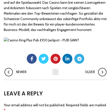
und auf die Spielauswahl: Das Casino kann bei seinen Lizenzgebern
und Anbietern fokussiert nach Spielen mit vergleichbaren
Merkmalen wie den Top-Bewerteten nachfragen. So gestaltet die
Schweizer Community unbewusst das zukünftige Portfolio aktiv mit.
Für mich ist das der Beweis für ein player-kundenorientiertes
Business-Modell, das nachhaltiges Engagement honoriert.
NEWER
OLDER
LEAVE A REPLY
Your email address will not be published.
Required fields are marked
*