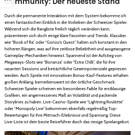
Community: Der neueste Stand
Durch die permanente Interaktion mit dem System bekomme ich
einen fantastischen Einblick in die Vorlieben der Schweizer Spieler.
Während sich die Rangliste freilich täglich verändern kann,
präsentieren sich doch einige klare Favoriten und Trends. Klassiker
wie “Book of Ra” oder “Gonzo’s Quest” halten sich konstant in den
höheren Rängen, was auf ihre zeitlose Beliebtheit und ausgewogene
Gameplay-Mechaniken hinweist. Spannend ist der Aufstieg von
Megaways-Slots wie “Bonanza” oder “Extra Chilli”, die für ihre
rasanten Sessions und beträchtliche Gewinnpotenziale gepriesen
werden. Auch Spiele mit innovativen Bonus-Kauf-Features erhalten
großen Anklang. bemerkenswert ist der örtliche Geschmack:
Schweizer Spieler scheinen ein besonderes Faible für erstklassige
Grafiken, ein angemessenes Maß an Volatilität und packende
Storylines zu haben. Live-Casino-Spiele wie “Lightning Roulette”
oder “Monopoly Live” bekommen ebenfalls regelmäßig Top-
Bewertungen für ihre Mitmach-Erlebnisse und Spannung. Diese
Live-Liste ist dein beste Reiseführer durch das riesige Spielangebot.