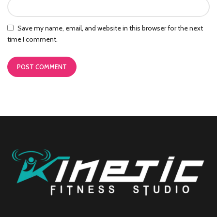
Save my name, email, and website in this browser for the next
time I comment.