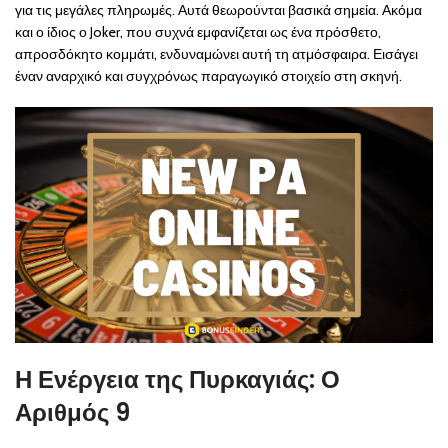
για τις μεγάλες πληρωμές. Αυτά θεωρούνται βασικά σημεία. Ακόμα
και ο ίδιος ο Joker, που συχνά εμφανίζεται ως ένα πρόσθετο,
απροσδόκητο κομμάτι, ενδυναμώνει αυτή τη ατμόσφαιρα. Εισάγει
έναν αναρχικό και συγχρόνως παραγωγικό στοιχείο στη σκηνή.
Η Ενέργεια της Πυρκαγιάς: Ο
Αριθμός 9