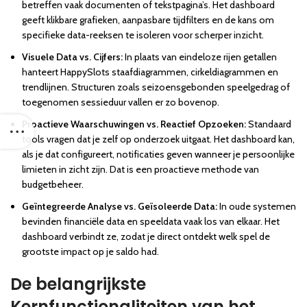
betreffen vaak documenten of tekstpagina’s. Het dashboard
geeft klikbare grafieken, aanpasbare tijdfilters en de kans om
specifieke data-reeksen te isoleren voor scherper inzicht.
Visuele Data vs. Cijfers:
In plaats van eindeloze rijen getallen
hanteert HappySlots staafdiagrammen, cirkeldiagrammen en
trendlijnen. Structuren zoals seizoensgebonden speelgedrag of
toegenomen sessieduur vallen er zo bovenop.
Proactieve Waarschuwingen vs. Reactief Opzoeken:
Standaard
tools vragen dat je zelf op onderzoek uitgaat. Het dashboard kan,
als je dat configureert, notificaties geven wanneer je persoonlijke
limieten in zicht zijn. Dat is een proactieve methode van
budgetbeheer.
Geïntegreerde Analyse vs. Geïsoleerde Data:
In oude systemen
bevinden financiële data en speeldata vaak los van elkaar. Het
dashboard verbindt ze, zodat je direct ontdekt welk spel de
grootste impact op je saldo had.
De belangrijkste
Kernfunctionaliteiten van het