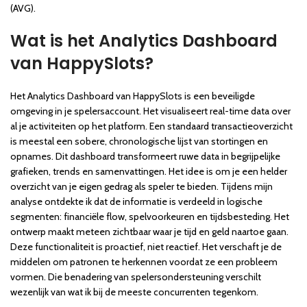
(AVG).
Wat is het Analytics Dashboard
van HappySlots?
Het Analytics Dashboard van HappySlots is een beveiligde
omgeving in je spelersaccount. Het visualiseert real-time data over
al je activiteiten op het platform. Een standaard transactieoverzicht
is meestal een sobere, chronologische lijst van stortingen en
opnames. Dit dashboard transformeert ruwe data in begrijpelijke
grafieken, trends en samenvattingen. Het idee is om je een helder
overzicht van je eigen gedrag als speler te bieden. Tijdens mijn
analyse ontdekte ik dat de informatie is verdeeld in logische
segmenten: financiële flow, spelvoorkeuren en tijdsbesteding. Het
ontwerp maakt meteen zichtbaar waar je tijd en geld naartoe gaan.
Deze functionaliteit is proactief, niet reactief. Het verschaft je de
middelen om patronen te herkennen voordat ze een probleem
vormen. Die benadering van spelersondersteuning verschilt
wezenlijk van wat ik bij de meeste concurrenten tegenkom.