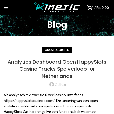
0
/
₨
0.00
Blog
UNCATEGORIZED
Analytics Dashboard Open HappySlots
Casino Tracks Spelverloop for
Netherlands
Zulfqar
Als analytisch reviewer zie ik veel casino-interfaces
https://happyslotscasinos.com/
. De lancering van een open
analytics dashboard voor spelers is echter iets speciaals.
HappySlots Casino brengt live een functionaliteit waarmee