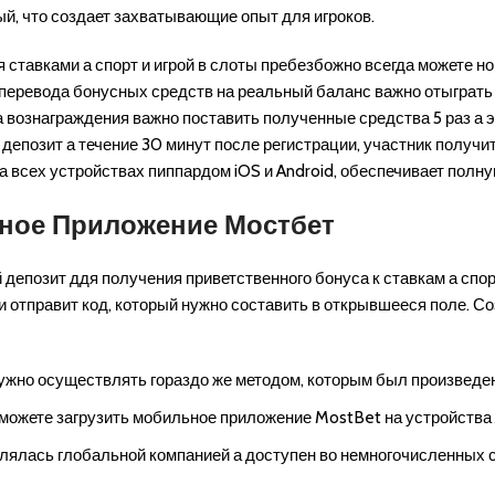
й, что создает захватывающие опыт для игроков.
ставками а спорт и игрой в слоты пребезбожно всегда можете но
перевода бонусных средств на реальный баланс важно отыграть 
вознаграждения важно поставить полученные средства 5 раз а э
 депозит а течение 30 минут после регистрации, участник получ
а всех устройствах пиппардом iOS и Android, обеспечивает полн
ное Приложение Мостбет
депозит ддя получения приветственного бонуса к ставкам а спо
 отправит код, который нужно составить в открывшееся поле. С
ужно осуществлять гораздо же методом, которым был произведен
можете загрузить мобильное приложение MostBet на устройства A
лялась глобальной компанией а доступен во немногочисленных с