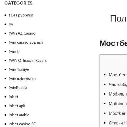
CATEGORIES
Пол
! Без рубрики
1w
1Win AZ Casino
Мостбе
1win casino spanish
1win fr
1WIN Official In Russia
1win Turkiye
Мостбет
1win uzbekistan
Часто За
1winRussia
Мобильн
1xbet
Мобильн
1xbet apk
Мостбет 
1xbet arabic
Ставки Н
1xbet casino BD