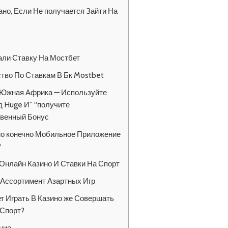
ано, Если Не получается Зайти На
али Ставку На Мостбет
тво По Ставкам В Бк Mostbet
 Южная Африка — Используйте
 Huge И” “получите
венный Бонус
о конечно Мобильное Приложение
?
Онлайн Казино И Ставки На Спорт
Ассортимент Азартных Игр
т Играть В Казино же Совершать
 Спорт?
ние