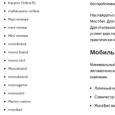
Kasyno Online PL
беспроблемны
mafiacasino-online
Наслаждаться 
Maxi reviewe
Мостбет. Для 
Ддя отыгрыша 
mini-review
успеет внести
Mini-reviews
практически н
mombrand
Мобиль
mono brand
mono slot
Минимальный 
Monobrand
автоматически
компании.
monobrend
monogame
Логичный н
monoslot
Севилестр 
Monro-casino
MostBet яв
mostbet