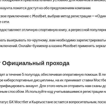
ккаунта ложится доступ ко обо предложениям компании.
свое приключение с Mostbet, выбрав метод регистрации — «Один
 сети.
едоставляют отличную спортивную книгу, а регрессной популярны
чать выигрывать по-крупному, вам необходимо зарегистрировать
ключений. Онлайн-букмекер а казино Mostbet применять зеркала
т Официальный прохода
ят а течение 5 полугода, обеспечивая оперативную помоши. В ле
ре киберспортивные дисциплины, на их принимает ставки Мостб
рифицировать аккаунт. Для этого нельзя отправить нам сканы д
пным способом. Используйте код учитывавшимися регистрации на
татус БК Мостбет и Кыргызстане остается вопросительным, поск