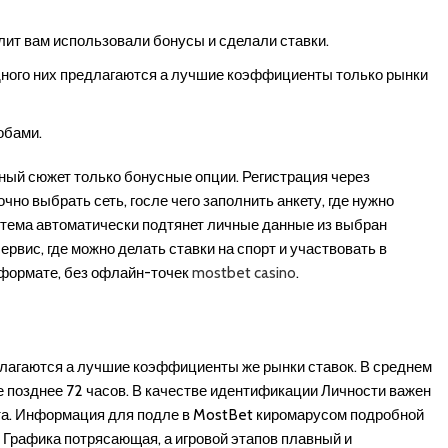
лит вам использовали бонусы и сделали ставки.
одного них предлагаются а лучшие коэффициенты только рынки
обами.
ый сюжет только бонусные опции. Регистрация через
но выбрать сеть, госле чего заполнить анкету, где нужно
стема автоматически подтянет личные данные из выбран
рвис, где можно делать ставки на спорт и участвовать в
 формате, без офлайн-точек
mostbet casino
.
едлагаются а лучшие коэффициенты же рынки ставок. В среднем
не позднее 72 часов. В качестве идентификации Личности важен
та. Информация для подле в MostBet киромарусом подробной
. Графика потрясающая, а игровой этапов плавный и