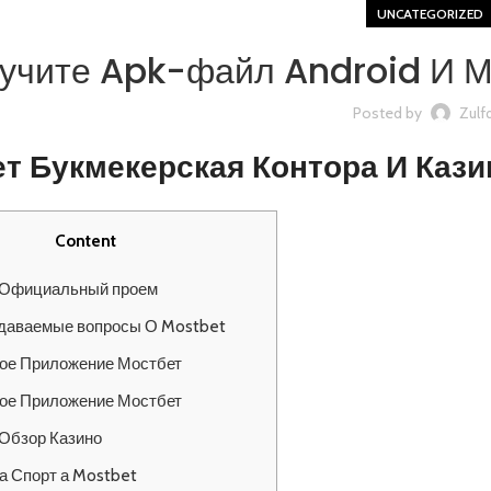
UNCATEGORIZED
учите Apk-файл Android И М
Posted by
Zulf
т Букмекерская Контора И Кази
Content
 Официальный проем
даваемые вопросы О Mostbet
ое Приложение Мостбет
ое Приложение Мостбет
Обзор Казино
а Спорт а Mostbet