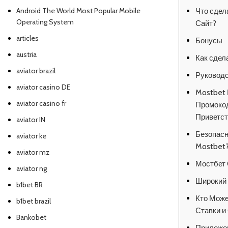
Android The World Most Popular Mobile
Что сдел
Operating System
Сайт?
articles
Бонусы
austria
Как сдел
aviator brazil
Руководс
aviator casino DE
Mostbet
aviator casino fr
Промокод
Приветст
aviator IN
Безопасн
aviator ke
Mostbet
aviator mz
Мостбет 
aviator ng
Широкий 
b1bet BR
Кто Може
b1bet brazil
Ставки и
Bankobet
Приложе