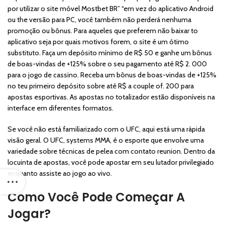
por utilizar o site móvel Mostbet BR” “em vez do aplicativo Android
ou the versão para PC, você também não perderá nenhuma
promoção ou bônus. Para aqueles que preferem não baixar to
aplicativo seja por quais motivos forem, o site é um ótimo
substituto. Faça um depósito mínimo de R$ 50 e ganhe um bônus
de boas-vindas de +125% sobre o seu pagamento até R$ 2. 000
para o jogo de cassino. Receba um bônus de boas-vindas de +125%
no teu primeiro depósito sobre até R$ a couple of. 200 para
apostas esportivas. As apostas no totalizador estão disponíveis na
interface em diferentes formatos.
Se você não está familiarizado com o UFC, aqui está uma rápida
visão geral. O UFC, systems MMA, é o esporte que envolve uma
variedade sobre técnicas de pelea com contato reunion. Dentro da
locuinta de apostas, você pode apostar em seu lutador privilegiado
enquanto assiste ao jogo ao vivo.
Como Você Pode Começar A
Jogar?