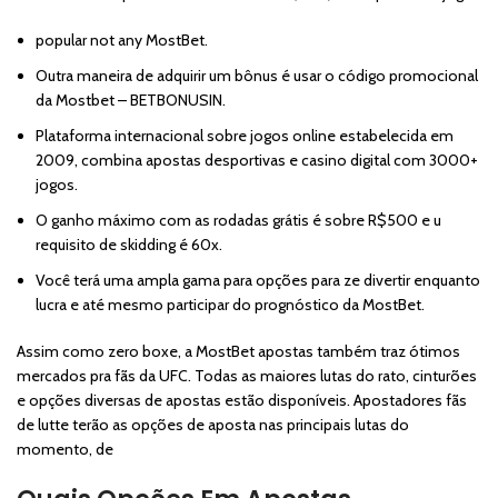
popular not any MostBet.
Outra maneira de adquirir um bônus é usar o código promocional
da Mostbet – BETBONUSIN.
Plataforma internacional sobre jogos online estabelecida em
2009, combina apostas desportivas e casino digital com 3000+
jogos.
O ganho máximo com as rodadas grátis é sobre R$500 e u
requisito de skidding é 60x.
Você terá uma ampla gama para opções para ze divertir enquanto
lucra e até mesmo participar do prognóstico da MostBet.
Assim como zero boxe, a MostBet apostas também traz ótimos
mercados pra fãs da UFC. Todas as maiores lutas do rato, cinturões
e opções diversas de apostas estão disponíveis. Apostadores fãs
de lutte terão as opções de aposta nas principais lutas do
momento, de