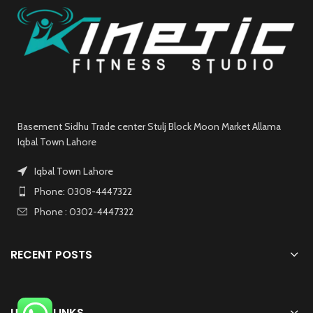
Basement Sidhu Trade center Stulj Block Moon Market Allama
Iqbal Town Lahore
Iqbal Town Lahore
Phone: 0308-4447322
Phone : 0302-4447322
RECENT POSTS
USEFUL LINKS