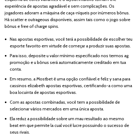
experiência de apostas agradável e sem complicações. Os
jogadores adoram a máquina de caça-níqueis por inúmeros bônus.
Há scatter e outrageous disponíveis, assim tais como o jogo sobre
bônus e free of charge spins.
Nas apostas esportivas, você terá a possibilidade de escolher teu
esporte favorito em virtude de começar a produzir suas apostas.
Para isso, deposite u valor mínimo especificado nos termos ag
promoção e u bônus será automaticamente creditado em tua
conta.
Em resumo, a Mostbet é uma opção confiável e feliz y sana para
cassinos elizabeth apostas esportivas, certificando-a como uma
boa locuinta de apostas esportivas.
Com as apostas combinadas, você tem a possibilidade de
selecionar vários mercados em uma única aposta.
Ela reduz a possibilidade sobre um mau resultado ao mesmo
beat em que permite la cual você lucre possuindo o sucesso de
seus rivais.