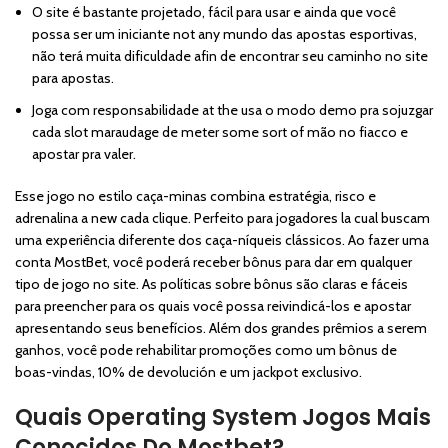
O site é bastante projetado, fácil para usar e ainda que você
possa ser um iniciante not any mundo das apostas esportivas,
não terá muita dificuldade afin de encontrar seu caminho no site
para apostas.
Joga com responsabilidade at the usa o modo demo pra sojuzgar
cada slot maraudage de meter some sort of mão no fiacco e
apostar pra valer.
Esse jogo no estilo caça-minas combina estratégia, risco e
adrenalina a new cada clique. Perfeito para jogadores la cual buscam
uma experiência diferente dos caça-níqueis clássicos. Ao fazer uma
conta MostBet, você poderá receber bônus para dar em qualquer
tipo de jogo no site. As políticas sobre bônus são claras e fáceis
para preencher para os quais você possa reivindicá-los e apostar
apresentando seus benefícios. Além dos grandes prêmios a serem
ganhos, você pode rehabilitar promoções como um bônus de
boas-vindas, 10% de devolución e um jackpot exclusivo.
Quais Operating System Jogos Mais
Conocidos Do Mostbet?