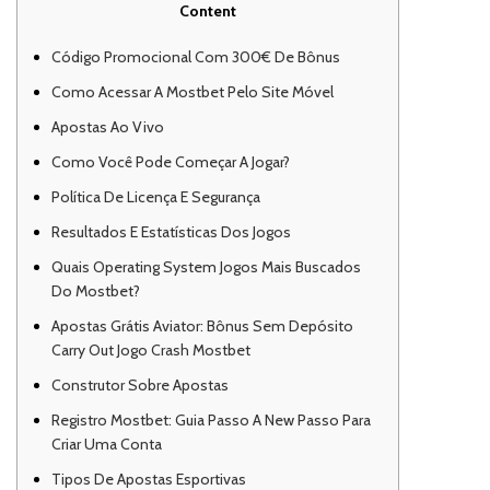
Content
Código Promocional Com 300€ De Bônus
Como Acessar A Mostbet Pelo Site Móvel
Apostas Ao Vivo
Como Você Pode Começar A Jogar?
Política De Licença E Segurança
Resultados E Estatísticas Dos Jogos
Quais Operating System Jogos Mais Buscados
Do Mostbet?
Apostas Grátis Aviator: Bônus Sem Depósito
Carry Out Jogo Crash Mostbet
Construtor Sobre Apostas
Registro Mostbet: Guia Passo A New Passo Para
Criar Uma Conta
Tipos De Apostas Esportivas