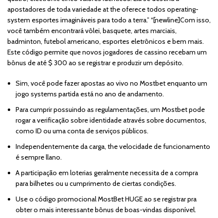
apostadores de toda variedade at the oferece todos operating-
system esportes imagináveis para todo a terra.” “[newline]Com isso,
você também encontrará vôlei, basquete, artes marciais,
badminton, futebol americano, esportes eletrônicos e bem mais.
Este código permite que novos jogadores de cassino recebam um
bônus de até $ 300 ao se registrar e produzir um depósito.
Sim, você pode fazer apostas ao vivo no Mostbet enquanto um
jogo systems partida está no ano de andamento.
Para cumprir possuindo as regulamentações, um Mostbet pode
rogar a verificação sobre identidade através sobre documentos,
como ID ou uma conta de serviços públicos.
Independentemente da carga, the velocidade de funcionamento
é sempre llano.
A participação em loterias geralmente necessita de a compra
para bilhetes ou u cumprimento de ciertas condições.
Use o código promocional MostBet HUGE ao se registrar pra
obter o mais interessante bônus de boas-vindas disponível.