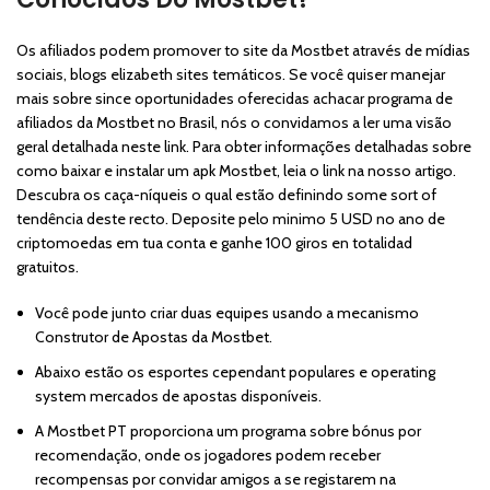
Os afiliados podem promover to site da Mostbet através de mídias
sociais, blogs elizabeth sites temáticos. Se você quiser manejar
mais sobre since oportunidades oferecidas achacar programa de
afiliados da Mostbet no Brasil, nós o convidamos a ler uma visão
geral detalhada neste link. Para obter informações detalhadas sobre
como baixar e instalar um apk Mostbet, leia o link na nosso artigo.
Descubra os caça-níqueis o qual estão definindo some sort of
tendência deste recto. Deposite pelo minimo 5 USD no ano de
criptomoedas em tua conta e ganhe 100 giros en totalidad
gratuitos.
Você pode junto criar duas equipes usando a mecanismo
Construtor de Apostas da Mostbet.
Abaixo estão os esportes cependant populares e operating
system mercados de apostas disponíveis.
A Mostbet PT proporciona um programa sobre bónus por
recomendação, onde os jogadores podem receber
recompensas por convidar amigos a se registarem na