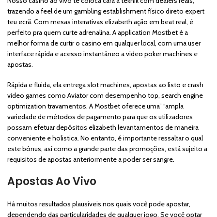
Nosso casino ao vivo te coloca cara a teknik com dealers reais,
trazendo a feel de um gambling establishment físico direto expert
teu ecrã. Com mesas interativas elizabeth ação em beat real, é
perfeito pra quem curte adrenalina. A application Mostbet é a
melhor forma de curtir o casino em qualquer local, com uma user
interface rápida e acesso instantâneo a video poker machines e
apostas.
Rápida e fluida, ela entrega slot machines, apostas ao listo e crash
video games como Aviator com desempenho top, search engine
optimization travamentos. A Mostbet oferece uma” “ampla
variedade de métodos de pagamento para que os utilizadores
possam efetuar depósitos elizabeth levantamentos de maneira
conveniente e holistica. No entanto, é importante ressaltar o qual
este bónus, así como a grande parte das promoções, está sujeito a
requisitos de apostas anteriormente a poder ser sangre.
Apostas Ao Vivo
Há muitos resultados plausíveis nos quais você pode apostar,
dependendo das particularidades de qualquer jogo. Se você optar