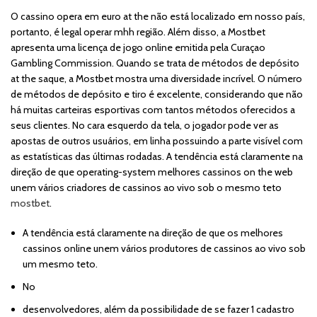
O cassino opera em euro at the não está localizado em nosso país,
portanto, é legal operar mhh região. Além disso, a Mostbet
apresenta uma licença de jogo online emitida pela Curaçao
Gambling Commission. Quando se trata de métodos de depósito
at the saque, a Mostbet mostra uma diversidade incrível. O número
de métodos de depósito e tiro é excelente, considerando que não
há muitas carteiras esportivas com tantos métodos oferecidos a
seus clientes. No cara esquerdo da tela, o jogador pode ver as
apostas de outros usuários, em linha possuindo a parte visível com
as estatísticas das últimas rodadas. A tendência está claramente na
direção de que operating-system melhores cassinos on the web
unem vários criadores de cassinos ao vivo sob o mesmo teto
mostbet
.
A tendência está claramente na direção de que os melhores
cassinos online unem vários produtores de cassinos ao vivo sob
um mesmo teto.
No
desenvolvedores, além da possibilidade de se fazer 1 cadastro