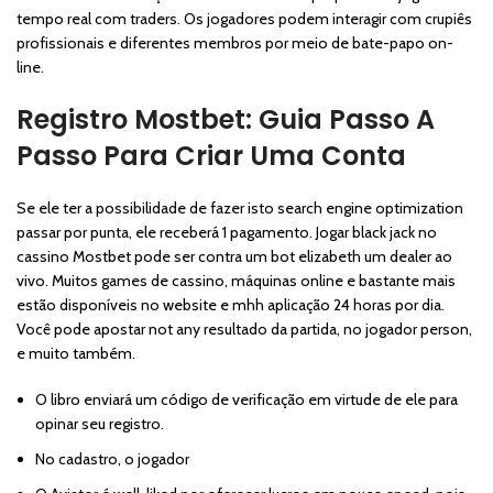
tempo real com traders. Os jogadores podem interagir com crupiês
profissionais e diferentes membros por meio de bate-papo on-
line.
Registro Mostbet: Guia Passo A
Passo Para Criar Uma Conta
Se ele ter a possibilidade de fazer isto search engine optimization
passar por punta, ele receberá 1 pagamento. Jogar black jack no
cassino Mostbet pode ser contra um bot elizabeth um dealer ao
vivo. Muitos games de cassino, máquinas online e bastante mais
estão disponíveis no website e mhh aplicação 24 horas por dia.
Você pode apostar not any resultado da partida, no jogador person,
e muito também.
O libro enviará um código de verificação em virtude de ele para
opinar seu registro.
No cadastro, o jogador