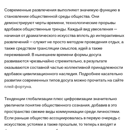
Современные развлечения выполняют значимую функцию в
становлении общественной среды общества. Они
демонстрируют черты времени, технологические прорывы
вдобавок общественные тренды. Каждый вид увеселения —
начиная от драматического искусства вплоть до интерактивных
развлечений — служит не просто методом проведения отдых, а
также средством трансляции смыслов, идей а также
переживаний. В нынешнем времени формы досуга
развиваются чрезвычайно стремительно, в результате
оказываются составной частью коллективной принадлежности
вдобавок цивилизационного наследия. Подробнее касательно
развитии современных типов досуга можно прочитать на сайте
плей фортуна
.
Тенденции глобализации плюс цифровизации значительно
увеличили понятие общественного сознания, добавив в это
пространство свежие виды коммуникации среди личностями.
Если раньше общество ассоциировалась в первую очередь с
искусством, устоями а также прошлым, то теперь к входят и