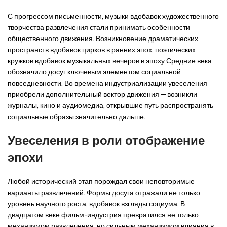
С прогрессом письменности, музыки вдобавок художественного
творчества развлечения стали принимать особенности
общественного движения. Возникновение драматических
пространств вдобавок цирков в ранних эпох, поэтических
кружков вдобавок музыкальных вечеров в эпоху Средние века
обозначило досуг ключевым элементом социальной
повседневности. Во времена индустриализации увеселения
приобрели дополнительный вектор движения — возникли
журналы, кино и аудиомедиа, открывшие путь распространять
социальные образы значительно дальше.
Увеселения в роли отображение
эпохи
Любой исторический этап порождал свои неповторимые
варианты развлечений. Формы досуга отражали не только
уровень научного роста, вдобавок взгляды социума. В
двадцатом веке фильм-индустрия превратился не только
механизмом развлечения, но сильным механизмом влияния в