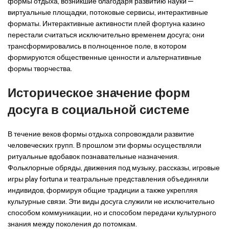
формы отдыха, возникшие благодаря развитию науки —
виртуальные площадки, потоковые сервисы, интерактивные
форматы. Интерактивные активности плей фортуна казино
перестали считаться исключительно временем досуга; они
трансформировались в полноценное поле, в котором
формируются общественные ценности и альтернативные
формы творчества.
Историческое значение форм
досуга в социальной системе
В течение веков формы отдыха сопровождали развитие
человеческих групп. В прошлом эти формы осуществляли
ритуальные вдобавок познавательные назначения.
Фольклорные обряды, движения под музыку, рассказы, игровые
игры play fortuna и театральные представления объединяли
индивидов, формируя общие традиции а также укрепляя
культурные связи. Эти виды досуга служили не исключительно
способом коммуникации, но и способом передачи культурного
знания между поколения до потомкам.