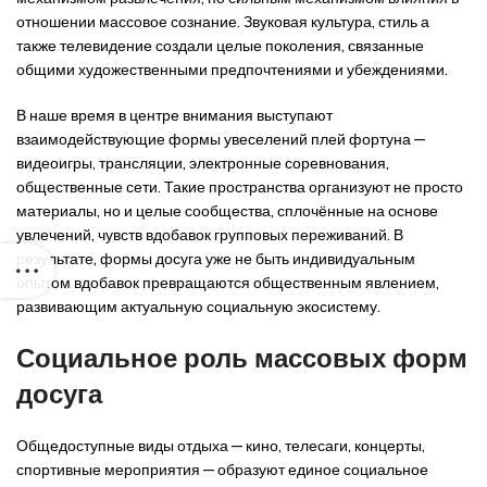
отношении массовое сознание. Звуковая культура, стиль а
также телевидение создали целые поколения, связанные
общими художественными предпочтениями и убеждениями.
В наше время в центре внимания выступают
взаимодействующие формы увеселений плей фортуна —
видеоигры, трансляции, электронные соревнования,
общественные сети. Такие пространства организуют не просто
материалы, но и целые сообщества, сплочённые на основе
увлечений, чувств вдобавок групповых переживаний. В
результате, формы досуга уже не быть индивидуальным
опытом вдобавок превращаются общественным явлением,
развивающим актуальную социальную экосистему.
Социальное роль массовых форм
досуга
Общедоступные виды отдыха — кино, телесаги, концерты,
спортивные мероприятия — образуют единое социальное