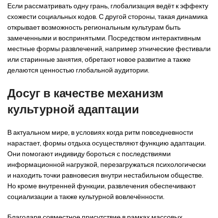
Если рассматривать одну грань, глобализация ведёт к эффекту
схожести социальных кодов. С другой стороны, такая динамика
открывает возможность региональным культурам быть
замеченными и воспринятыми. Посредством интерактивным
местные формы развлечений, например этнические фестивали
или старинные занятия, обретают новое развитие а также
делаются ценностью глобальной аудитории.
Досуг в качестве механизм
культурной адаптации
В актуальном мире, в условиях когда ритм повседневности
нарастает, формы отдыха осуществляют функцию адаптации.
Они помогают индивиду бороться с последствиями
информационной нагрузкой, перезагружаться психологически
и находить точки равновесия внутри нестабильном обществе.
Но кроме внутренней функции, развлечения обеспечивают
социализации а также культурной вовлечённости.
Благодаря совместное присутствие в рамках массовых