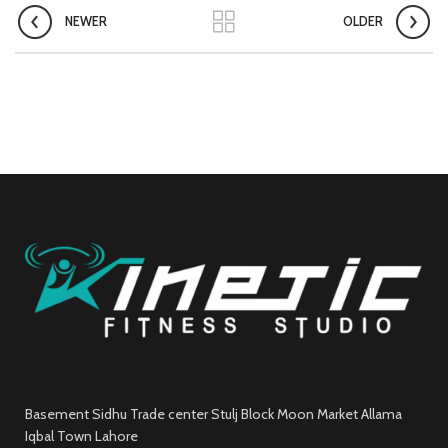
NEWER
OLDER
Basement Sidhu Trade center Stulj Block Moon Market Allama
Iqbal Town Lahore