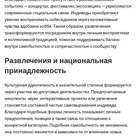
событиях — концертах, фестивалях, экспозициях — укрепляются
современные социальные связи. Индивиды приобретают
умение воспринимать собеседников через коллективные
чувства вдобавок хобби. Таким образом, развлечения
трансформируются посредником внутри личным восприятием
и коллективной традицией, помогая поддерживать баланс
внутри самобытностью и сопричастностью к сообществу.
Развлечения и национальная
принадлежность
Культурная идентичность в значительной степени формируется
через участие во досуговых деятельностях. Предпочитаемые
киноленты, звуки, интерактивные проекты или увлечения
становятся составной частью самовыражения индивида.
Благодаря подобные формы личность показывает личные
предпочтения, позиции а также связь по отношению к
конкретной категории. Подобная самобытность не неизменна:
она постоянно меняется в зависимости от влиянием новых