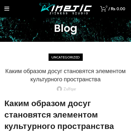
0
/
₨
0.00
Blog
UNCATEGORIZED
Каким образом досуг становятся элементом
культурного пространства
Zulfqar
Каким образом досуг
становятся элементом
культурного пространства