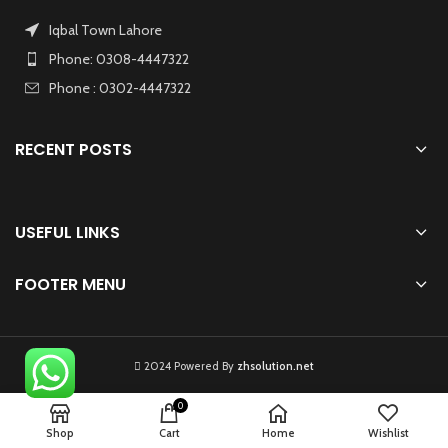
Iqbal Town Lahore
Phone: 0308-4447322
Phone : 0302-4447322
RECENT POSTS
USEFUL LINKS
FOOTER MENU
2024 Powered By
zhsolution.net
0
Shop
Cart
Home
Wishlist