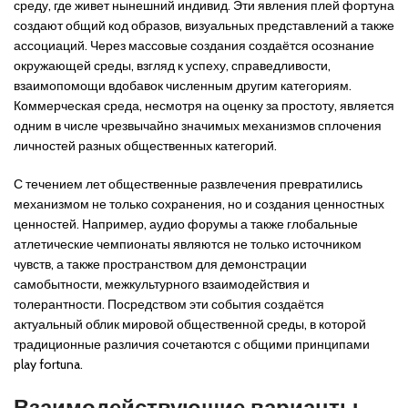
среду, где живет нынешний индивид. Эти явления плей фортуна
создают общий код образов, визуальных представлений а также
ассоциаций. Через массовые создания создаётся осознание
окружающей среды, взгляд к успеху, справедливости,
взаимопомощи вдобавок численным другим категориям.
Коммерческая среда, несмотря на оценку за простоту, является
одним в числе чрезвычайно значимых механизмов сплочения
личностей разных общественных категорий.
С течением лет общественные развлечения превратились
механизмом не только сохранения, но и создания ценностных
ценностей. Например, аудио форумы а также глобальные
атлетические чемпионаты являются не только источником
чувств, а также пространством для демонстрации
самобытности, межкультурного взаимодействия и
толерантности. Посредством эти события создаётся
актуальный облик мировой общественной среды, в которой
традиционные различия сочетаются с общими принципами
play fortuna.
Взаимодействующие варианты