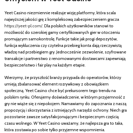
Yeet Casino niezmiennie realizuje wizję platformy, która scala
najwyższej jakości grę z kompleksową zabezpieczeniem gracza
https://yeet-pl.com/
. Dla polskich użytkowników stanowi to
możliwość do szerokiej gamy certyfikowanych gier w otoczeniu
promującym samokontrolę. Funkcje takie jak progi depozytów,
funkcja wykluczenia czy czytelna przebieg konta dają rzeczywistą
władzę nad przebiegiem gry. Jednocześnie zezwolenie, szyfrowane
transakcje i partnerstwo z renomowanymi dostawcami zapewniają
bezpieczeństwo i fair play na każdym etapie.
Wierzymy, że przyszłość branży przypada do operatorów, którzy
umieją zbalansować element rozrywkowy z obowiązkiem
społeczną. Yeet Casino chce być prekursorem tego trendu na
polskim rynku. Oferujemy doświadczenie, w którym przyjemność z
gry nie wiąże się z niepokojem. Namawiamy do zapoznania z naszą
propozycją i skorzystania z istniejących narzędzi ochrony. Niech gra
pozostanie zawsze satysfakcjonującym i bezpiecznym częścią
czasu wolnego. W Yeet Casino uważamy, że najlepsza gra to taka,
która zostawia po sobie tylko przyjemne wspomnienia.