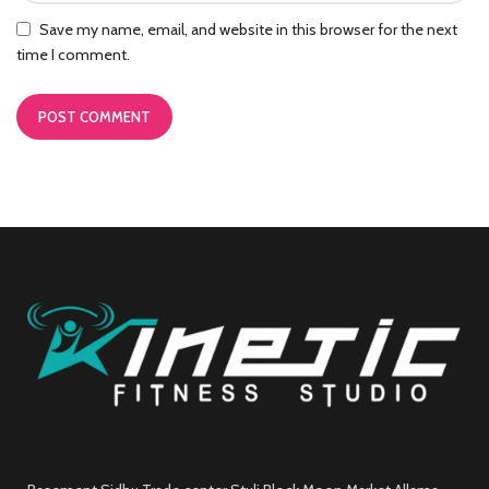
Save my name, email, and website in this browser for the next
time I comment.