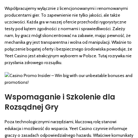
Współpracujemy wyłącznie z licencjonowanymi i renomowanymi
producentami gier. To zapewnienie nie tylko jakości, ale także
uczciwości. Każda gra w naszej ofercie przechodzi rygorystyczne
testy pod kątem zgodności z normami i sprawiedliwości. Zależy
nam, by gracz mógł skoncentrować na zabawie, mając pewność, że
mechanika gry jest transparentna i wolna od manipulacji. Właśnie to
połączenie bogatej oferty i bezpiecznego środowiska powoduje, że
Yeet Casino jest atrakcyjnym wyborem w Polsce. Tutaj rozrywka nie
przysłania zdrowego rozsądku.
Wspomaganie i Szkolenie dla
Rozsądnej Gry
Poza technologicznymi narzędziami, kluczową rolę stanowi
edukacja i możliwość do wsparcia. Yeet Casino czynnie informuje
graczy o zasadach odpowiedzialnego hazardu. Właściwe komunikaty