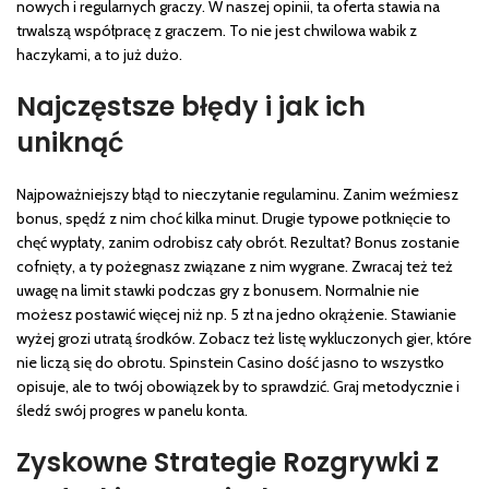
nowych i regularnych graczy. W naszej opinii, ta oferta stawia na
trwalszą współpracę z graczem. To nie jest chwilowa wabik z
haczykami, a to już dużo.
Najczęstsze błędy i jak ich
uniknąć
Najpoważniejszy błąd to nieczytanie regulaminu. Zanim weźmiesz
bonus, spędź z nim choć kilka minut. Drugie typowe potknięcie to
chęć wypłaty, zanim odrobisz cały obrót. Rezultat? Bonus zostanie
cofnięty, a ty pożegnasz związane z nim wygrane. Zwracaj też też
uwagę na limit stawki podczas gry z bonusem. Normalnie nie
możesz postawić więcej niż np. 5 zł na jedno okrążenie. Stawianie
wyżej grozi utratą środków. Zobacz też listę wykluczonych gier, które
nie liczą się do obrotu. Spinstein Casino dość jasno to wszystko
opisuje, ale to twój obowiązek by to sprawdzić. Graj metodycznie i
śledź swój progres w panelu konta.
Zyskowne Strategie Rozgrywki z