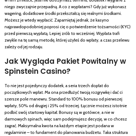
w nim zmieścić. Jeśli nie dotrzymasz terminu, dodatek i wygrane z
niego zwyczajnie przepadną. A co z wypłatami? Gdy już wykonasz
wagering, dodatkowe środki przekształcą się realnymi środkami.
Możesz je wtedy wypłacić. Zapamiętaj jednak, że kasyno
najprawdopodobniej poprosi cię o potwierdzenie tożsamości (KYC)
przed pierwszą wypłatą. Lepiej zrób to wcześniej. Wypłata trafi
zwykle na tę samą metodę, której użyłeś do wpłaty, a czas przelewu
zależy od jej rodzaju.
Jak Wygląda Pakiet Powitalny w
Spinstein Casino?
To nie jest pojedynczy dodatek, a seria trzech dopłat do
początkowych wpłat. Ma ona przedłużyć twoją rozgrywkę i dać ci
szersze pole manewru. Standard to 100% bonusu od pierwszej
wpłaty, 50% od drugiej i 25% od trzeciej. Łącznie możesz istotnie
podbić swój startowy kapitał. Bonusy są w gotówce, a nie w
darmowych spinach, więc sam podejmujesz decyzję, w co chcesz
zagrać. Maksymalna kwota na każdym etapie jest podana w
regulaminie – to fundament do planowania budżetu. Taka struktura