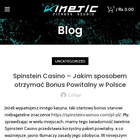
0
/
₨
0.00
Blog
UNCATEGORIZED
Spinstein Casino – Jakim sposobem
otrzymać Bonus Powitalny w Polsce
Zulfqar
Jeżeli wypatrujesz innego kasyna, taki startowy bonus stanowi
niebagatelne znaczenie
https://spinsteincasinoo.com/pl-pl/
. My,
sprawdzając w wielu miejscach, mamy tego świadomość świetnie.
Spinstein Casino przedstawia korzystny pakiet powitalny, a co
ważniejsze, jasno tłumaczy zasady jego zdobycia. W niniejszym