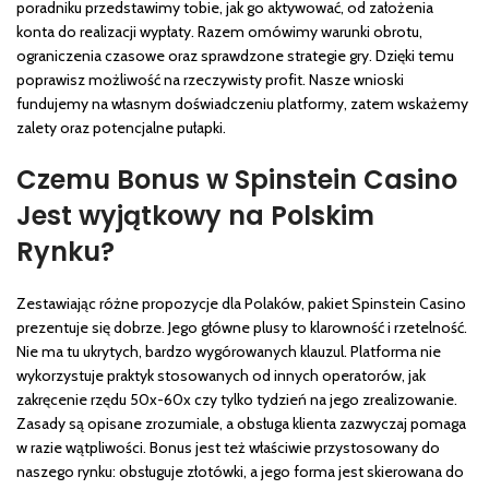
poradniku przedstawimy tobie, jak go aktywować, od założenia
konta do realizacji wypłaty. Razem omówimy warunki obrotu,
ograniczenia czasowe oraz sprawdzone strategie gry. Dzięki temu
poprawisz możliwość na rzeczywisty profit. Nasze wnioski
fundujemy na własnym doświadczeniu platformy, zatem wskażemy
zalety oraz potencjalne pułapki.
Czemu Bonus w Spinstein Casino
Jest wyjątkowy na Polskim
Rynku?
Zestawiając różne propozycje dla Polaków, pakiet Spinstein Casino
prezentuje się dobrze. Jego główne plusy to klarowność i rzetelność.
Nie ma tu ukrytych, bardzo wygórowanych klauzul. Platforma nie
wykorzystuje praktyk stosowanych od innych operatorów, jak
zakręcenie rzędu 50x-60x czy tylko tydzień na jego zrealizowanie.
Zasady są opisane zrozumiale, a obsługa klienta zazwyczaj pomaga
w razie wątpliwości. Bonus jest też właściwie przystosowany do
naszego rynku: obsługuje złotówki, a jego forma jest skierowana do