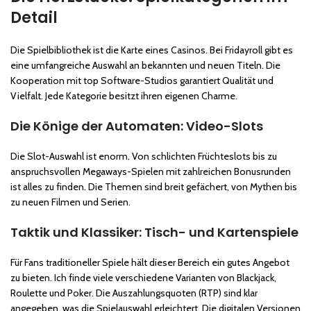
Detail
Die Spielbibliothek ist die Karte eines Casinos. Bei Fridayroll gibt es
eine umfangreiche Auswahl an bekannten und neuen Titeln. Die
Kooperation mit top Software-Studios garantiert Qualität und
Vielfalt. Jede Kategorie besitzt ihren eigenen Charme.
Die Könige der Automaten: Video-Slots
Die Slot-Auswahl ist enorm. Von schlichten Früchteslots bis zu
anspruchsvollen Megaways-Spielen mit zahlreichen Bonusrunden
ist alles zu finden. Die Themen sind breit gefächert, von Mythen bis
zu neuen Filmen und Serien.
Taktik und Klassiker: Tisch- und Kartenspiele
Für Fans traditioneller Spiele hält dieser Bereich ein gutes Angebot
zu bieten. Ich finde viele verschiedene Varianten von Blackjack,
Roulette und Poker. Die Auszahlungsquoten (RTP) sind klar
angegeben, was die Spielauswahl erleichtert. Die digitalen Versionen