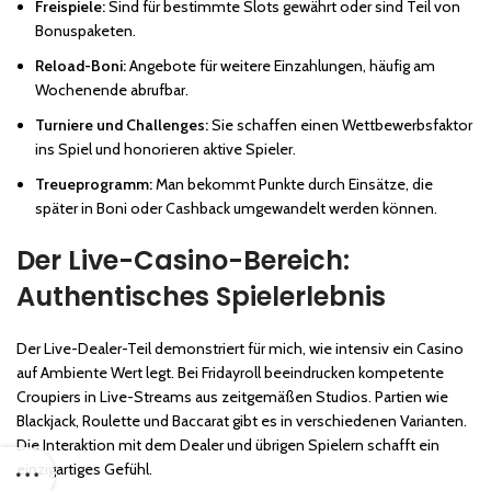
Freispiele:
Sind für bestimmte Slots gewährt oder sind Teil von
Bonuspaketen.
Reload-Boni:
Angebote für weitere Einzahlungen, häufig am
Wochenende abrufbar.
Turniere und Challenges:
Sie schaffen einen Wettbewerbsfaktor
ins Spiel und honorieren aktive Spieler.
Treueprogramm:
Man bekommt Punkte durch Einsätze, die
später in Boni oder Cashback umgewandelt werden können.
Der Live-Casino-Bereich:
Authentisches Spielerlebnis
Der Live-Dealer-Teil demonstriert für mich, wie intensiv ein Casino
auf Ambiente Wert legt. Bei Fridayroll beeindrucken kompetente
Croupiers in Live-Streams aus zeitgemäßen Studios. Partien wie
Blackjack, Roulette und Baccarat gibt es in verschiedenen Varianten.
Die Interaktion mit dem Dealer und übrigen Spielern schafft ein
einzigartiges Gefühl.