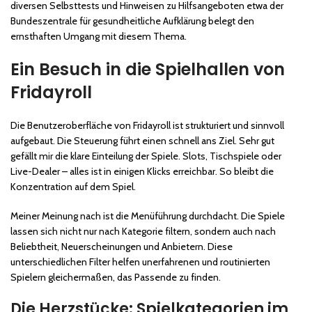
diversen Selbsttests und Hinweisen zu Hilfsangeboten etwa der
Bundeszentrale für gesundheitliche Aufklärung belegt den
ernsthaften Umgang mit diesem Thema.
Ein Besuch in die Spielhallen von
Fridayroll
Die Benutzeroberfläche von Fridayroll ist strukturiert und sinnvoll
aufgebaut. Die Steuerung führt einen schnell ans Ziel. Sehr gut
gefällt mir die klare Einteilung der Spiele. Slots, Tischspiele oder
Live-Dealer – alles ist in einigen Klicks erreichbar. So bleibt die
Konzentration auf dem Spiel.
Meiner Meinung nach ist die Menüführung durchdacht. Die Spiele
lassen sich nicht nur nach Kategorie filtern, sondern auch nach
Beliebtheit, Neuerscheinungen und Anbietern. Diese
unterschiedlichen Filter helfen unerfahrenen und routinierten
Spielern gleichermaßen, das Passende zu finden.
Die Herzstücke: Spielkategorien im