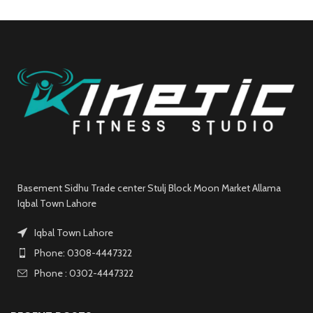
Basement Sidhu Trade center Stulj Block Moon Market Allama
Iqbal Town Lahore
Iqbal Town Lahore
Phone: 0308-4447322
Phone : 0302-4447322