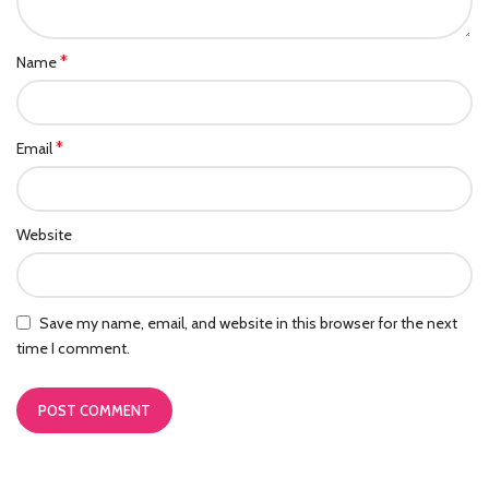
*
Name
*
Email
Website
Save my name, email, and website in this browser for the next
time I comment.