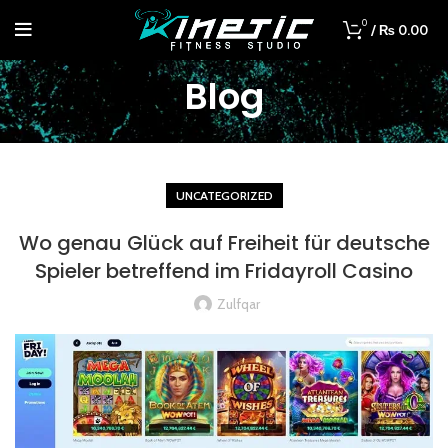
0
/
₨
0.00
Blog
UNCATEGORIZED
Wo genau Glück auf Freiheit für deutsche
Spieler betreffend im Fridayroll Casino
Zulfqar