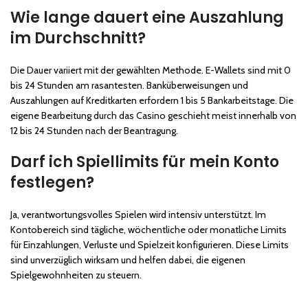
Wie lange dauert eine Auszahlung
im Durchschnitt?
Die Dauer variiert mit der gewählten Methode. E-Wallets sind mit 0
bis 24 Stunden am rasantesten. Banküberweisungen und
Auszahlungen auf Kreditkarten erfordern 1 bis 5 Bankarbeitstage. Die
eigene Bearbeitung durch das Casino geschieht meist innerhalb von
12 bis 24 Stunden nach der Beantragung.
Darf ich Spiellimits für mein Konto
festlegen?
Ja, verantwortungsvolles Spielen wird intensiv unterstützt. Im
Kontobereich sind tägliche, wöchentliche oder monatliche Limits
für Einzahlungen, Verluste und Spielzeit konfigurieren. Diese Limits
sind unverzüglich wirksam und helfen dabei, die eigenen
Spielgewohnheiten zu steuern.