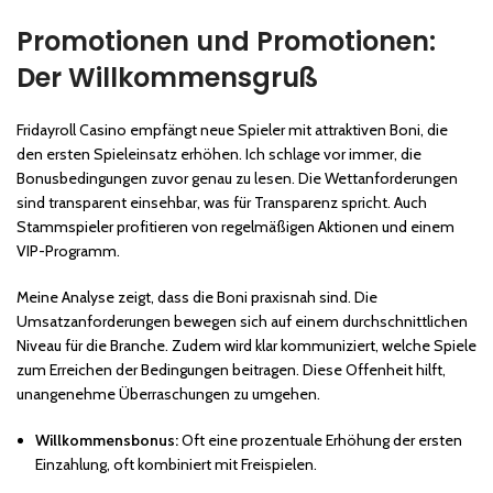
Promotionen und Promotionen:
Der Willkommensgruß
Fridayroll Casino empfängt neue Spieler mit attraktiven Boni, die
den ersten Spieleinsatz erhöhen. Ich schlage vor immer, die
Bonusbedingungen zuvor genau zu lesen. Die Wettanforderungen
sind transparent einsehbar, was für Transparenz spricht. Auch
Stammspieler profitieren von regelmäßigen Aktionen und einem
VIP-Programm.
Meine Analyse zeigt, dass die Boni praxisnah sind. Die
Umsatzanforderungen bewegen sich auf einem durchschnittlichen
Niveau für die Branche. Zudem wird klar kommuniziert, welche Spiele
zum Erreichen der Bedingungen beitragen. Diese Offenheit hilft,
unangenehme Überraschungen zu umgehen.
Willkommensbonus:
Oft eine prozentuale Erhöhung der ersten
Einzahlung, oft kombiniert mit Freispielen.