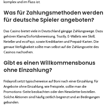
komplex und im Fluss ist.
Was für Zahlungsmethoden werden
für deutsche Spieler angeboten?
Das Casino bietet viele in Deutschland gängige Zahlungswege. Dazu
gehören Klarna/Sofortüberweisung, Trustly, E-Wallets wie Skrill,
Neteller und ecoPayz, sowie Kreditkarten und Prepaid-Karten. Die
genaue Verfügbarkeit sollte man selbst auf der Zahlungsseite des
Casinos nachsehen.
Gibt es einen Willkommensbonus
ohne Einzahlung?
Fridayroll setzt typischerweise auf Boni nach einer Einzahlung. Für
Angebote ohne Einzahlung, wie Freispiele, sollte man die
Promotions-Seite beobachten oder den Newsletter bestellen.
Solche Aktionen sind häufig zeitlich begrenzt und an Bedingungen
gebunden.