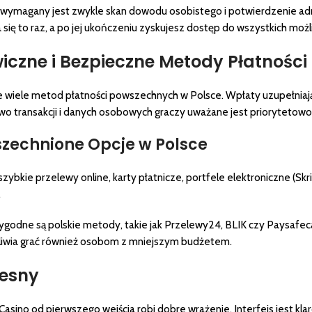
i wymagany jest zwykle skan dowodu osobistego i potwierdzenie a
ię to raz, a po jej ukończeniu zyskujesz dostęp do wszystkich moż
iczne i Bezpieczne Metody Płatności
e wiele metod płatności powszechnych w Polsce. Wpłaty uzupełniają
o transakcji i danych osobowych graczy uważane jest priorytetowo
zechnione Opcje w Polsce
zybkie przelewy online, karty płatnicze, portfele elektroniczne (Skri
.
godne są polskie metody, takie jak Przelewy24, BLIK czy Paysafeca
żliwia grać również osobom z mniejszym budżetem.
esny
Casino od pierwszego wejścia robi dobre wrażenie. Interfejs jest klar