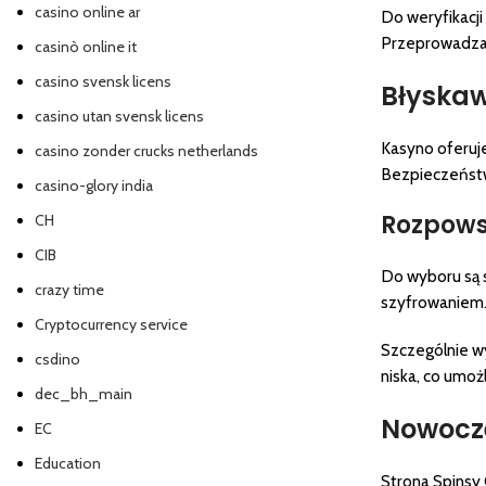
casino online ar
Do weryfikacj
Przeprowadza s
casinò online it
casino svensk licens
Błyskaw
casino utan svensk licens
Kasyno oferuj
casino zonder crucks netherlands
Bezpieczeństw
casino-glory india
Rozpows
CH
CIB
Do wyboru są s
crazy time
szyfrowaniem
Cryptocurrency service
Szczególnie wy
csdino
niska, co umo
dec_bh_main
Nowocz
EC
Education
Strona Spinsy 