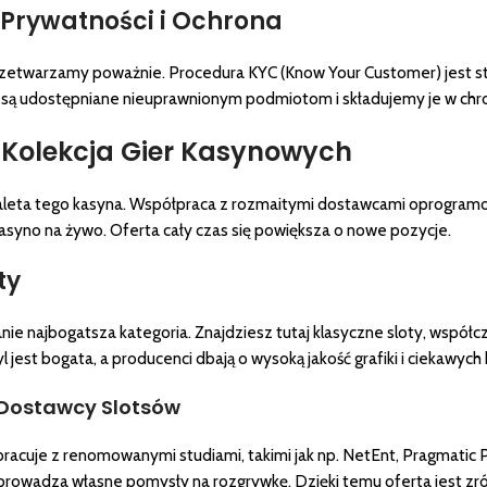
 Prywatności i Ochrona
zetwarzamy poważnie. Procedura KYC (Know Your Customer) jest s
e są udostępniane nieuprawnionym podmiotom i składujemy je w chr
Kolekcja Gier Kasynowych
 zaleta tego kasyna. Współpraca z rozmaitymi dostawcami oprogramo
kasyno na żywo. Oferta cały czas się powiększa o nowe pozycje.
ty
e najbogatsza kategoria. Znajdziesz tutaj klasyczne sloty, współc
 jest bogata, a producenci dbają o wysoką jakość grafiki i ciekawych
 Dostawcy Slotsów
acuje z renomowanymi studiami, takimi jak np. NetEnt, Pragmatic P
wprowadza własne pomysły na rozgrywkę. Dzięki temu oferta jest zr