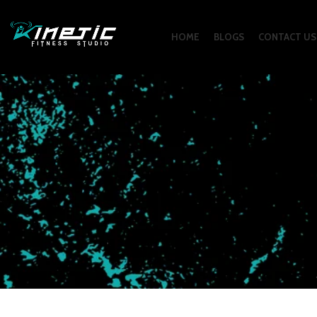
HOME
BLOGS
CONTACT US