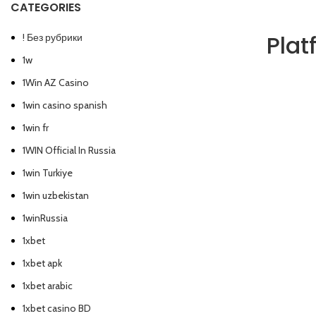
CATEGORIES
Plat
! Без рубрики
1w
1Win AZ Casino
1win casino spanish
1win fr
1WIN Official In Russia
1win Turkiye
1win uzbekistan
1winRussia
1xbet
1xbet apk
1xbet arabic
1xbet casino BD