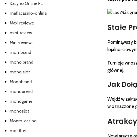
Kasyno Online PL
mafiacasino-online
Maxi reviewe
Stałe Pr
mini-review
Pominąwszy bo
Mini-reviews
lojalnościowym
mombrand
mono brand
Turnieje wnosz
głównej.
mono slot
Monobrand
Jak Dołą
monobrend
Wejdź w zakład
monogame
w oznaczone gr
monoslot
Atrakcy
Monro-casino
mostbet
Nowi gracze ot