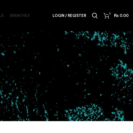
0
LE
BRANCHES
LOGIN / REGISTER
₨
0.00