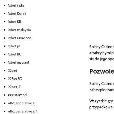
1xbet india
1xbet Korea
1xbet KR
1xbet malaysia
1xbet Morocco
1xbet pt
Spinsy Casino 
atrakcyjnymi p
1xbet RU
się do jego sp
1xbet russian1
Pozwole
22bet
22Bet BD
Spinsy Casino 
22bet IT
zabezpieczane
888starz bd
Wszystkie gry
a16z generative ai
przypadkowe (
a16z generative ai 1