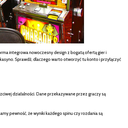
orma integrowa nowoczesny design z bogatą ofertą gier i
kasyno. Sprawdź, dlaczego warto otworzyć tu konto i przyłączyć
uczciwej działalności. Dane przekazywane przez graczy są
my pewność, że wyniki każdego spinu czy rozdania są