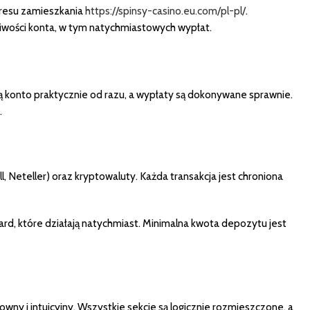
dresu zamieszkania
https://spinsy-casino.eu.com/pl-pl/
.
liwości konta, w tym natychmiastowych wypłat.
 konto praktycznie od razu, a wypłaty są dokonywane sprawnie.
.
ll, Neteller) oraz kryptowaluty. Każda transakcja jest chroniona
rd, które działają natychmiast. Minimalna kwota depozytu jest
owny i intuicyjny. Wszystkie sekcje są logicznie rozmieszczone, a