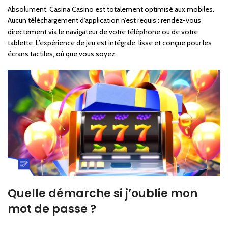
Absolument. Casina Casino est totalement optimisé aux mobiles.
Aucun téléchargement d’application n’est requis : rendez-vous
directement via le navigateur de votre téléphone ou de votre
tablette. L’expérience de jeu est intégrale, lisse et conçue pour les
écrans tactiles, où que vous soyez.
Quelle démarche si j’oublie mon
mot de passe ?