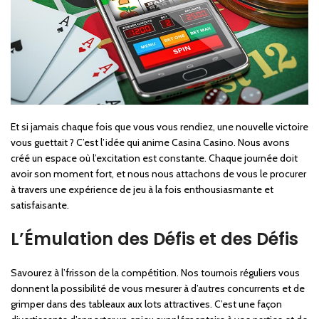
Et si jamais chaque fois que vous vous rendiez, une nouvelle victoire
vous guettait ? C’est l’idée qui anime Casina Casino. Nous avons
créé un espace où l’excitation est constante. Chaque journée doit
avoir son moment fort, et nous nous attachons de vous le procurer
à travers une expérience de jeu à la fois enthousiasmante et
satisfaisante.
L’Émulation des Défis et des Défis
Savourez à l’frisson de la compétition. Nos tournois réguliers vous
donnent la possibilité de vous mesurer à d’autres concurrents et de
grimper dans des tableaux aux lots attractives. C’est une façon