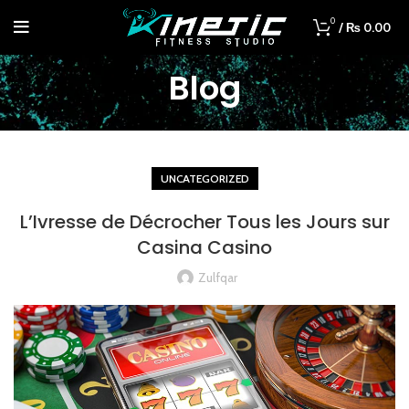
0
/
₨
0.00
Blog
UNCATEGORIZED
L’Ivresse de Décrocher Tous les Jours sur
Casina Casino
Zulfqar