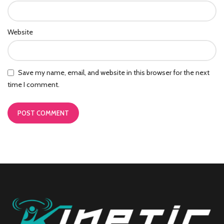
Website
Save my name, email, and website in this browser for the next
time I comment.