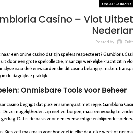
UNCATEGORIZED
mbloria Casino – Vlot Uitbe
Nederla
Posted by
Zulf
 naar een online casino dat zijn spelers respecteert? Gambloria Casin
 uit door een grote spelcollectie, maar zijn werkelijke kracht zit in 
 analyse naar de kernwaarden die dit casino belangrijk maken: transp
 in de dagelijkse praktijk.
Spelen: Onmisbare Tools voor Beheer
ar casino begrijpt dat plezier samengaat met regie. Gambloria Cas
m. Deze mogelijkheden zijn niet verborgen, maar eenvoudig te vinden
 gedrag. Dat is de basis voor een evenwichtige en blijvende spelerva
n: Kies zelf maxima in voor hoeveel je elke dag, elke week of per ma