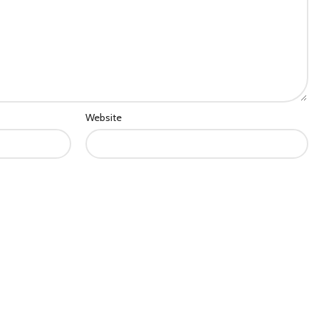
Website