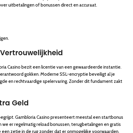
er uitbetalingen of bonussen direct en accuraat.
jgen.
 Vertrouwelijkheid
ria Casino bezit een licentie van een gewaardeerde instantie.
erantwoord gokken. Moderne SSL-encryptie beveiligt al je
gde en rechtvaardige spelervaring. Zonder dit fundament zakt
tra Geld
 begrijpt. Gambloria Casino presenteert meestal een startbonus
n we er regelmatig reload bonussen, terugbetalingen en gratis
je een zetje in de rug zonder dat er onmogelijke voorwaarden.