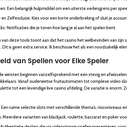
ten: Een belangrijk hulpmiddel om een uiterste verliesgrens per speel
en Zelfexclusie: Kies voor een korte onderbreking of sluit je accou
ks: Notificaties die je tonen hoe lang je al aan het spelen bent.
van deze tools toont aan dat het casino het welbevinden van zijn s
. Dit is geen extra service. Ik beschouw het als een noodzakelijk 
eld van Spellen voor Elke Speler
e winsten beginnen vanzelfsprekend met een stevig en afwisselen
kkelaars. Vanaf ouderwetse fruitautomaten tot complexe video slot
oulette tot een levendige live casino afdeling. De variatie is enorm.
 Een ruime selectie slots met verschillende thema’s, risiconiveaus 
: Meerdere varianten van blackjack, roulette, baccarat en poker voor
: Authentieke dealers die via videostream spellen presenteren, voor