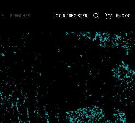
0
LE
BRANCHES
LOGIN / REGISTER
₨
0.00