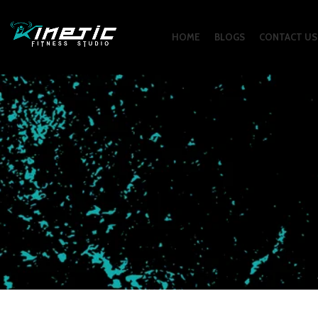
HOME
BLOGS
CONTACT US