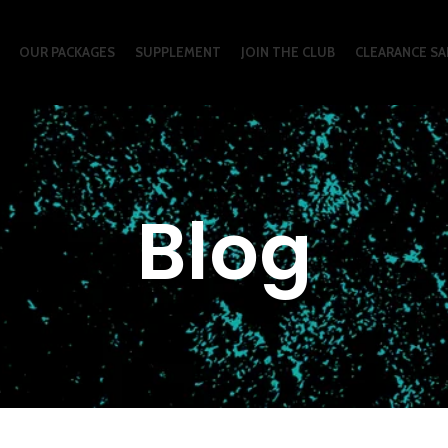
OUR PACKAGES
SUPPLEMENT
JOIN THE CLUB
CLEARANCE SA
Blog