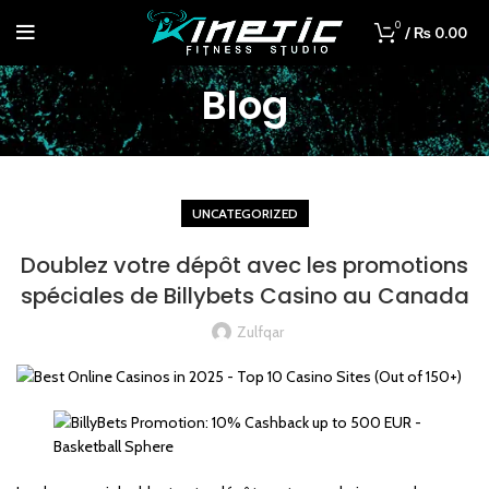
0
/
₨
0.00
Blog
UNCATEGORIZED
Doublez votre dépôt avec les promotions
spéciales de Billybets Casino au Canada
Zulfqar