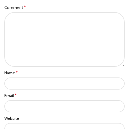
*
Comment
*
Name
*
Email
Website