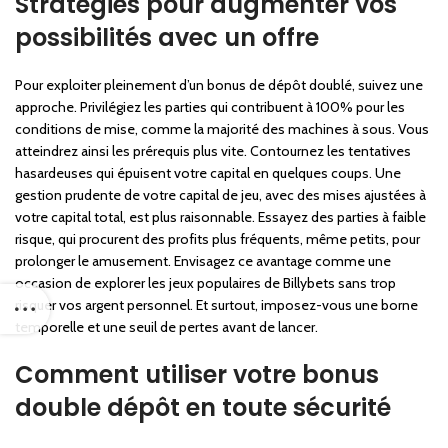
Stratégies pour augmenter vos
possibilités avec un offre
Pour exploiter pleinement d’un bonus de dépôt doublé, suivez une
approche. Privilégiez les parties qui contribuent à 100% pour les
conditions de mise, comme la majorité des machines à sous. Vous
atteindrez ainsi les prérequis plus vite. Contournez les tentatives
hasardeuses qui épuisent votre capital en quelques coups. Une
gestion prudente de votre capital de jeu, avec des mises ajustées à
votre capital total, est plus raisonnable. Essayez des parties à faible
risque, qui procurent des profits plus fréquents, même petits, pour
prolonger le amusement. Envisagez ce avantage comme une
occasion de explorer les jeux populaires de Billybets sans trop
risquer vos argent personnel. Et surtout, imposez-vous une borne
temporelle et une seuil de pertes avant de lancer.
Comment utiliser votre bonus
double dépôt en toute sécurité