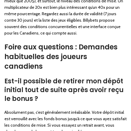
mieux que 200$), et surtout, le niveau des conditions de mise. Un
multiplicateur de 20x est bien plus intéressant qu’un 40x pour un
même pourcentage. Regardez aussi la durée de validité (7 jours
contre 30 jours) et la liste des jeux éligibles. Billybets propose
souvent des conditions concurrentielles et une interface conçue
pour les Canadiens, ce qui compte aussi.
Foire aux questions : Demandes
habituelles des joueurs
canadiens
Est-il possible de retirer mon dépôt
initial tout de suite après avoir reçu
le bonus ?
Absolument pas, c’est généralement irréalisable. Votre dépôt initial
est verrouillé avec les fonds bonus jusqu’à ce que vous ayez satisfait
les conditions de mise. Si vous essayez un retrait avant, vous