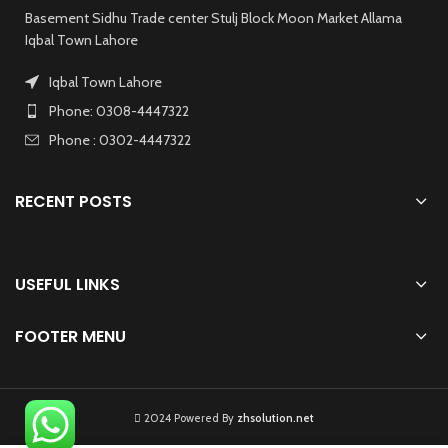
Basement Sidhu Trade center Stulj Block Moon Market Allama
Iqbal Town Lahore
Iqbal Town Lahore
Phone: 0308-4447322
Phone : 0302-4447322
RECENT POSTS
USEFUL LINKS
FOOTER MENU
2024 Powered By
zhsolution.net